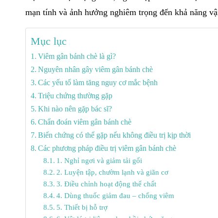
mạn tính và ảnh hưởng nghiêm trọng đến khả năng vậ
Mục lục
Viêm gân bánh chè là gì?
Nguyên nhân gây viêm gân bánh chè
Các yếu tố làm tăng nguy cơ mắc bệnh
Triệu chứng thường gặp
Khi nào nên gặp bác sĩ?
Chẩn đoán viêm gân bánh chè
Biến chứng có thể gặp nếu không điều trị kịp thời
Các phương pháp điều trị viêm gân bánh chè
1. Nghỉ ngơi và giảm tải gối
2. Luyện tập, chườm lạnh và giãn cơ
3. Điều chỉnh hoạt động thể chất
4. Dùng thuốc giảm đau – chống viêm
5. Thiết bị hỗ trợ