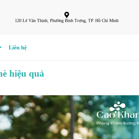
120 Lê Văn Thịnh, Phường Bình Trưng, TP. Hồ Chí Minh
Liên hệ
hè hiệu quả