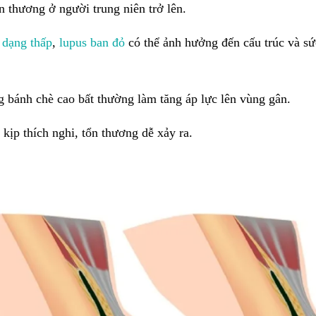
 thương ở người trung niên trở lên.
 dạng thấp
,
lupus ban đỏ
có thể ảnh hưởng đến cấu trúc và sứ
g bánh chè cao bất thường làm tăng áp lực lên vùng gân.
kịp thích nghi, tổn thương dễ xảy ra.