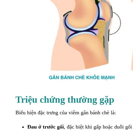
Triệu chứng thường gặp
Biểu hiện đặc trưng của viêm gân bánh chè là:
Đau ở trước gối
, đặc biệt khi gấp hoặc duỗi gố