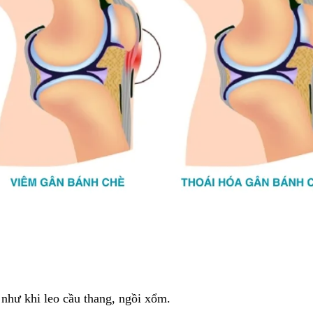
i như khi leo cầu thang, ngồi xổm.