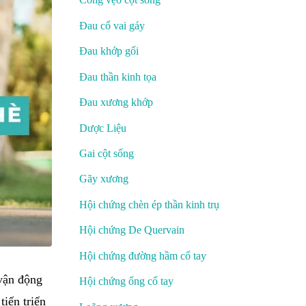
Đau cổ vai gáy
Đau khớp gối
Đau thần kinh tọa
Đau xương khớp
Dược Liệu
Gai cột sống
Gãy xương
Hội chứng chèn ép thần kinh trụ
Hội chứng De Quervain
Hội chứng đường hầm cổ tay
 vận động
Hội chứng ống cổ tay
tiến triển