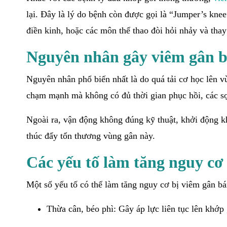
lại. Đây là lý do bệnh còn được gọi là “Jumper’s kne
điền kinh, hoặc các môn thể thao đòi hỏi nhảy và thay
Nguyên nhân gây viêm gân 
Nguyên nhân phổ biến nhất là do quá tải cơ học lên vù
chạm mạnh mà không có đủ thời gian phục hồi, các sợi
Ngoài ra, vận động không đúng kỹ thuật, khởi động k
thúc đẩy tổn thương vùng gân này.
Các yếu tố làm tăng nguy c
Một số yếu tố có thể làm tăng nguy cơ bị viêm gân b
Thừa cân, béo phì: Gây áp lực liên tục lên khớp