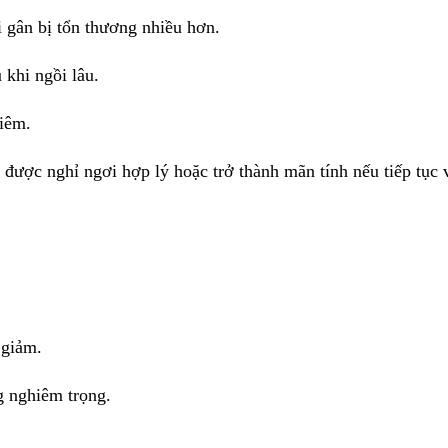
i gân bị tổn thương nhiều hơn.
 khi ngồi lâu.
viêm.
u được nghỉ ngơi hợp lý hoặc trở thành mãn tính nếu tiếp tục
 giảm.
g nghiêm trọng.