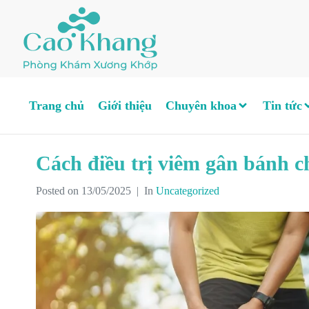
Trang chủ
Giới thiệu
Chuyên khoa
Tin tức
Cách điều trị viêm gân bánh c
Posted on
13/05/2025
In
Uncategorized