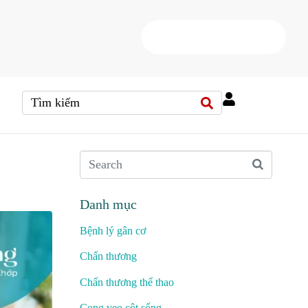
HOTLINE
(+84) 38 37 000 88
Danh mục
Bệnh lý gân cơ
Chấn thương
Chấn thương thể thao
Cong vẹo cột sống