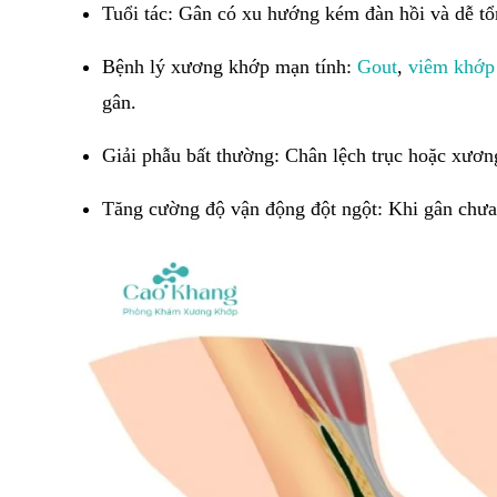
Tuổi tác: Gân có xu hướng kém đàn hồi và dễ tổn
Bệnh lý xương khớp mạn tính:
Gout
,
viêm khớp
gân.
Giải phẫu bất thường: Chân lệch trục hoặc xươn
Tăng cường độ vận động đột ngột: Khi gân chưa 