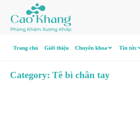
Trang chủ
Giới thiệu
Chuyên khoa
Tin tức
Category: Tê bì chân tay