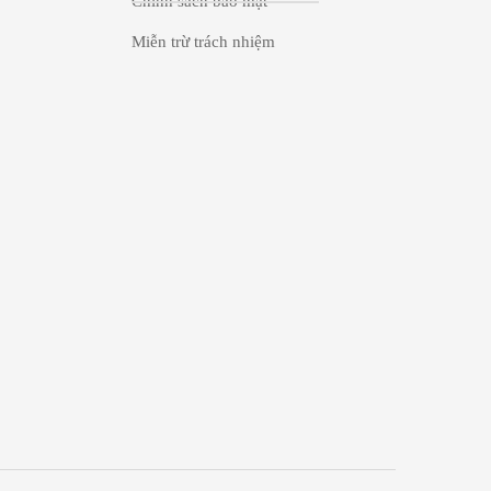
Chính sách bảo mật
Miễn trừ trách nhiệm