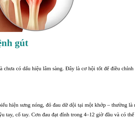
ệnh gút
 chưa có dấu hiệu lâm sàng. Đây là cơ hội tốt để điều chỉnh 
biểu hiện sưng nóng, đỏ đau dữ dội tại một khớp – thường là
ỷu tay, cổ tay. Cơn đau đạt đỉnh trong 4–12 giờ đầu và có thể