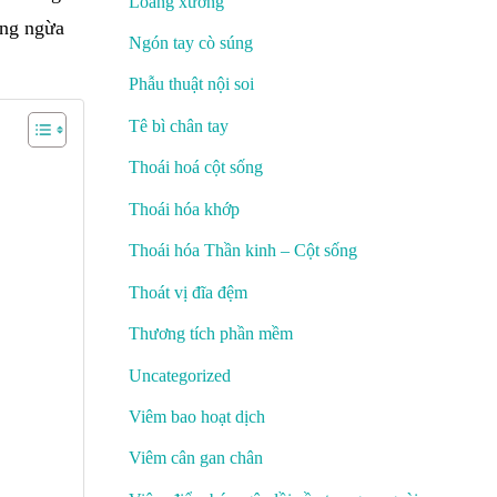
Loãng xương
òng ngừa
Ngón tay cò súng
Phẫu thuật nội soi
Tê bì chân tay
Thoái hoá cột sống
Thoái hóa khớp
Thoái hóa Thần kinh – Cột sống
Thoát vị đĩa đệm
Thương tích phần mềm
Uncategorized
Viêm bao hoạt dịch
Viêm cân gan chân