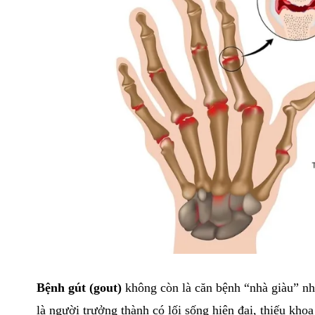
Bệnh gút (gout)
không còn là căn bệnh “nhà giàu” như
là người trưởng thành có lối sống hiện đại, thiếu kh