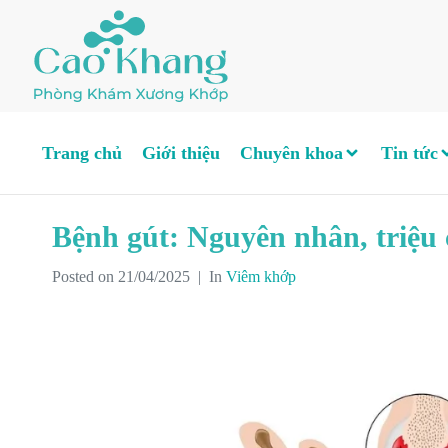
Trang chủ
Giới thiệu
Chuyên khoa
Tin tức
Bệnh gút: Nguyên nhân, triệu 
Posted on
21/04/2025
In
Viêm khớp