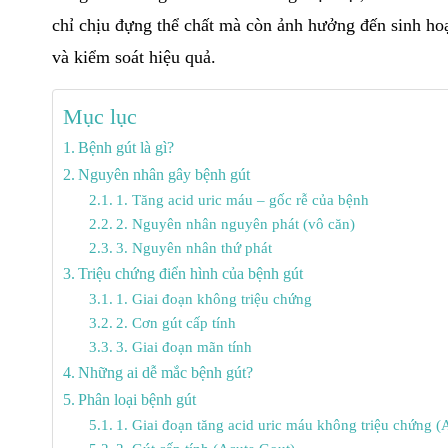
chỉ chịu đựng thể chất mà còn ảnh hưởng đến sinh hoạ
và kiểm soát hiệu quả.
Mục lục
Bệnh gút là gì?
Nguyên nhân gây bệnh gút
1. Tăng acid uric máu – gốc rễ của bệnh
2. Nguyên nhân nguyên phát (vô căn)
3. Nguyên nhân thứ phát
Triệu chứng điển hình của bệnh gút
1. Giai đoạn không triệu chứng
2. Cơn gút cấp tính
3. Giai đoạn mãn tính
Những ai dễ mắc bệnh gút?
Phân loại bệnh gút
1. Giai đoạn tăng acid uric máu không triệu chứng 