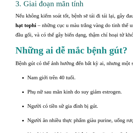
3. Giai đoạn mãn tính
Nếu không kiểm soát tốt, bệnh sẽ tái đi tái lại, gây đ
hạt tophi
– những cục u màu trắng vàng do tinh thể ur
đầu gối, và có thể gây biến dạng, thậm chí hoại tử kh
Những ai dễ mắc bệnh gút?
Bệnh gút có thể ảnh hưởng đến bất kỳ ai, nhưng một
Nam giới trên 40 tuổi.
Phụ nữ sau mãn kinh do suy giảm estrogen.
Người có tiền sử gia đình bị gút.
Người ăn nhiều thực phẩm giàu purine, uống rượu