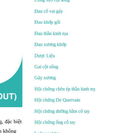
Đau cổ vai gáy
Đau khớp gối
Đau thần kinh tọa
Đau xương khớp
Dược Liệu
Gai cột sống
Gãy xương
Hội chứng chèn ép thần kinh trụ
Hội chứng De Quervain
Hội chứng đường hầm cổ tay
, đặc biệt
Hội chứng ống cổ tay
ân không