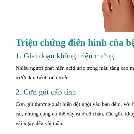
Triệu chứng điển hình của b
1. Giai đoạn không triệu chứng
Nhiều người phát hiện acid uric trong máu tăng cao mà
trước khi bệnh tiến triển.
2. Cơn gút cấp tính
Cơn gút thường xuất hiện đột ngột vào ban đêm, với 
cái, nhưng cũng có thể xảy ra ở cổ chân, đầu gối, khu
vài ngày đến vài tuần.