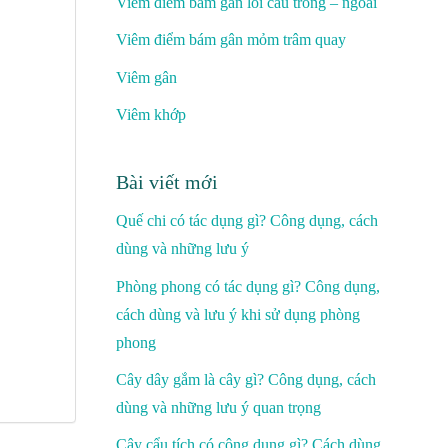
Viêm điểm bám gân lồi cầu trong – ngoài
Viêm điểm bám gân mỏm trâm quay
Viêm gân
Viêm khớp
Bài viết mới
Quế chi có tác dụng gì? Công dụng, cách
dùng và những lưu ý
Phòng phong có tác dụng gì? Công dụng,
cách dùng và lưu ý khi sử dụng phòng
phong
Cây dây gắm là cây gì? Công dụng, cách
dùng và những lưu ý quan trọng
Cây cẩu tích có công dụng gì? Cách dùng