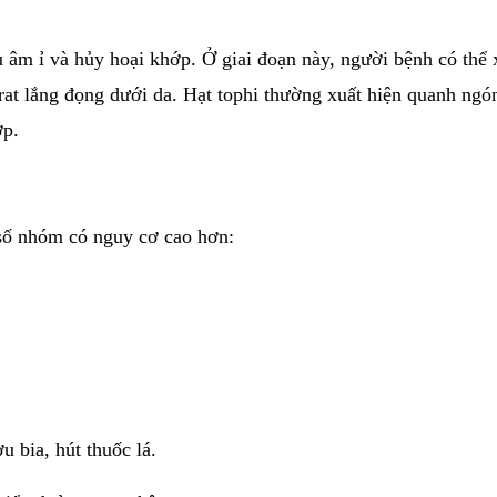
au âm ỉ và hủy hoại khớp. Ở giai đoạn này, người bệnh có thể 
at lắng đọng dưới da. Hạt tophi thường xuất hiện quanh ngón 
ớp.
 số nhóm có nguy cơ cao hơn:
 bia, hút thuốc lá.