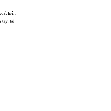
xuất hiện
tay, tai,