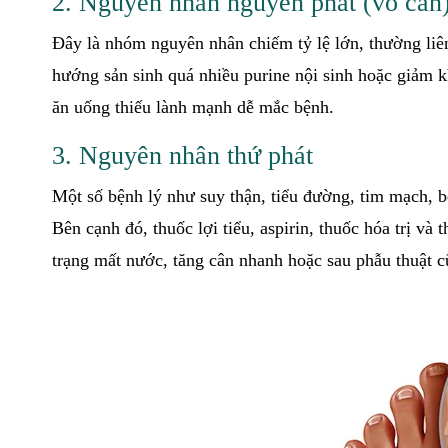
2. Nguyên nhân nguyên phát (vô căn
Đây là nhóm nguyên nhân chiếm tỷ lệ lớn, thường liê
hướng sản sinh quá nhiều purine nội sinh hoặc giảm k
ăn uống thiếu lành mạnh dễ mắc bệnh.
3. Nguyên nhân thứ phát
Một số bệnh lý như suy thận, tiểu đường, tim mạch, 
Bên cạnh đó, thuốc lợi tiểu, aspirin, thuốc hóa trị và
trạng mất nước, tăng cân nhanh hoặc sau phẫu thuật 