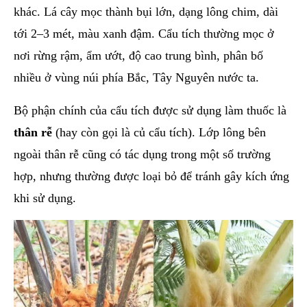
khác. Lá cây mọc thành bụi lớn, dạng lông chim, dài
tới 2–3 mét, màu xanh đậm. Cẩu tích thường mọc ở
nơi rừng rậm, ẩm ướt, độ cao trung bình, phân bố
nhiều ở vùng núi phía Bắc, Tây Nguyên nước ta.
Bộ phận chính của cẩu tích được sử dụng làm thuốc là
thân rễ
(hay còn gọi là củ cẩu tích). Lớp lông bên
ngoài thân rễ cũng có tác dụng trong một số trường
hợp, nhưng thường được loại bỏ để tránh gây kích ứng
khi sử dụng.