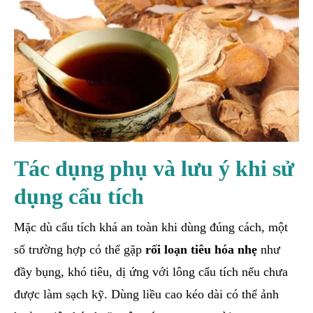
Tác dụng phụ và lưu ý khi sử
dụng cẩu tích
Mặc dù cẩu tích khá an toàn khi dùng đúng cách, một
số trường hợp có thể gặp
rối loạn tiêu hóa nhẹ
như
đầy bụng, khó tiêu, dị ứng với lông cẩu tích nếu chưa
được làm sạch kỹ. Dùng liều cao kéo dài có thể ảnh