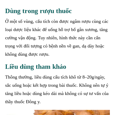
Dùng trong rượu thuốc
Ở một số vùng, cẩu tích còn được ngâm rượu cùng các
loại dược liệu khác để uống hỗ trợ bổ gân xương, tăng
cường vận động. Tuy nhiên, hình thức này cần cẩn
trọng với đối tượng có bệnh nền về gan, dạ dày hoặc
không dùng được rượu.
Liều dùng tham khảo
Thông thường, liều dùng cẩu tích khô từ 8–20g/ngày,
sắc uống hoặc kết hợp trong bài thuốc. Không nên tự ý
tăng liều hoặc dùng kéo dài mà không có sự tư vấn của
thầy thuốc Đông y.