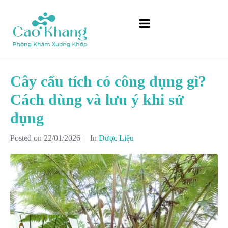
Cây cẩu tích có công dụng gì?
Cách dùng và lưu ý khi sử
dụng
Posted on
22/01/2026
In
Dược Liệu