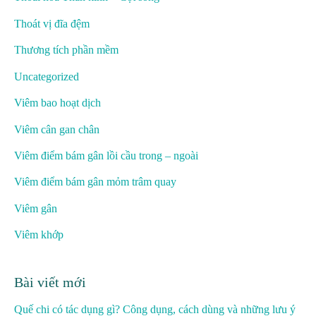
Thoát vị đĩa đệm
Thương tích phần mềm
Uncategorized
Viêm bao hoạt dịch
Viêm cân gan chân
Viêm điểm bám gân lồi cầu trong – ngoài
Viêm điểm bám gân mỏm trâm quay
Viêm gân
Viêm khớp
Bài viết mới
Quế chi có tác dụng gì? Công dụng, cách dùng và những lưu ý