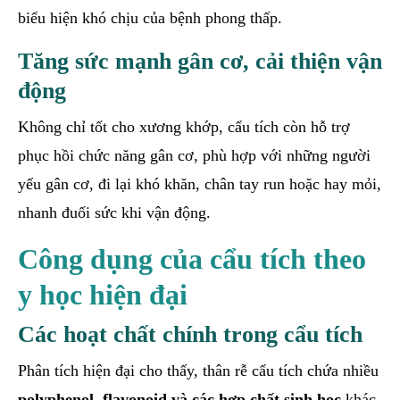
biểu hiện khó chịu của bệnh phong thấp.
Tăng sức mạnh gân cơ, cải thiện vận
động
Không chỉ tốt cho xương khớp, cẩu tích còn hỗ trợ
phục hồi chức năng gân cơ, phù hợp với những người
yếu gân cơ, đi lại khó khăn, chân tay run hoặc hay mỏi,
nhanh đuối sức khi vận động.
Công dụng của cẩu tích theo
y học hiện đại
Các hoạt chất chính trong cẩu tích
Phân tích hiện đại cho thấy, thân rễ cẩu tích chứa nhiều
polyphenol, flavonoid và các hợp chất sinh học
khác