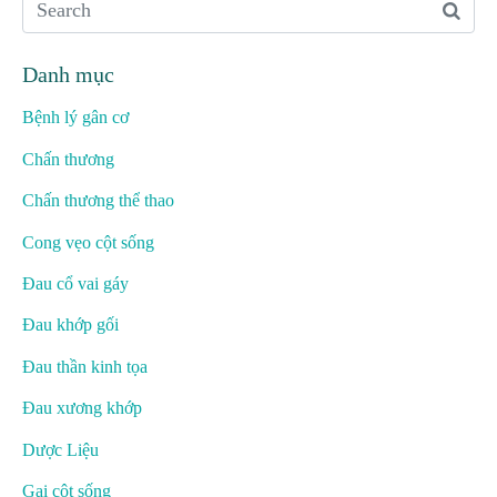
Danh mục
Bệnh lý gân cơ
Chấn thương
Chấn thương thể thao
Cong vẹo cột sống
Đau cổ vai gáy
Đau khớp gối
Đau thần kinh tọa
Đau xương khớp
Dược Liệu
Gai cột sống