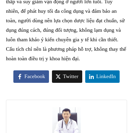
thấp và suy giảm vận động ở người lớn tuổi. Tuy
nhiên, để phát huy tối đa công dụng và đảm bảo an
toàn, người dùng nên lựa chọn dược liệu đạt chuẩn, sử
dụng đúng cách, đúng đối tượng, không lạm dụng và
luôn tham khảo ý kiến chuyên gia y tế khi cần thiết.
Cẩu tích chỉ nên là phương pháp hỗ trợ, không thay thế
hoàn toàn điều trị y khoa hiện đại.
Facebook
Twitter
LinkedIn