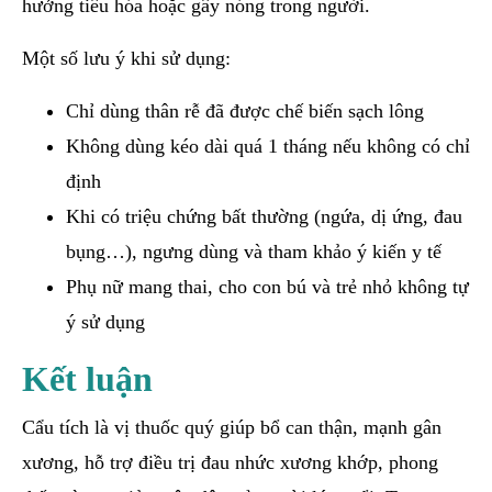
hưởng tiêu hóa hoặc gây nóng trong người.
Một số lưu ý khi sử dụng:
Chỉ dùng thân rễ đã được chế biến sạch lông
Không dùng kéo dài quá 1 tháng nếu không có chỉ
định
Khi có triệu chứng bất thường (ngứa, dị ứng, đau
bụng…), ngưng dùng và tham khảo ý kiến y tế
Phụ nữ mang thai, cho con bú và trẻ nhỏ không tự
ý sử dụng
Kết luận
Cẩu tích là vị thuốc quý giúp bổ can thận, mạnh gân
xương, hỗ trợ điều trị đau nhức xương khớp, phong