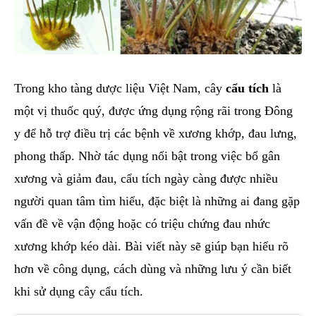
Trong kho tàng dược liệu Việt Nam, cây
cẩu tích
là
một vị thuốc quý, được ứng dụng rộng rãi trong Đông
y để hỗ trợ điều trị các bệnh về xương khớp, đau lưng,
phong thấp. Nhờ tác dụng nổi bật trong việc bổ gân
xương và giảm đau, cẩu tích ngày càng được nhiều
người quan tâm tìm hiểu, đặc biệt là những ai đang gặp
vấn đề về vận động hoặc có triệu chứng đau nhức
xương khớp kéo dài. Bài viết này sẽ giúp bạn hiểu rõ
hơn về công dụng, cách dùng và những lưu ý cần biết
khi sử dụng cây cẩu tích.