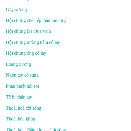
Gãy xương
Hội chứng chèn ép thần kinh trụ
Hội chứng De Quervain
Hội chứng đường hầm cổ tay
Hội chứng ống cổ tay
Loãng xương
Ngón tay cò súng
Phẫu thuật nội soi
Tê bì chân tay
Thoái hoá cột sống
Thoái hóa khớp
Thoái hóa Thần kinh – Cột sống