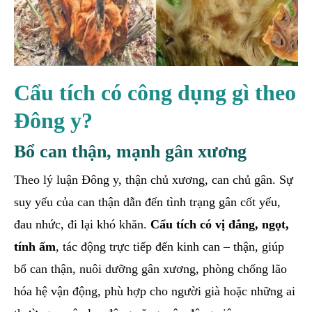
Cẩu tích có công dụng gì theo
Đông y?
Bổ can thận, mạnh gân xương
Theo lý luận Đông y, thận chủ xương, can chủ gân. Sự
suy yếu của can thận dẫn đến tình trạng gân cốt yếu,
đau nhức, đi lại khó khăn.
Cẩu tích có vị đắng, ngọt,
tính ấm
, tác động trực tiếp đến kinh can – thận, giúp
bổ can thận, nuôi dưỡng gân xương, phòng chống lão
hóa hệ vận động, phù hợp cho người già hoặc những ai