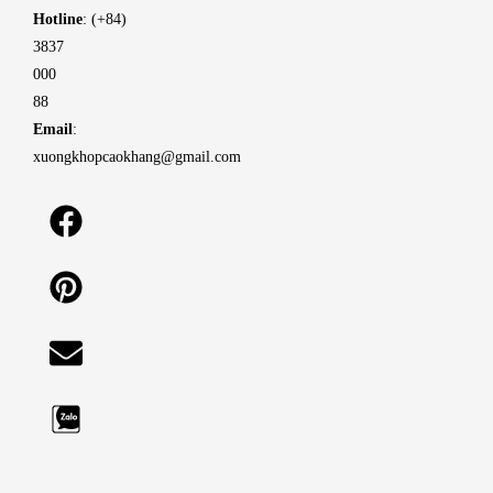
Hotline
: (+84)
3837
000
88
Email
:
xuongkhopcaokhang@gmail.com