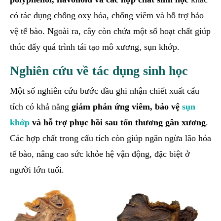
có tác dụng chống oxy hóa, chống viêm và hỗ trợ bảo
vệ tế bào. Ngoài ra, cây còn chứa một số hoạt chất giúp
thúc đẩy quá trình tái tạo mô xương, sụn khớp.
Nghiên cứu về tác dụng sinh học
Một số nghiên cứu bước đầu ghi nhận chiết xuất cẩu
tích có khả năng
giảm phản ứng viêm, bảo vệ
sụn
khớp
và hỗ trợ phục hồi sau tổn thương gân xương
.
Các hợp chất trong cẩu tích còn giúp ngăn ngừa lão hóa
tế bào, nâng cao sức khỏe hệ vận động, đặc biệt ở
người lớn tuổi.