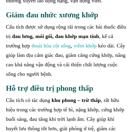
thường xuyên lao động nặng, vận động viên.
Giảm đau nhức xương khớp
Cẩu tích được sử dụng rộng rãi trong các bài thuốc điều
trị
đau lưng, mỏi gối, đau khớp mạn tính
, kể cả
trường hợp
thoái hóa cột sống
,
viêm khớp
kéo dài. Cây
giúp làm dịu cảm giác đau, giảm căng cứng khớp, nâng
cao khả năng vận động và cải thiện chất lượng cuộc
sống cho người bệnh.
Hỗ trợ điều trị phong thấp
Cẩu tích có tác dụng
khu phong – trừ thấp
, rất hữu
hiệu trong các trường hợp tê bì, nặng khớp, cứng khớp
buổi sáng, đau tăng khi trời lạnh ẩm. Cây giúp khí
huyết lưu thông tốt hơn, giải phóng ứ trệ, giảm các