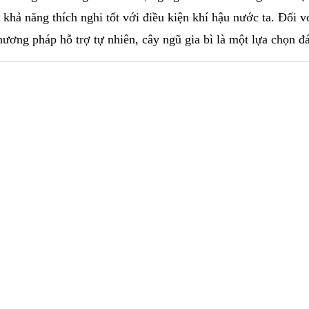
 khả năng thích nghi tốt với điều kiện khí hậu nước ta. Đối v
ơng pháp hỗ trợ tự nhiên, cây ngũ gia bì là một lựa chọn đá