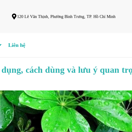
120 Lê Văn Thịnh, Phường Bình Trưng, TP. Hồ Chí Minh
Liên hệ
g dụng, cách dùng và lưu ý quan tr