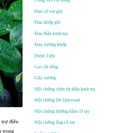
Đau cổ vai gáy
Đau khớp gối
Đau thần kinh tọa
Đau xương khớp
Dược Liệu
Gai cột sống
Gãy xương
Hội chứng chèn ép thần kinh trụ
Hội chứng De Quervain
Hội chứng đường hầm cổ tay
 trợ điều
Hội chứng ống cổ tay
n trong