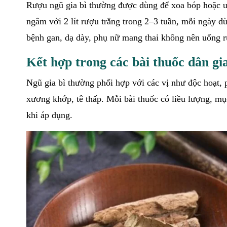
Rượu ngũ gia bì thường được dùng để xoa bóp hoặc u
ngâm với 2 lít rượu trắng trong 2–3 tuần, mỗi ngày
bệnh gan, dạ dày, phụ nữ mang thai không nên uống r
Kết hợp trong các bài thuốc dân gi
Ngũ gia bì thường phối hợp với các vị như độc hoạt,
xương khớp, tê thấp. Mỗi bài thuốc có liều lượng, mụ
khi áp dụng.