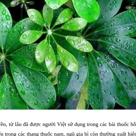
yền, từ lâu đã được người Việt sử dụng trong các bài thuốc hỗ
n trong các thang thuốc nam, ngũ gia bì còn thường xuất hiệ