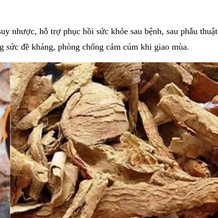
suy nhược, hỗ trợ phục hồi sức khỏe sau bệnh, sau phẫu thuật
ăng sức đề kháng, phòng chống cảm cúm khi giao mùa.