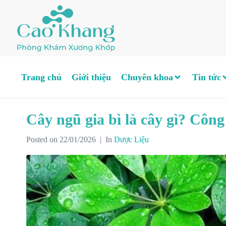
Trang chủ
Giới thiệu
Chuyên khoa
Tin tức
Cây ngũ gia bì là cây gì? Côn
Posted on
22/01/2026
In
Dược Liệu