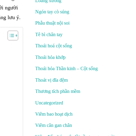
Loãng xương
ới người
Ngón tay cò súng
ng lưu ý.
Phẫu thuật nội soi
Tê bì chân tay
Thoái hoá cột sống
Thoái hóa khớp
Thoái hóa Thần kinh – Cột sống
Thoát vị đĩa đệm
Thương tích phần mềm
Uncategorized
Viêm bao hoạt dịch
Viêm cân gan chân