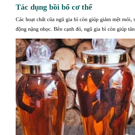
Tác dụng bồi bổ cơ thể
Các hoạt chất của ngũ gia bì còn giúp giảm mệt mỏi, 
động nặng nhọc. Bên cạnh đó, ngũ gia bì còn giúp t