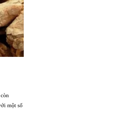
 còn
với một số