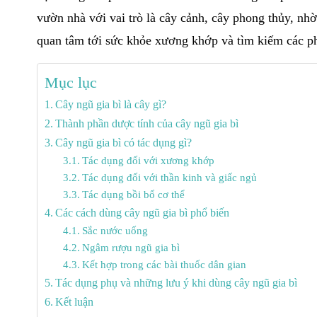
vườn nhà với vai trò là cây cảnh, cây phong thủy, nhờ
quan tâm tới sức khỏe xương khớp và tìm kiếm các phư
Mục lục
Cây ngũ gia bì là cây gì?
Thành phần dược tính của cây ngũ gia bì
Cây ngũ gia bì có tác dụng gì?
Tác dụng đối với xương khớp
Tác dụng đối với thần kinh và giấc ngủ
Tác dụng bồi bổ cơ thể
Các cách dùng cây ngũ gia bì phổ biến
Sắc nước uống
Ngâm rượu ngũ gia bì
Kết hợp trong các bài thuốc dân gian
Tác dụng phụ và những lưu ý khi dùng cây ngũ gia bì
Kết luận