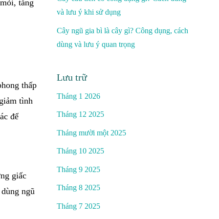
 mỏi, tăng
và lưu ý khi sử dụng
Cây ngũ gia bì là cây gì? Công dụng, cách
dùng và lưu ý quan trọng
Lưu trữ
hong thấp
Tháng 1 2026
giảm tình
Tháng 12 2025
hác để
Tháng mười một 2025
Tháng 10 2025
Tháng 9 2025
ợng giấc
Tháng 8 2025
ể dùng ngũ
Tháng 7 2025