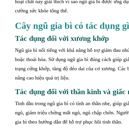
hoạt chất này giải thích vì sao ngũ gia bì được ứng d
cường sức khỏe tổng thể.
Cây ngũ gia bì có tác dụng g
Tác dụng đối với xương khớp
Ngũ gia bì nổi tiếng với khả năng hỗ trợ giảm đau n
hoặc thoái hóa. Sử dụng ngũ gia bì đúng cách giúp gi
trạng cứng khớp, tăng độ dẻo dai của cơ xương. Các b
nâng cao hiệu quả trị liệu.
Tác dụng đối với thần kinh và giấc
Tinh dầu trong ngũ gia bì có tính an thần nhẹ, giúp gi
ngủ, giảm triệu chứng mất ngủ, ngủ chập chờn. Người
gia bì theo hướng dẫn để hỗ trợ phục hồi tinh thần.