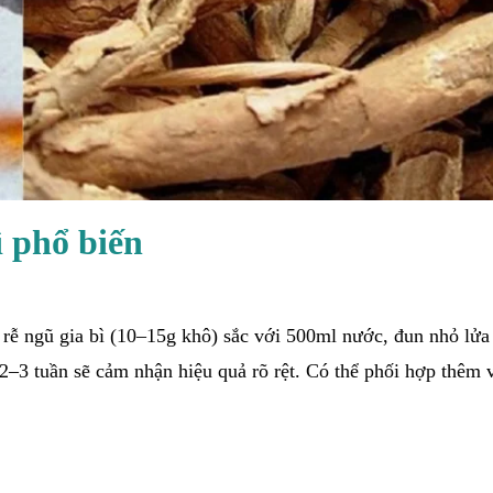
ì phổ biến
rễ ngũ gia bì (10–15g khô) sắc với 500ml nước, đun nhỏ lửa
 2–3 tuần sẽ cảm nhận hiệu quả rõ rệt. Có thể phối hợp thêm 