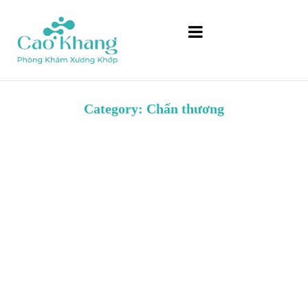
Category: Chấn thương
Phục hồi chức năng là gì? Vai trò, phương pháp và