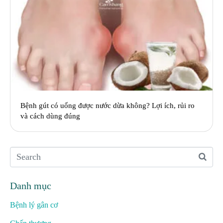
Bệnh gút có uống được nước dừa không? Lợi ích, rủi ro
và cách dùng đúng
Danh mục
Bệnh lý gân cơ