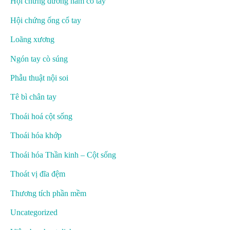
Hội chứng đường hầm cổ tay
Hội chứng ống cổ tay
Loãng xương
Ngón tay cò súng
Phẫu thuật nội soi
Tê bì chân tay
Thoái hoá cột sống
Thoái hóa khớp
Thoái hóa Thần kinh – Cột sống
Thoát vị đĩa đệm
Thương tích phần mềm
Uncategorized