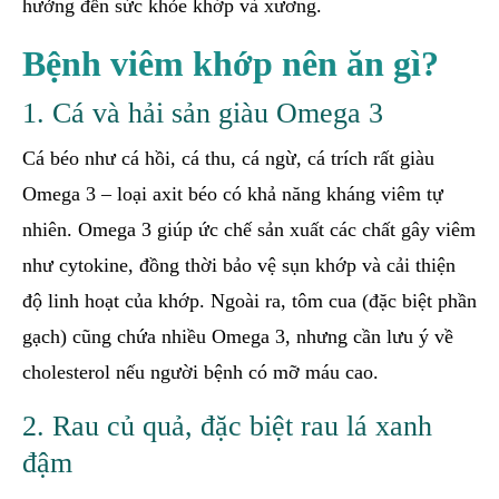
hưởng đến sức khỏe khớp và xương.
Bệnh viêm khớp nên ăn gì?
1. Cá và hải sản giàu Omega 3
Cá béo như cá hồi, cá thu, cá ngừ, cá trích rất giàu
Omega 3 – loại axit béo có khả năng kháng viêm tự
nhiên. Omega 3 giúp ức chế sản xuất các chất gây viêm
như cytokine, đồng thời bảo vệ sụn khớp và cải thiện
độ linh hoạt của khớp. Ngoài ra, tôm cua (đặc biệt phần
gạch) cũng chứa nhiều Omega 3, nhưng cần lưu ý về
cholesterol nếu người bệnh có mỡ máu cao.
2. Rau củ quả, đặc biệt rau lá xanh
đậm