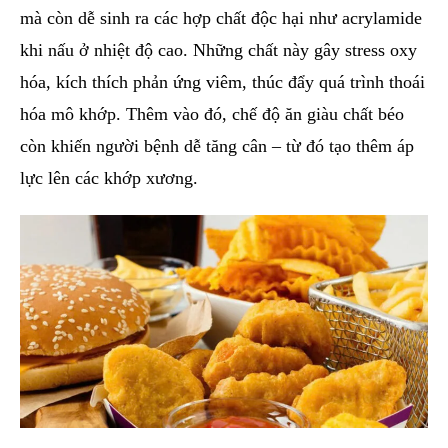
mà còn dễ sinh ra các hợp chất độc hại như acrylamide
khi nấu ở nhiệt độ cao. Những chất này gây stress oxy
hóa, kích thích phản ứng viêm, thúc đẩy quá trình thoái
hóa mô khớp. Thêm vào đó, chế độ ăn giàu chất béo
còn khiến người bệnh dễ tăng cân – từ đó tạo thêm áp
lực lên các khớp xương.