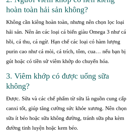
hoàn toàn hải sản không?
Không cần kiêng hoàn toàn, nhưng nên chọn lọc loại
hải sản. Nên ăn các loại cá biển giàu Omega 3 như cá
hồi, cá thu, cá ngừ. Hạn chế các loại có hàm lượng
purin cao như cá mòi, cá trích, tôm, cua… nếu bạn bị
gút hoặc có tiền sử viêm khớp do chuyển hóa.
3. Viêm khớp có được uống sữa
không?
Được. Sữa và các chế phẩm từ sữa là nguồn cung cấp
canxi tốt, giúp tăng cường sức khỏe xương. Nên chọn
sữa ít béo hoặc sữa không đường, tránh sữa pha kèm
đường tinh luyện hoặc kem béo.