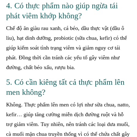
4. Có thực phẩm nào giúp ngừa tái
phát viêm khớp không?
Chế độ ăn giàu rau xanh, cá béo, dầu thực vật (dầu ô
liu), hạt dinh dưỡng, probiotic (sữa chua, kefir) có thể
giúp kiểm soát tình trạng viêm và giảm nguy cơ tái
phát. Đồng thời cần tránh các yếu tố gây viêm như
đường, chất béo xấu, rượu bia.
5. Có cần kiêng tất cả thực phẩm lên
men không?
Không. Thực phẩm lên men có lợi như sữa chua, natto,
kefir… giúp tăng cường miễn dịch đường ruột và hỗ
trợ giảm viêm. Tuy nhiên, nên tránh các loại dưa muối,
cà muối mặn chua truyền thống vì có thể chứa chất gây