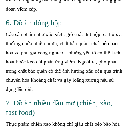
đoạn viêm cấp.
6. Đồ ăn đóng hộp
Các sản phẩm như xúc xích, giò chả, thịt hộp, cá hộp…
thường chứa nhiều muối, chất bảo quản, chất béo bão
hòa và phụ gia công nghiệp – những yếu tố có thể kích
hoạt hoặc kéo dài phản ứng viêm. Ngoài ra, photphat
trong chất bảo quản có thể ảnh hưởng xấu đến quá trình
chuyển hóa khoáng chất và gây loãng xương nếu sử
dụng lâu dài.
7. Đồ ăn nhiều dầu mỡ (chiên, xào,
fast food)
Thực phẩm chiên xào không chỉ giàu chất béo bão hòa