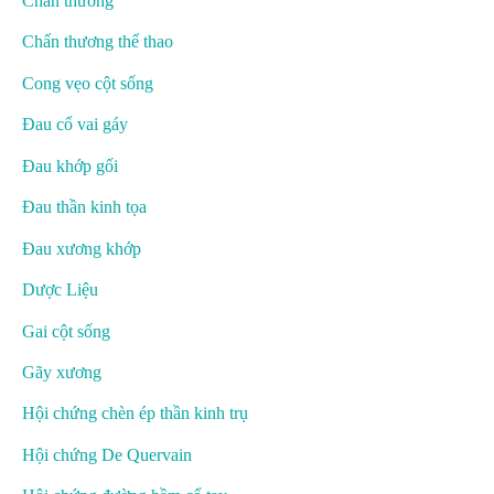
Chấn thương
Chấn thương thể thao
Cong vẹo cột sống
Đau cổ vai gáy
Đau khớp gối
Đau thần kinh tọa
Đau xương khớp
Dược Liệu
Gai cột sống
Gãy xương
Hội chứng chèn ép thần kinh trụ
Hội chứng De Quervain