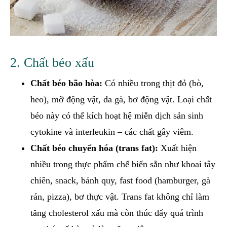
2. Chất béo xấu
Chất béo bão hòa:
Có nhiều trong thịt đỏ (bò,
heo), mỡ động vật, da gà, bơ động vật. Loại chất
béo này có thể kích hoạt hệ miễn dịch sản sinh
cytokine và interleukin – các chất gây viêm.
Chất béo chuyển hóa (trans fat):
Xuất hiện
nhiều trong thực phẩm chế biến sẵn như khoai tây
chiên, snack, bánh quy, fast food (hamburger, gà
rán, pizza), bơ thực vật. Trans fat không chỉ làm
tăng cholesterol xấu mà còn thúc đẩy quá trình