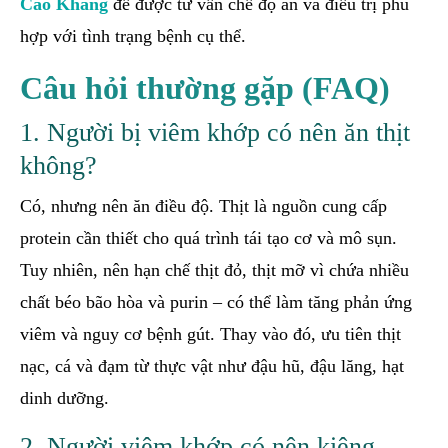
Cao Khang
để được tư vấn chế độ ăn và điều trị phù
hợp với tình trạng bệnh cụ thể.
Câu hỏi thường gặp (FAQ)
1. Người bị viêm khớp có nên ăn thịt
không?
Có, nhưng nên ăn điều độ. Thịt là nguồn cung cấp
protein cần thiết cho quá trình tái tạo cơ và mô sụn.
Tuy nhiên, nên hạn chế thịt đỏ, thịt mỡ vì chứa nhiều
chất béo bão hòa và purin – có thể làm tăng phản ứng
viêm và nguy cơ bệnh gút. Thay vào đó, ưu tiên thịt
nạc, cá và đạm từ thực vật như đậu hũ, đậu lăng, hạt
dinh dưỡng.
2. Người viêm khớp có nên kiêng