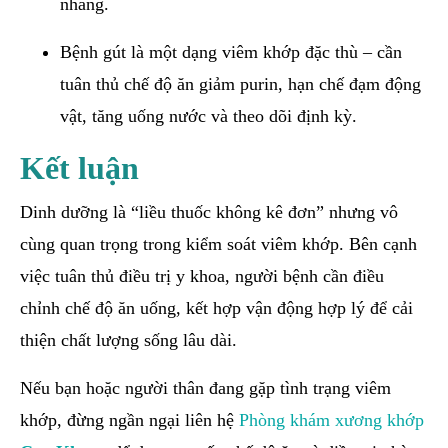
nhàng.
Bệnh gút là một dạng viêm khớp đặc thù – cần
tuân thủ chế độ ăn giảm purin, hạn chế đạm động
vật, tăng uống nước và theo dõi định kỳ.
Kết luận
Dinh dưỡng là “liều thuốc không kê đơn” nhưng vô
cùng quan trọng trong kiểm soát viêm khớp. Bên cạnh
việc tuân thủ điều trị y khoa, người bệnh cần điều
chỉnh chế độ ăn uống, kết hợp vận động hợp lý để cải
thiện chất lượng sống lâu dài.
Nếu bạn hoặc người thân đang gặp tình trạng viêm
khớp, đừng ngần ngại liên hệ
Phòng khám xương khớp