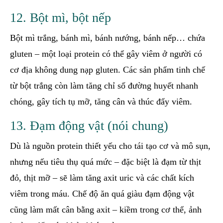
12. Bột mì, bột nếp
Bột mì trắng, bánh mì, bánh nướng, bánh nếp… chứa
gluten – một loại protein có thể gây viêm ở người có
cơ địa không dung nạp gluten. Các sản phẩm tinh chế
từ bột trắng còn làm tăng chỉ số đường huyết nhanh
chóng, gây tích tụ mỡ, tăng cân và thúc đẩy viêm.
13. Đạm động vật (nói chung)
Dù là nguồn protein thiết yếu cho tái tạo cơ và mô sụn,
nhưng nếu tiêu thụ quá mức – đặc biệt là đạm từ thịt
đỏ, thịt mỡ – sẽ làm tăng axit uric và các chất kích
viêm trong máu. Chế độ ăn quá giàu đạm động vật
cũng làm mất cân bằng axit – kiềm trong cơ thể, ảnh