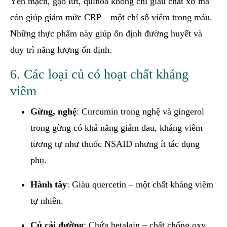
Yến mạch, gạo lứt, quinoa không chỉ giàu chất xơ mà
còn giúp giảm mức CRP – một chỉ số viêm trong máu.
Những thực phẩm này giúp ổn định đường huyết và
duy trì năng lượng ổn định.
6. Các loại củ có hoạt chất kháng
viêm
Gừng, nghệ
: Curcumin trong nghệ và gingerol
trong gừng có khả năng giảm đau, kháng viêm
tương tự như thuốc NSAID nhưng ít tác dụng
phụ.
Hành tây
: Giàu quercetin – một chất kháng viêm
tự nhiên.
Củ cải đường
: Chứa betalain – chất chống oxy