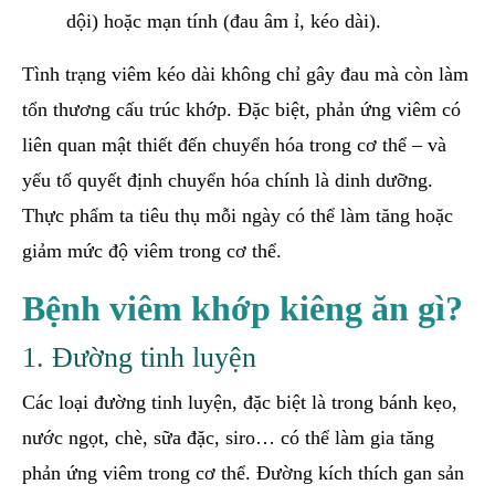
dội) hoặc mạn tính (đau âm ỉ, kéo dài).
Tình trạng viêm kéo dài không chỉ gây đau mà còn làm
tổn thương cấu trúc khớp. Đặc biệt, phản ứng viêm có
liên quan mật thiết đến chuyển hóa trong cơ thể – và
yếu tố quyết định chuyển hóa chính là dinh dưỡng.
Thực phẩm ta tiêu thụ mỗi ngày có thể làm tăng hoặc
giảm mức độ viêm trong cơ thể.
Bệnh viêm khớp kiêng ăn gì?
1. Đường tinh luyện
Các loại đường tinh luyện, đặc biệt là trong bánh kẹo,
nước ngọt, chè, sữa đặc, siro… có thể làm gia tăng
phản ứng viêm trong cơ thể. Đường kích thích gan sản