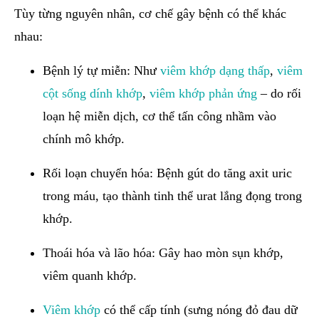
Tùy từng nguyên nhân, cơ chế gây bệnh có thể khác
nhau:
Bệnh lý tự miễn: Như
viêm khớp dạng thấp
,
viêm
cột sống dính khớp
,
viêm khớp phản ứng
– do rối
loạn hệ miễn dịch, cơ thể tấn công nhầm vào
chính mô khớp.
Rối loạn chuyển hóa: Bệnh gút do tăng axit uric
trong máu, tạo thành tinh thể urat lắng đọng trong
khớp.
Thoái hóa và lão hóa: Gây hao mòn sụn khớp,
viêm quanh khớp.
Viêm khớp
có thể cấp tính (sưng nóng đỏ đau dữ