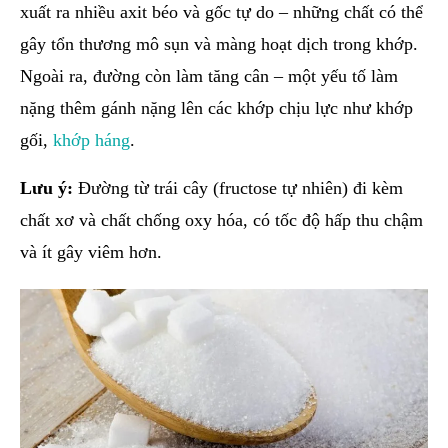
xuất ra nhiều axit béo và gốc tự do – những chất có thể
gây tổn thương mô sụn và màng hoạt dịch trong khớp.
Ngoài ra, đường còn làm tăng cân – một yếu tố làm
nặng thêm gánh nặng lên các khớp chịu lực như khớp
gối,
khớp háng
.
Lưu ý:
Đường từ trái cây (fructose tự nhiên) đi kèm
chất xơ và chất chống oxy hóa, có tốc độ hấp thu chậm
và ít gây viêm hơn.