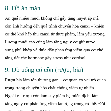
8. Đồ ăn mặn
Ăn quá nhiều muối không chỉ gây tăng huyết áp mà
còn ảnh hưởng đến quá trình chuyển hóa canxi – khiến
cơ thể khó hấp thụ canxi từ thực phẩm, làm yếu xương.
Lượng muối cao cũng làm tăng nguy cơ giữ nước,
sưng phù khớp và thúc đẩy phản ứng viêm qua cơ chế
tăng tiết các hormone gây stress như cortisol.
9. Đồ uống có cồn (rượu, bia)
Rượu bia làm tổn thương gan – cơ quan có vai trò quan
trọng trong chuyển hóa chất chống viêm tự nhiên.
Ngoài ra, rượu còn làm suy giảm hệ miễn dịch, làm
tăng nguy cơ phản ứng viêm lan rộng trong cơ thể. Đối