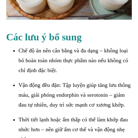
Các lưu ý bổ sung
Chế độ ăn nên cân bằng và đa dạng – không loại
bỏ hoàn toàn nhóm thực phẩm nào nếu không có
chỉ định đặc biệt.
Vận động đều đặn: Tập luyện giúp tăng lưu thông
máu, giải phóng endorphin và serotonin – giảm
đau tự nhiên, duy trì sức mạnh cơ xương khớp.
Thời tiết lạnh hoặc ẩm thấp có thể làm khớp đau
nhức hơn – nên giữ ấm cơ thể và vận động nhẹ