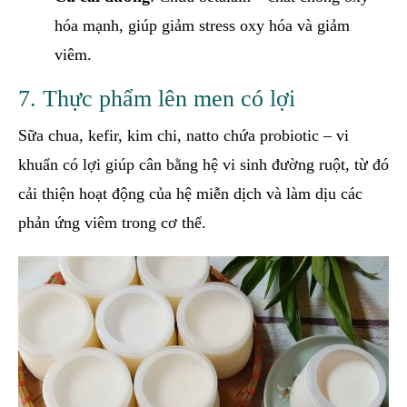
hóa mạnh, giúp giảm stress oxy hóa và giảm
viêm.
7. Thực phẩm lên men có lợi
Sữa chua, kefir, kim chi, natto chứa probiotic – vi
khuẩn có lợi giúp cân bằng hệ vi sinh đường ruột, từ đó
cải thiện hoạt động của hệ miễn dịch và làm dịu các
phản ứng viêm trong cơ thể.