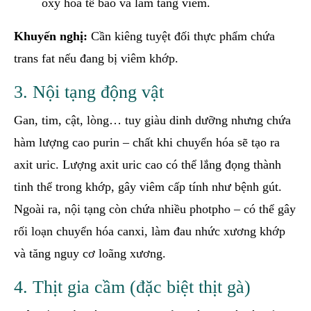
oxy hóa tế bào và làm tăng viêm.
Khuyến nghị:
Cần kiêng tuyệt đối thực phẩm chứa
trans fat nếu đang bị viêm khớp.
3. Nội tạng động vật
Gan, tim, cật, lòng… tuy giàu dinh dưỡng nhưng chứa
hàm lượng cao purin – chất khi chuyển hóa sẽ tạo ra
axit uric. Lượng axit uric cao có thể lắng đọng thành
tinh thể trong khớp, gây viêm cấp tính như bệnh gút.
Ngoài ra, nội tạng còn chứa nhiều photpho – có thể gây
rối loạn chuyển hóa canxi, làm đau nhức xương khớp
và tăng nguy cơ loãng xương.
4. Thịt gia cầm (đặc biệt thịt gà)