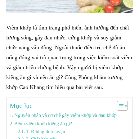
Viêm khớp là tình trạng phổ biến, ảnh hưởng đến chất
lượng sống, gây đau nhức, cứng khớp và suy giảm
chức năng vận động. Ngoài thuốc điều trị, chế độ ăn
uống đóng vai trò quan trọng trong việc kiểm soát viêm
và giảm triệu chứng bệnh. Vậy người bị viêm khớp
kiêng ăn gì và nên ăn gì? Cùng Phòng khám xương
khớp Cao Khang tìm hiểu qua bài viết sau.
Mục lục
Nguyên nhân và cơ chế gây viêm khớp và đau khớp
Bệnh viêm khớp kiêng ăn gì?
1. Đường tinh luyện
2. Chất béo xấu