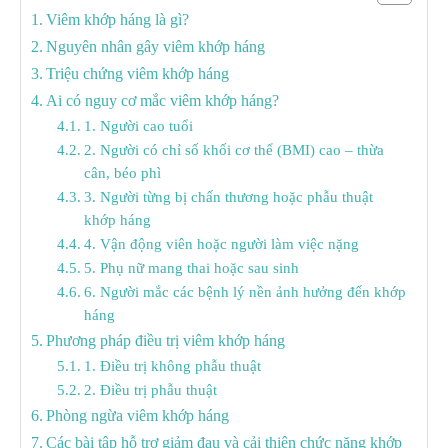
Viêm khớp háng là gì?
Nguyên nhân gây viêm khớp háng
Triệu chứng viêm khớp háng
Ai có nguy cơ mắc viêm khớp háng?
1. Người cao tuổi
2. Người có chỉ số khối cơ thể (BMI) cao – thừa
cân, béo phì
3. Người từng bị chấn thương hoặc phẫu thuật
khớp háng
4. Vận động viên hoặc người làm việc nặng
5. Phụ nữ mang thai hoặc sau sinh
6. Người mắc các bệnh lý nền ảnh hưởng đến khớp
háng
Phương pháp điều trị viêm khớp háng
1. Điều trị không phẫu thuật
2. Điều trị phẫu thuật
Phòng ngừa viêm khớp háng
Các bài tập hỗ trợ giảm đau và cải thiện chức năng khớp