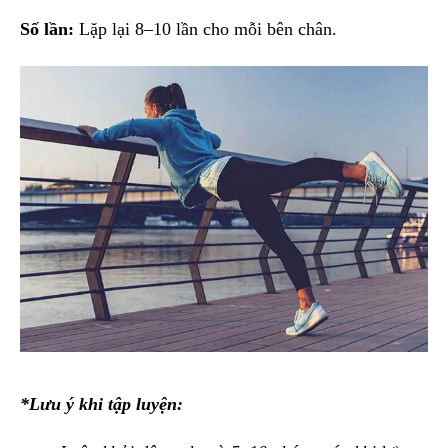
Số lần:
Lặp lại 8–10 lần cho mỗi bên chân.
*Lưu ý khi tập luyện: