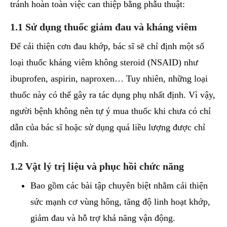
tránh hoàn toàn việc can thiệp bằng phẫu thuật:
1.1 Sử dụng thuốc giảm đau và kháng viêm
Để cải thiện cơn đau khớp, bác sĩ sẽ chỉ định một số
loại thuốc kháng viêm không steroid (NSAID) như
ibuprofen, aspirin, naproxen… Tuy nhiên, những loại
thuốc này có thể gây ra tác dụng phụ nhất định. Vì vậy,
người bệnh không nên tự ý mua thuốc khi chưa có chỉ
dẫn của bác sĩ hoặc sử dụng quá liều lượng được chỉ
định.
1.2 Vật lý trị liệu và phục hồi chức năng
Bao gồm các bài tập chuyên biệt nhằm cải thiện
sức mạnh cơ vùng hông, tăng độ linh hoạt khớp,
giảm đau và hỗ trợ khả năng vận động.