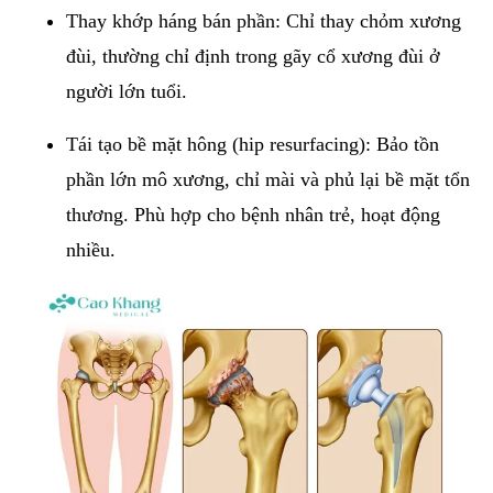
Thay khớp háng bán phần: Chỉ thay chỏm xương
đùi, thường chỉ định trong gãy cổ xương đùi ở
người lớn tuổi.
Tái tạo bề mặt hông (hip resurfacing): Bảo tồn
phần lớn mô xương, chỉ mài và phủ lại bề mặt tổn
thương. Phù hợp cho bệnh nhân trẻ, hoạt động
nhiều.