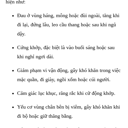
hiện như:
Đau ở vùng háng, mông hoặc đùi ngoài, tăng khi
đi lại, đứng lâu, leo cầu thang hoặc sau khi ngủ
dậy.
Cứng khớp, đặc biệt là vào buổi sáng hoặc sau
khi nghỉ ngơi dài.
Giảm phạm vi vận động, gây khó khăn trong việc
mặc quần, đi giày, ngồi xổm hoặc cúi người.
Cảm giác lục khục, răng rắc khi cử động khớp.
Yếu cơ vùng chân bên bị viêm, gây khó khăn khi
đi bộ hoặc giữ thăng bằng.