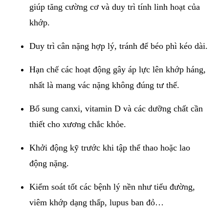
giúp tăng cường cơ và duy trì tính linh hoạt của
khớp.
Duy trì cân nặng hợp lý, tránh để béo phì kéo dài.
Hạn chế các hoạt động gây áp lực lên khớp háng,
nhất là mang vác nặng không đúng tư thế.
Bổ sung canxi, vitamin D và các dưỡng chất cần
thiết cho xương chắc khỏe.
Khởi động kỹ trước khi tập thể thao hoặc lao
động nặng.
Kiểm soát tốt các bệnh lý nền như tiểu đường,
viêm khớp dạng thấp, lupus ban đỏ…