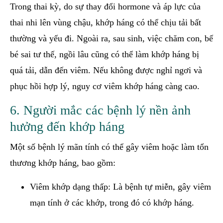
Trong thai kỳ, do sự thay đổi hormone và áp lực của
thai nhi lên vùng chậu, khớp háng có thể chịu tải bất
thường và yếu đi. Ngoài ra, sau sinh, việc chăm con, bế
bé sai tư thế, ngồi lâu cũng có thể làm khớp háng bị
quá tải, dẫn đến viêm. Nếu không được nghỉ ngơi và
phục hồi hợp lý, nguy cơ viêm khớp háng càng cao.
6. Người mắc các bệnh lý nền ảnh
hưởng đến khớp háng
Một số bệnh lý mãn tính có thể gây viêm hoặc làm tổn
thương khớp háng, bao gồm:
Viêm khớp dạng thấp: Là bệnh tự miễn, gây viêm
mạn tính ở các khớp, trong đó có khớp háng.