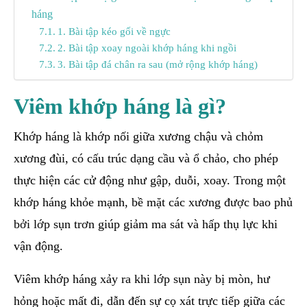
háng
1. Bài tập kéo gối về ngực
2. Bài tập xoay ngoài khớp háng khi ngồi
3. Bài tập đá chân ra sau (mở rộng khớp háng)
Viêm khớp háng là gì?
Khớp háng là khớp nối giữa xương chậu và chỏm
xương đùi, có cấu trúc dạng cầu và ổ chảo, cho phép
thực hiện các cử động như gập, duỗi, xoay. Trong một
khớp háng khỏe mạnh, bề mặt các xương được bao phủ
bởi lớp sụn trơn giúp giảm ma sát và hấp thụ lực khi
vận động.
Viêm khớp háng xảy ra khi lớp sụn này bị mòn, hư
hỏng hoặc mất đi, dẫn đến sự cọ xát trực tiếp giữa các