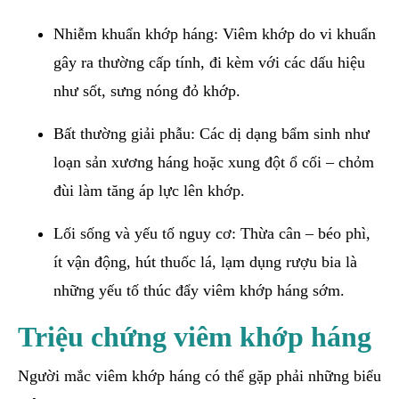
Nhiễm khuẩn khớp háng: Viêm khớp do vi khuẩn
gây ra thường cấp tính, đi kèm với các dấu hiệu
như sốt, sưng nóng đỏ khớp.
Bất thường giải phẫu: Các dị dạng bẩm sinh như
loạn sản xương háng hoặc xung đột ổ cối – chỏm
đùi làm tăng áp lực lên khớp.
Lối sống và yếu tố nguy cơ: Thừa cân – béo phì,
ít vận động, hút thuốc lá, lạm dụng rượu bia là
những yếu tố thúc đẩy viêm khớp háng sớm.
Triệu chứng viêm khớp háng
Người mắc viêm khớp háng có thể gặp phải những biểu