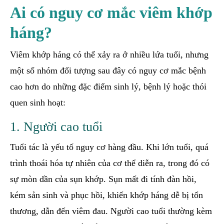
Ai có nguy cơ mắc viêm khớp
háng?
Viêm khớp háng có thể xảy ra ở nhiều lứa tuổi, nhưng
một số nhóm đối tượng sau đây có nguy cơ mắc bệnh
cao hơn do những đặc điểm sinh lý, bệnh lý hoặc thói
quen sinh hoạt:
1. Người cao tuổi
Tuổi tác là yếu tố nguy cơ hàng đầu. Khi lớn tuổi, quá
trình thoái hóa tự nhiên của cơ thể diễn ra, trong đó có
sự mòn dần của sụn khớp. Sụn mất đi tính đàn hồi,
kém sản sinh và phục hồi, khiến khớp háng dễ bị tổn
thương, dẫn đến viêm đau. Người cao tuổi thường kèm