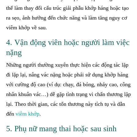
thể làm thay đổi cấu trúc giải phẫu khớp háng hoặc tạo
ra sẹo, ảnh hưởng đến chức năng và làm tăng nguy cơ
viêm khớp về sau.
4. Vận động viên hoặc người làm việc
nặng
Những người thường xuyên thực hiện các động tác lặp
đi lặp lại, nâng vác nặng hoặc phải sử dụng khớp háng
với cường độ cao (ví dụ: chạy, đá bóng, nhảy cao, công
nhân khuân vác…) dễ gặp tình trạng vi chấn thương lặp
lại. Theo thời gian, các tổn thương này tích tụ và dẫn
đến
viêm khớp
.
5. Phụ nữ mang thai hoặc sau sinh