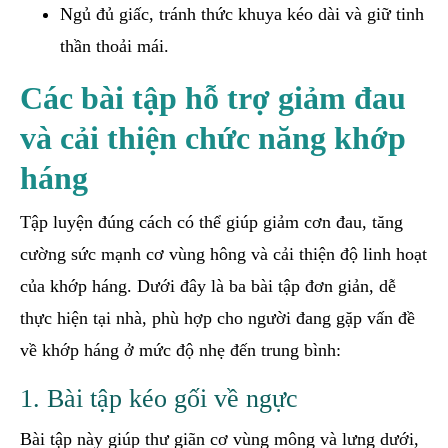
Ngủ đủ giấc, tránh thức khuya kéo dài và giữ tinh
thần thoải mái.
Các bài tập hỗ trợ giảm đau
và cải thiện chức năng khớp
háng
Tập luyện đúng cách có thể giúp giảm cơn đau, tăng
cường sức mạnh cơ vùng hông và cải thiện độ linh hoạt
của khớp háng. Dưới đây là ba bài tập đơn giản, dễ
thực hiện tại nhà, phù hợp cho người đang gặp vấn đề
về khớp háng ở mức độ nhẹ đến trung bình:
1. Bài tập kéo gối về ngực
Bài tập này giúp thư giãn cơ vùng mông và lưng dưới,