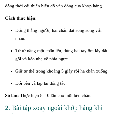
đồng thời cải thiện biên độ vận động của khớp háng.
Cách thực hiện:
Đứng thẳng người, hai chân đặt song song với
nhau.
Từ từ nâng một chân lên, dùng hai tay ôm lấy đầu
gối và kéo nhẹ về phía ngực.
Giữ tư thế trong khoảng 5 giây rồi hạ chân xuống.
Đổi bên và lặp lại động tác.
Số lần:
Thực hiện 8–10 lần cho mỗi bên chân.
2. Bài tập xoay ngoài khớp háng khi