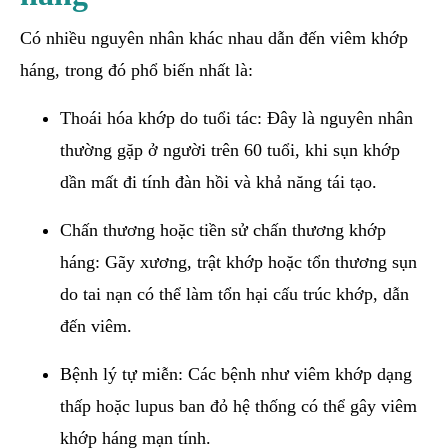
Có nhiều nguyên nhân khác nhau dẫn đến viêm khớp
háng, trong đó phổ biến nhất là:
Thoái hóa khớp do tuổi tác: Đây là nguyên nhân
thường gặp ở người trên 60 tuổi, khi sụn khớp
dần mất đi tính đàn hồi và khả năng tái tạo.
Chấn thương hoặc tiền sử chấn thương khớp
háng: Gãy xương, trật khớp hoặc tổn thương sụn
do tai nạn có thể làm tổn hại cấu trúc khớp, dẫn
đến viêm.
Bệnh lý tự miễn: Các bệnh như viêm khớp dạng
thấp hoặc lupus ban đỏ hệ thống có thể gây viêm
khớp háng mạn tính.