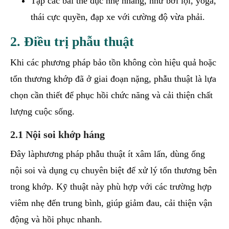
Tập các bài thể dục nhẹ nhàng, như bơi lội, yoga,
thái cực quyền, đạp xe với cường độ vừa phải.
2. Điều trị phẫu thuật
Khi các phương pháp bảo tồn không còn hiệu quả hoặc
tổn thương khớp đã ở giai đoạn nặng, phẫu thuật là lựa
chọn cần thiết để phục hồi chức năng và cải thiện chất
lượng cuộc sống.
2.1 Nội soi khớp háng
Đây làphương pháp phẫu thuật ít xâm lấn, dùng ống
nội soi và dụng cụ chuyên biệt để xử lý tổn thương bên
trong khớp. Kỹ thuật này phù hợp với các trường hợp
viêm nhẹ đến trung bình, giúp giảm đau, cải thiện vận
động và hồi phục nhanh.