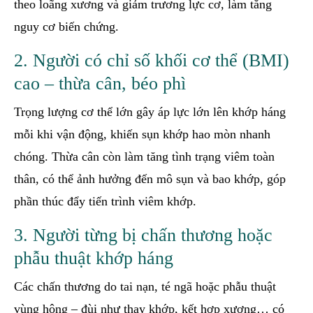
theo loãng xương và giảm trương lực cơ, làm tăng
nguy cơ biến chứng.
2. Người có chỉ số khối cơ thể (BMI)
cao – thừa cân, béo phì
Trọng lượng cơ thể lớn gây áp lực lớn lên khớp háng
mỗi khi vận động, khiến sụn khớp hao mòn nhanh
chóng. Thừa cân còn làm tăng tình trạng viêm toàn
thân, có thể ảnh hưởng đến mô sụn và bao khớp, góp
phần thúc đẩy tiến trình viêm khớp.
3. Người từng bị chấn thương hoặc
phẫu thuật khớp háng
Các chấn thương do tai nạn, té ngã hoặc phẫu thuật
vùng hông – đùi như thay khớp, kết hợp xương… có