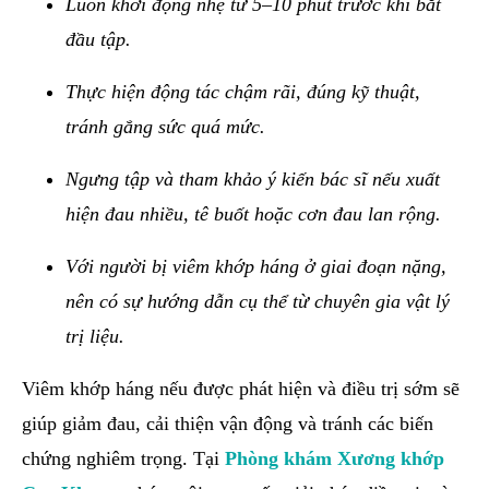
Luôn khởi động nhẹ từ 5–10 phút trước khi bắt
đầu tập.
Thực hiện động tác chậm rãi, đúng kỹ thuật,
tránh gắng sức quá mức.
Ngưng tập và tham khảo ý kiến bác sĩ nếu xuất
hiện đau nhiều, tê buốt hoặc cơn đau lan rộng.
Với người bị viêm khớp háng ở giai đoạn nặng,
nên có sự hướng dẫn cụ thể từ chuyên gia vật lý
trị liệu.
Viêm khớp háng nếu được phát hiện và điều trị sớm sẽ
giúp giảm đau, cải thiện vận động và tránh các biến
chứng nghiêm trọng. Tại
Phòng khám Xương khớp