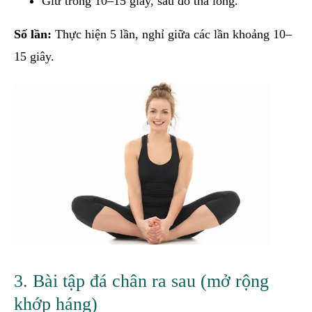
Giữ trong 10–15 giây, sau đó thả lỏng.
Số lần:
Thực hiện 5 lần, nghỉ giữa các lần khoảng 10–
15 giây.
3. Bài tập đá chân ra sau (mở rộng
khớp háng)