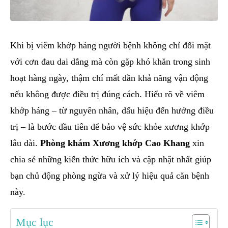
Khi bị viêm khớp háng người bệnh không chỉ đối mặt
với cơn đau dai dẳng mà còn gặp khó khăn trong sinh
hoạt hàng ngày, thậm chí mất dần khả năng vận động
nếu không được điều trị đúng cách. Hiểu rõ về viêm
khớp háng – từ nguyên nhân, dấu hiệu đến hướng điều
trị – là bước đầu tiên để bảo vệ sức khỏe xương khớp
lâu dài.
Phòng khám Xương khớp Cao Khang
xin
chia sẻ những kiến thức hữu ích và cập nhật nhất giúp
bạn chủ động phòng ngừa và xử lý hiệu quả căn bệnh
này.
Mục lục