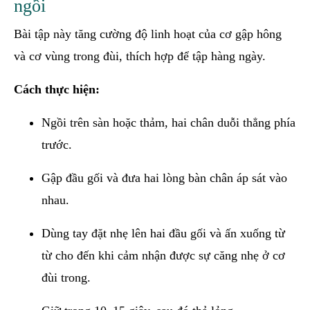
ngồi
Bài tập này tăng cường độ linh hoạt của cơ gập hông
và cơ vùng trong đùi, thích hợp để tập hàng ngày.
Cách thực hiện:
Ngồi trên sàn hoặc thảm, hai chân duỗi thẳng phía
trước.
Gập đầu gối và đưa hai lòng bàn chân áp sát vào
nhau.
Dùng tay đặt nhẹ lên hai đầu gối và ấn xuống từ
từ cho đến khi cảm nhận được sự căng nhẹ ở cơ
đùi trong.