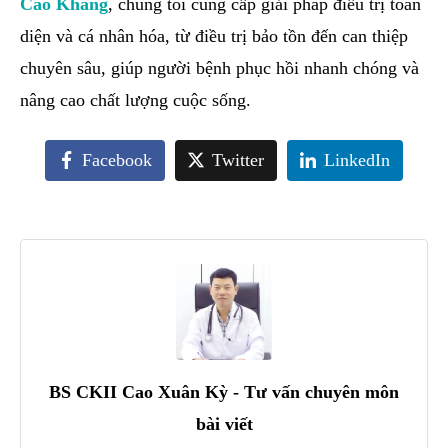
Cao Khang
, chúng tôi cung cấp giải pháp điều trị toàn
diện và cá nhân hóa, từ điều trị bảo tồn đến can thiệp
chuyên sâu, giúp người bệnh phục hồi nhanh chóng và
nâng cao chất lượng cuộc sống.
Facebook
Twitter
LinkedIn
BS CKII Cao Xuân Kỳ - Tư vấn chuyên môn
bài viết