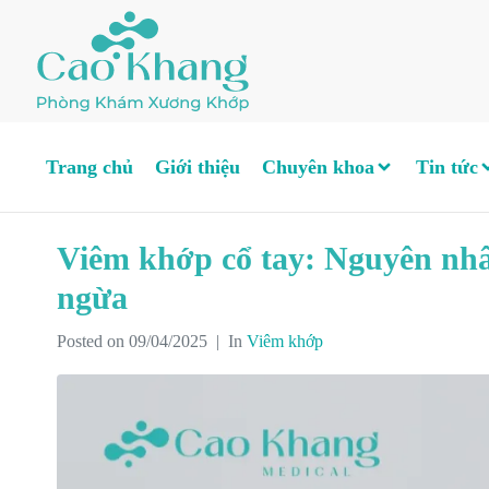
Trang chủ
Giới thiệu
Chuyên khoa
Tin tức
Viêm khớp cổ tay: Nguyên nhân
ngừa
Posted on
09/04/2025
In
Viêm khớp