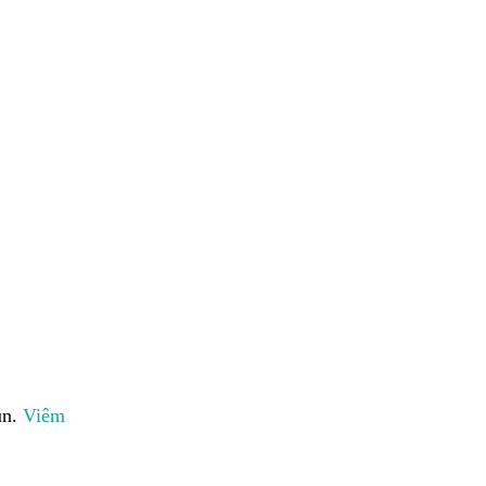
ụn.
Viêm