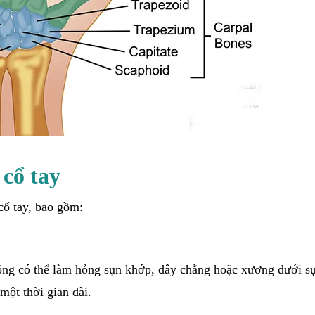
cổ tay
ổ tay, bao gồm:
ộng có thể làm hỏng sụn khớp, dây chằng hoặc xương dưới s
một thời gian dài.