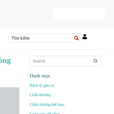
HOTLINE
(+84) 38 37 000 88
hòng
Danh mục
Bệnh lý gân cơ
Chấn thương
Chấn thương thể thao
Cong vẹo cột sống