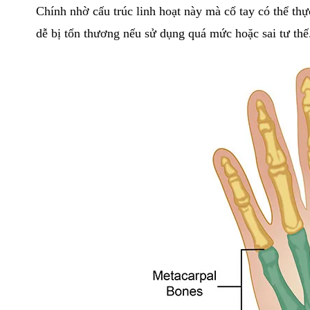
Chính nhờ cấu trúc linh hoạt này mà cổ tay có thể thực
dễ bị tổn thương nếu sử dụng quá mức hoặc sai tư thế