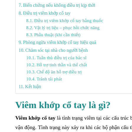
Biến chứng nếu không điều trị kịp thời
Điều trị viêm khớp cổ tay
Điều trị viêm khớp cổ tay bằng thuốc
Vật lý trị liệu – phục hồi chức năng
Phẫu thuật (khi cần thiết)
Phòng ngừa viêm khớp cổ tay hiệu quả
Chăm sóc tại nhà cho người bệnh
Tuân thủ điều trị của bác sĩ
Hỗ trợ tinh thần và thể chất
Chế độ ăn hỗ trợ điều trị
Tránh tái phát
Kết luận
Viêm khớp cổ tay là gì?
Viêm khớp cổ tay
là tình trạng viêm tại các cấu trú
vận động. Tình trạng này xảy ra khi các bộ phận cấu