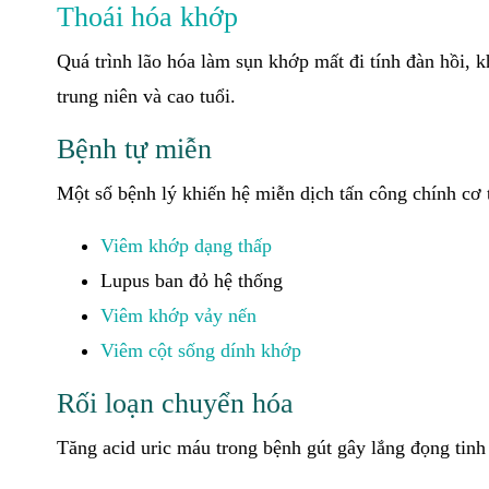
Thoái hóa khớp
Quá trình lão hóa làm sụn khớp mất đi tính đàn hồi, 
trung niên và cao tuổi.
Bệnh tự miễn
Một số bệnh lý khiến hệ miễn dịch tấn công chính cơ
Viêm khớp dạng thấp
Lupus ban đỏ hệ thống
Viêm khớp vảy nến
Viêm cột sống dính khớp
Rối loạn chuyển hóa
Tăng acid uric máu trong bệnh gút gây lắng đọng tinh 