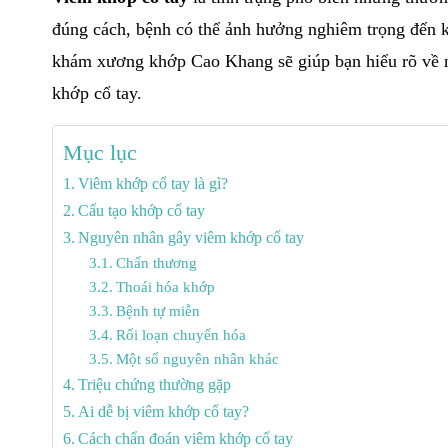
đúng cách, bệnh có thể ảnh hưởng nghiêm trọng đến k
khám xương khớp Cao Khang sẽ giúp bạn hiểu rõ về n
khớp cổ tay.
Mục lục
Viêm khớp cổ tay là gì?
Cấu tạo khớp cổ tay
Nguyên nhân gây viêm khớp cổ tay
Chấn thương
Thoái hóa khớp
Bệnh tự miễn
Rối loạn chuyển hóa
Một số nguyên nhân khác
Triệu chứng thường gặp
Ai dễ bị viêm khớp cổ tay?
Cách chẩn đoán viêm khớp cổ tay