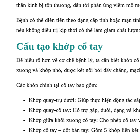
thần kinh bị tổn thương, dẫn tới phản ứng viêm mô 
Bệnh có thể diễn tiến theo dạng cấp tính hoặc mạn tí
nếu không điều trị kịp thời có thể làm giảm chất lượ
Cấu tạo khớp cổ tay
Để hiểu rõ hơn về cơ chế bệnh lý, ta cần biết khớp cổ
xương và khớp nhỏ, được kết nối bởi dây chằng, mạc
Các khớp chính tại cổ tay bao gồm:
Khớp quay-trụ dưới: Giúp thực hiện động tác sấ
Khớp quay-cổ tay: Hỗ trợ gấp, duỗi, dạng và khé
Khớp giữa khối xương cổ tay: Cho phép cổ tay
Khớp cổ tay – đốt bàn tay: Gồm 5 khớp liên kết 