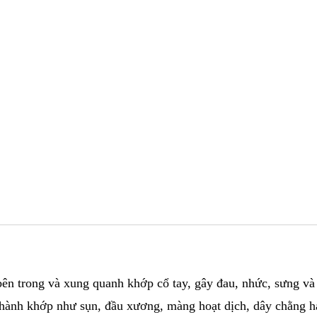
c bên trong và xung quanh khớp cổ tay, gây đau, nhức, sưng và
 thành khớp như sụn, đầu xương, màng hoạt dịch, dây chằng h