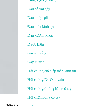
Đau cổ vai gáy
Đau khớp gối
Đau thần kinh tọa
Đau xương khớp
Dược Liệu
Gai cột sống
Gãy xương
Hội chứng chèn ép thần kinh trụ
Hội chứng De Quervain
Hội chứng đường hầm cổ tay
Hội chứng ống cổ tay
và điều trị