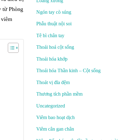
Loãng xương
y từ Phòng
Ngón tay cò súng
 viêm
Phẫu thuật nội soi
Tê bì chân tay
Thoái hoá cột sống
Thoái hóa khớp
Thoái hóa Thần kinh – Cột sống
Thoát vị đĩa đệm
Thương tích phần mềm
Uncategorized
Viêm bao hoạt dịch
Viêm cân gan chân