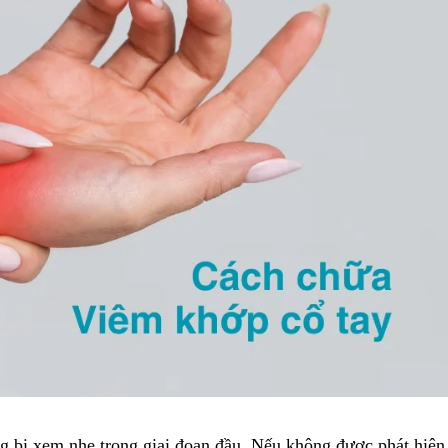
g bị xem nhẹ trong giai đoạn đầu. Nếu không được phát hiện 