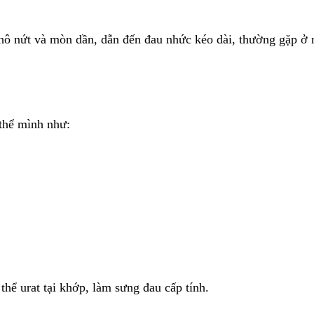
khô nứt và mòn dần, dẫn đến đau nhức kéo dài, thường gặp ở
 thể mình như:
thể urat tại khớp, làm sưng đau cấp tính.