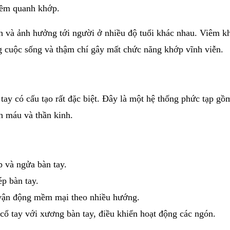
mềm quanh khớp.
nh và ảnh hưởng tới người ở nhiều độ tuổi khác nhau. Viêm k
ng cuộc sống và thậm chí gây mất chức năng khớp vĩnh viễn.
 tay có cấu tạo rất đặc biệt. Đây là một hệ thống phức tạp gồ
h máu và thần kinh.
p và ngửa bàn tay.
p bàn tay.
 vận động mềm mại theo nhiều hướng.
cổ tay với xương bàn tay, điều khiển hoạt động các ngón.