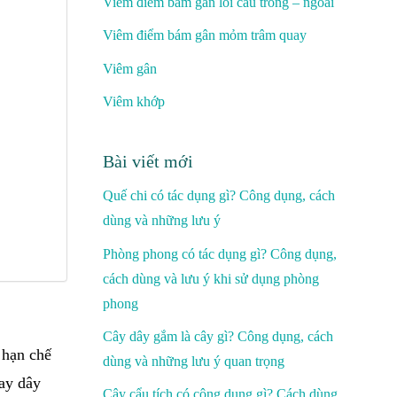
Viêm điểm bám gân lồi cầu trong – ngoài
Viêm điểm bám gân mỏm trâm quay
Viêm gân
Viêm khớp
Bài viết mới
Quế chi có tác dụng gì? Công dụng, cách
dùng và những lưu ý
Phòng phong có tác dụng gì? Công dụng,
cách dùng và lưu ý khi sử dụng phòng
phong
Cây dây gắm là cây gì? Công dụng, cách
 hạn chế
dùng và những lưu ý quan trọng
ay dây
Cây cẩu tích có công dụng gì? Cách dùng