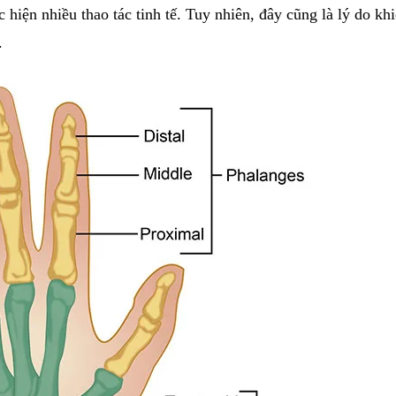
 hiện nhiều thao tác tinh tế. Tuy nhiên, đây cũng là lý do kh
.