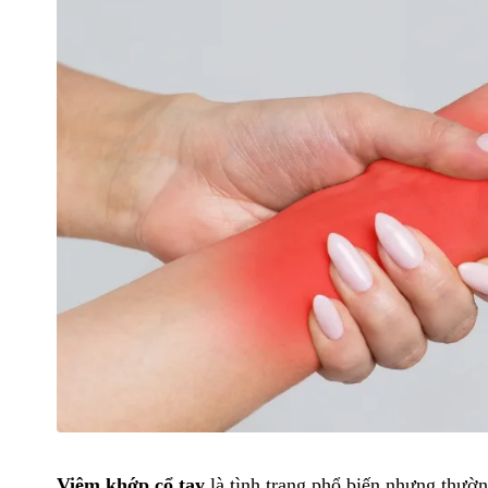
Viêm khớp cổ tay
là tình trạng phổ biến nhưng thườn