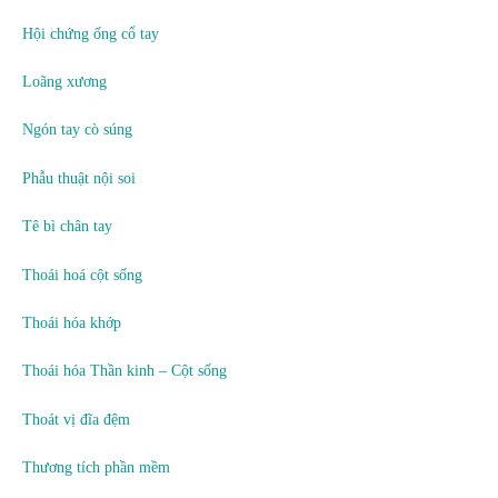
Hội chứng ống cổ tay
Loãng xương
Ngón tay cò súng
Phẫu thuật nội soi
Tê bì chân tay
Thoái hoá cột sống
Thoái hóa khớp
Thoái hóa Thần kinh – Cột sống
Thoát vị đĩa đệm
Thương tích phần mềm