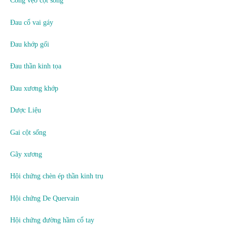
Cong vẹo cột sống
Đau cổ vai gáy
Đau khớp gối
Đau thần kinh tọa
Đau xương khớp
Dược Liệu
Gai cột sống
Gãy xương
Hội chứng chèn ép thần kinh trụ
Hội chứng De Quervain
Hội chứng đường hầm cổ tay