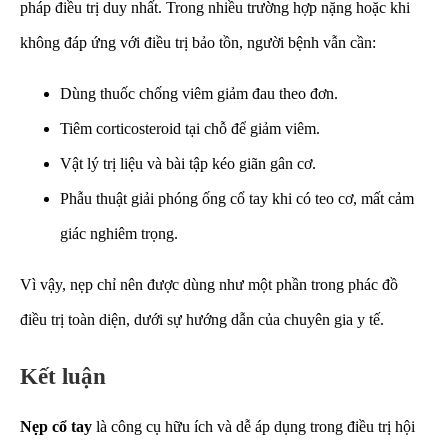
pháp điều trị duy nhất. Trong nhiều trường hợp nặng hoặc khi
không đáp ứng với điều trị bảo tồn, người bệnh vẫn cần:
Dùng thuốc chống viêm giảm đau theo đơn.
Tiêm corticosteroid tại chỗ để giảm viêm.
Vật lý trị liệu và bài tập kéo giãn gân cơ.
Phẫu thuật giải phóng ống cổ tay khi có teo cơ, mất cảm
giác nghiêm trọng.
Vì vậy, nẹp chỉ nên được dùng như một phần trong phác đồ
điều trị toàn diện, dưới sự hướng dẫn của chuyên gia y tế.
Kết luận
Nẹp cổ tay
là công cụ hữu ích và dễ áp dụng trong điều trị hội