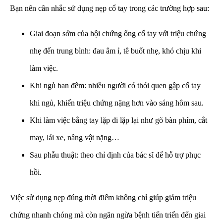
Bạn nên cân nhắc sử dụng nẹp cổ tay trong các trường hợp sau:
Giai đoạn sớm của hội chứng ống cổ tay với triệu chứng
nhẹ đến trung bình: đau âm ỉ, tê buốt nhẹ, khó chịu khi
làm việc.
Khi ngủ ban đêm: nhiều người có thói quen gập cổ tay
khi ngủ, khiến triệu chứng nặng hơn vào sáng hôm sau.
Khi làm việc bằng tay lặp đi lặp lại như gõ bàn phím, cắt
may, lái xe, nâng vật nặng…
Sau phẫu thuật: theo chỉ định của bác sĩ để hỗ trợ phục
hồi.
Việc sử dụng nẹp đúng thời điểm không chỉ giúp giảm triệu
chứng nhanh chóng mà còn ngăn ngừa bệnh tiến triển đến giai