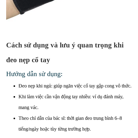
Cách sử dụng và lưu ý quan trọng khi
đeo nẹp cổ tay
Hướng dẫn sử dụng:
Đeo nẹp khi ngủ: giúp ngăn việc cổ tay gập cong vô thức.
Khi làm việc cần vận động tay nhiều: ví dụ đánh máy,
mang vác.
Theo chỉ dẫn của bác sĩ: thời gian đeo trung bình 6–8
tiếng/ngày hoặc tùy từng trường hợp.