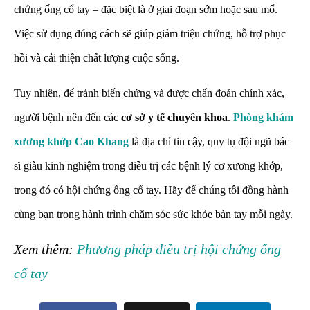
chứng ống cổ tay – đặc biệt là ở giai đoạn sớm hoặc sau mổ.
Việc sử dụng đúng cách sẽ giúp giảm triệu chứng, hỗ trợ phục
hồi và cải thiện chất lượng cuộc sống.
Tuy nhiên, để tránh biến chứng và được chẩn đoán chính xác,
người bệnh nên đến các
cơ sở y tế chuyên khoa
.
Phòng khám
xương khớp Cao Khang
là địa chỉ tin cậy, quy tụ đội ngũ bác
sĩ giàu kinh nghiệm trong điều trị các bệnh lý cơ xương khớp,
trong đó có hội chứng ống cổ tay. Hãy để chúng tôi đồng hành
cùng bạn trong hành trình chăm sóc sức khỏe bàn tay mỗi ngày.
Xem thêm:
Phương pháp điều trị hội chứng ống
cổ tay