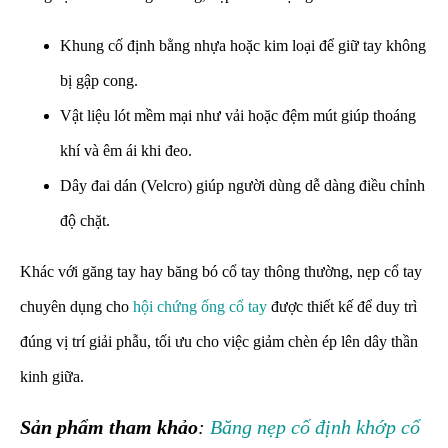
Khung cố định bằng nhựa hoặc kim loại để giữ tay không
bị gập cong.
Vật liệu lót mềm mại như vải hoặc đệm mút giúp thoáng
khí và êm ái khi đeo.
Dây đai dán (Velcro) giúp người dùng dễ dàng điều chỉnh
độ chặt.
Khác với găng tay hay băng bó cổ tay thông thường, nẹp cổ tay
chuyên dụng cho
hội chứng ống cổ tay
được thiết kế để duy trì
đúng vị trí giải phẫu, tối ưu cho việc giảm chèn ép lên dây thần
kinh giữa.
Sản phẩm tham khảo
:
Băng nẹp cố định khớp cổ