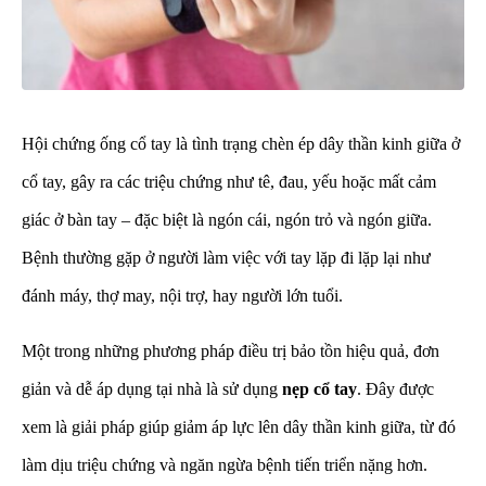
Hội chứng ống cổ tay là tình trạng chèn ép dây thần kinh giữa ở
cổ tay, gây ra các triệu chứng như tê, đau, yếu hoặc mất cảm
giác ở bàn tay – đặc biệt là ngón cái, ngón trỏ và ngón giữa.
Bệnh thường gặp ở người làm việc với tay lặp đi lặp lại như
đánh máy, thợ may, nội trợ, hay người lớn tuổi.
Một trong những phương pháp điều trị bảo tồn hiệu quả, đơn
giản và dễ áp dụng tại nhà là sử dụng
nẹp cổ tay
. Đây được
xem là giải pháp giúp giảm áp lực lên dây thần kinh giữa, từ đó
làm dịu triệu chứng và ngăn ngừa bệnh tiến triển nặng hơn.