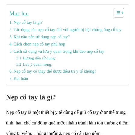
Mục lục
Nẹp cổ tay là gì?
Tác dụng của nẹp cổ tay đối với người bị hội chứng ống cổ tay
Khi nào nên sử dụng nẹp cổ tay?
Cách chọn nẹp cổ tay phù hợp
Cách sử dụng và lưu ý quan trọng khi đeo nẹp cổ tay
Hướng dẫn sử dụng:
Lưu ý quan trọng:
Nẹp cổ tay có thay thế được điều trị y tế không?
Kết luận
Nẹp cổ tay là gì?
Nẹp cổ tay là một thiết bị y tế dùng để giữ cổ tay ở tư thế trung
tính, hạn chế cử động quá mức nhằm tránh làm tổn thương thêm
vùng bị viêm. Thông thường, nẹp có cấu tạo gồm: