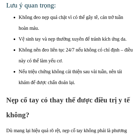
Lưu ý quan trọng:
Không đeo nẹp quá chặt vì có thể gây tê, cản trở tuần
hoàn máu.
Vệ sinh tay và nẹp thường xuyên để tránh kích ứng da.
Không nên đeo liên tục 24/7 nếu không có chỉ định – điều
này có thể làm yếu cơ.
Nếu triệu chứng không cải thiện sau vài tuần, nên tái
khám để được chẩn đoán lại.
Nẹp cổ tay có thay thế được điều trị y tế
không?
Dù mang lại hiệu quả rõ rệt, nẹp cổ tay không phải là phương