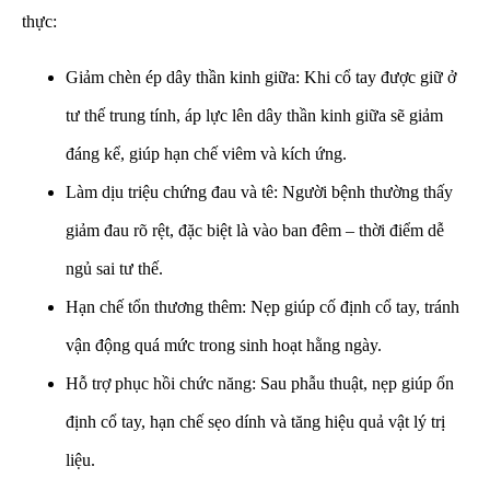
thực:
Giảm chèn ép dây thần kinh giữa: Khi cổ tay được giữ ở
tư thế trung tính, áp lực lên dây thần kinh giữa sẽ giảm
đáng kể, giúp hạn chế viêm và kích ứng.
Làm dịu triệu chứng đau và tê: Người bệnh thường thấy
giảm đau rõ rệt, đặc biệt là vào ban đêm – thời điểm dễ
ngủ sai tư thế.
Hạn chế tổn thương thêm: Nẹp giúp cố định cổ tay, tránh
vận động quá mức trong sinh hoạt hằng ngày.
Hỗ trợ phục hồi chức năng: Sau phẫu thuật, nẹp giúp ổn
định cổ tay, hạn chế sẹo dính và tăng hiệu quả vật lý trị
liệu.