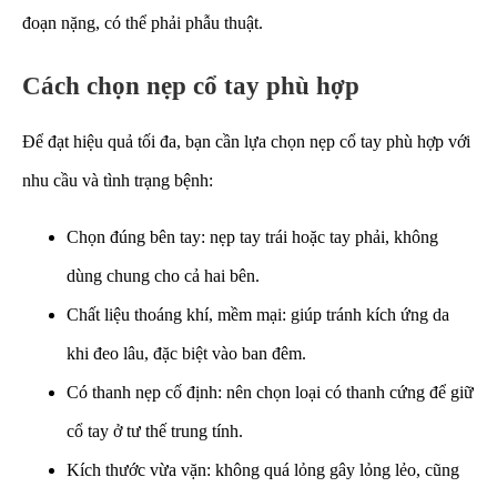
đoạn nặng, có thể phải phẫu thuật.
Cách chọn nẹp cổ tay phù hợp
Để đạt hiệu quả tối đa, bạn cần lựa chọn nẹp cổ tay phù hợp với
nhu cầu và tình trạng bệnh:
Chọn đúng bên tay: nẹp tay trái hoặc tay phải, không
dùng chung cho cả hai bên.
Chất liệu thoáng khí, mềm mại: giúp tránh kích ứng da
khi đeo lâu, đặc biệt vào ban đêm.
Có thanh nẹp cố định: nên chọn loại có thanh cứng để giữ
cổ tay ở tư thế trung tính.
Kích thước vừa vặn: không quá lỏng gây lỏng lẻo, cũng