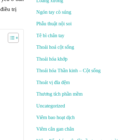
Loãng xương
điều trị
Ngón tay cò súng
Phẫu thuật nội soi
Tê bì chân tay
Thoái hoá cột sống
Thoái hóa khớp
Thoái hóa Thần kinh – Cột sống
Thoát vị đĩa đệm
Thương tích phần mềm
Uncategorized
Viêm bao hoạt dịch
Viêm cân gan chân