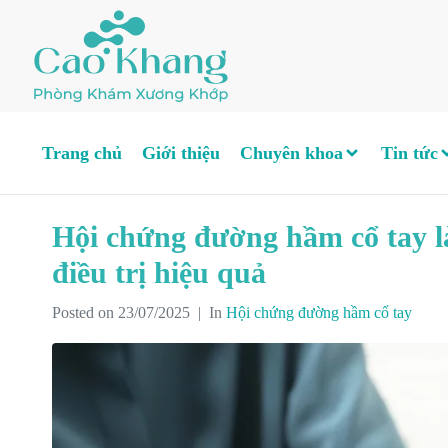
Trang chủ
Giới thiệu
Chuyên khoa
Tin tức
Hội chứng đường hầm cổ tay l
điều trị hiệu quả
Posted on
23/07/2025
In
Hội chứng đường hầm cổ tay