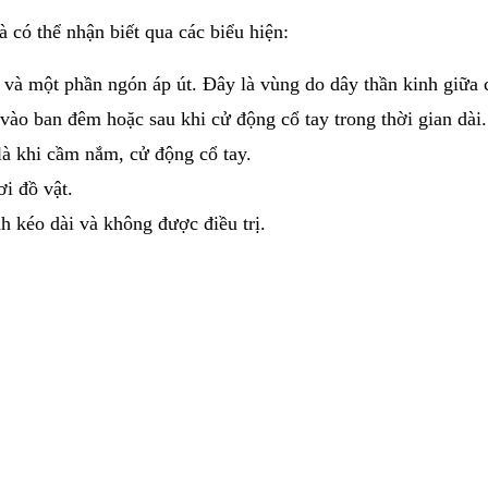
 có thể nhận biết qua các biểu hiện:
 và một phần ngón áp út. Đây là vùng do dây thần kinh giữa c
t vào ban đêm hoặc sau khi cử động cổ tay trong thời gian dài.
 là khi cầm nắm, cử động cổ tay.
i đồ vật.
h kéo dài và không được điều trị.