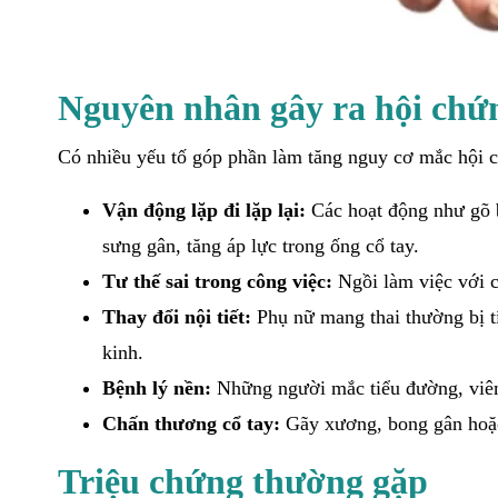
Nguyên nhân gây ra hội chứ
Có nhiều yếu tố góp phần làm tăng nguy cơ mắc hội 
Vận động lặp đi lặp lại:
Các hoạt động như gõ b
sưng gân, tăng áp lực trong ống cổ tay.
Tư thế sai trong công việc:
Ngồi làm việc với c
Thay đổi nội tiết:
Phụ nữ mang thai thường bị t
kinh.
Bệnh lý nền:
Những người mắc tiểu đường, viêm
Chấn thương cổ tay:
Gãy xương, bong gân hoặc 
Triệu chứng thường gặp