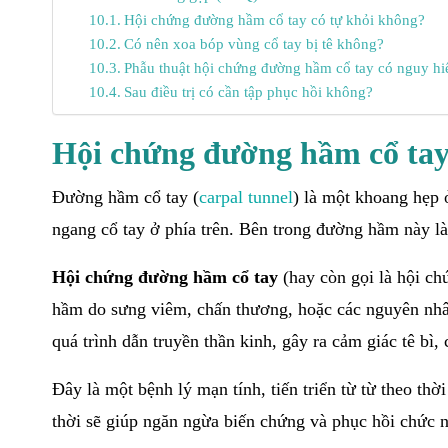
Hội chứng đường hầm cổ tay có tự khỏi không?
Có nên xoa bóp vùng cổ tay bị tê không?
Phẫu thuật hội chứng đường hầm cổ tay có nguy h
Sau điều trị có cần tập phục hồi không?
Hội chứng đường hầm cổ tay 
Đường hầm cổ tay (
carpal tunnel
) là một khoang hẹp 
ngang cổ tay ở phía trên. Bên trong đường hầm này là
Hội chứng đường hầm cổ tay
(hay còn gọi là hội ch
hầm do sưng viêm, chấn thương, hoặc các nguyên nhân 
quá trình dẫn truyền thần kinh, gây ra cảm giác tê bì,
Đây là một bệnh lý mạn tính, tiến triển từ từ theo thời
thời sẽ giúp ngăn ngừa biến chứng và phục hồi chức n