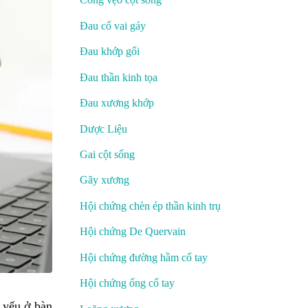
Đau cổ vai gáy
Đau khớp gối
Đau thần kinh tọa
Đau xương khớp
Dược Liệu
Gai cột sống
Gãy xương
Hội chứng chèn ép thần kinh trụ
Hội chứng De Quervain
Hội chứng đường hầm cổ tay
Hội chứng ống cổ tay
 yếu ở bàn