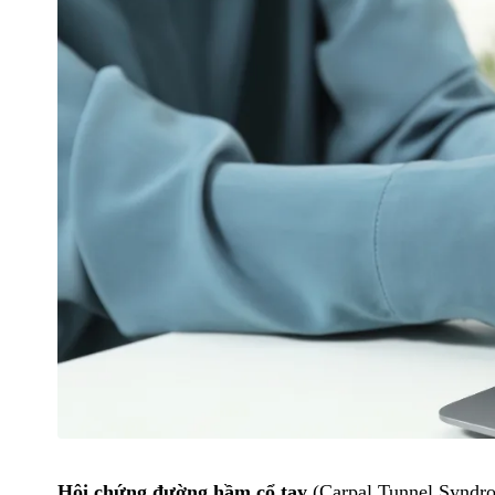
Hội chứng đường hầm cổ tay
(Carpal Tunnel Syndro