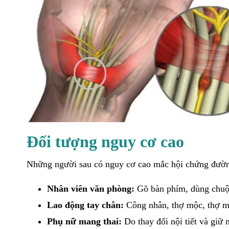
Đối tượng nguy cơ cao
Những người sau có nguy cơ cao mắc hội chứng đườn
Nhân viên văn phòng:
Gõ bàn phím, dùng chuột
Lao động tay chân:
Công nhân, thợ mộc, thợ
Phụ nữ mang thai:
Do thay đổi nội tiết và giữ 