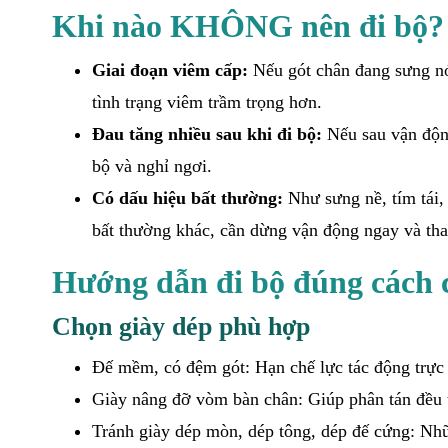
Khi nào KHÔNG nên đi bộ?
Giai đoạn viêm cấp:
Nếu gót chân đang sưng nón
tình trạng viêm trầm trọng hơn.
Đau tăng nhiều sau khi đi bộ:
Nếu sau vận động
bộ và nghỉ ngơi.
Có dấu hiệu bất thường:
Như sưng nề, tím tái,
bất thường khác, cần dừng vận động ngay và tha
Hướng dẫn đi bộ đúng cách c
Chọn giày dép phù hợp
Đế mềm, có đệm gót: Hạn chế lực tác động trực t
Giày nâng đỡ vòm bàn chân: Giúp phân tán đều t
Tránh giày dép mòn, dép tông, dép đế cứng: Nhữ