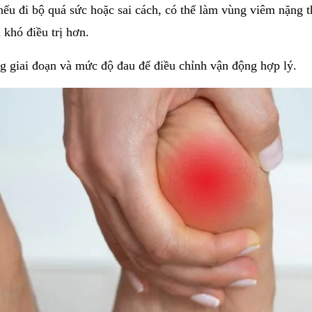
ếu đi bộ quá sức hoặc sai cách, có thể làm vùng viêm nặng 
 khó điều trị hơn.
ng giai đoạn và mức độ đau để điều chỉnh vận động hợp lý.