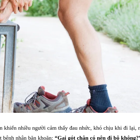
 khiến nhiều người cảm thấy đau nhức, khó chịu khi đi lại, n
ít bệnh nhân băn khoăn:
“Gai gót chân có nên đi bộ không?