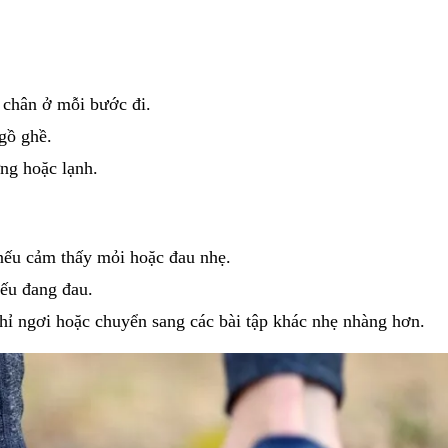
 chân ở mỗi bước đi.
gồ ghề.
ứng hoặc lạnh.
 nếu cảm thấy mỏi hoặc đau nhẹ.
ếu đang đau.
hỉ ngơi hoặc chuyển sang các bài tập khác nhẹ nhàng hơn.