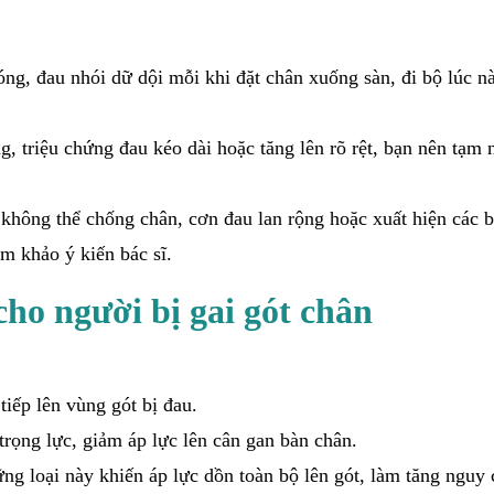
g, đau nhói dữ dội mỗi khi đặt chân xuống sàn, đi bộ lúc n
, triệu chứng đau kéo dài hoặc tăng lên rõ rệt, bạn nên tạm 
 không thể chống chân, cơn đau lan rộng hoặc xuất hiện các b
m khảo ý kiến bác sĩ.
ho người bị gai gót chân
iếp lên vùng gót bị đau.
rọng lực, giảm áp lực lên cân gan bàn chân.
ng loại này khiến áp lực dồn toàn bộ lên gót, làm tăng nguy 