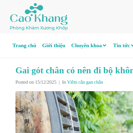
Trang chủ
Giới thiệu
Chuyên khoa
Tin tức
Gai gót chân có nên đi bộ khô
Posted on
15/12/2025
In
Viêm cân gan chân