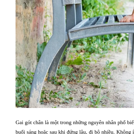
Gai gót chân là một trong những nguyên nhân phổ biến
buổi sáng hoặc sau khi đứng lâu, đi bộ nhiều. Không 