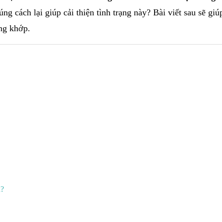
g cách lại giúp cải thiện tình trạng này? Bài viết sau sẽ giú
ng khớp.
n?