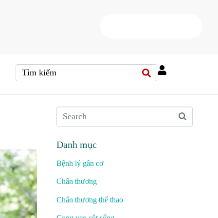
HOTLINE
(+84) 38 37 000 88
Danh mục
Bệnh lý gân cơ
Chấn thương
Chấn thương thể thao
Cong vẹo cột sống