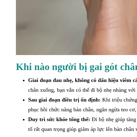
Khi nào người bị gai gót ch
Giai đoạn đau nhẹ, không có dấu hiệu viêm c
chân xuống, bạn vẫn có thể đi bộ nhẹ nhàng vớ
Sau giai đoạn điều trị ổn định:
Khi triệu chứng 
phục hồi chức năng bàn chân, ngăn ngừa teo cơ,
Duy trì sức khỏe tổng thể:
Đi bộ nhẹ giúp tăng
tố rất quan trọng giúp giảm áp lực lên bàn chân v