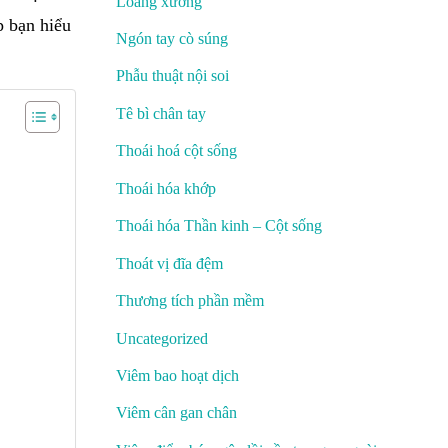
Loãng xương
p bạn hiểu
Ngón tay cò súng
Phẫu thuật nội soi
Tê bì chân tay
Thoái hoá cột sống
Thoái hóa khớp
Thoái hóa Thần kinh – Cột sống
Thoát vị đĩa đệm
Thương tích phần mềm
Uncategorized
Viêm bao hoạt dịch
Viêm cân gan chân