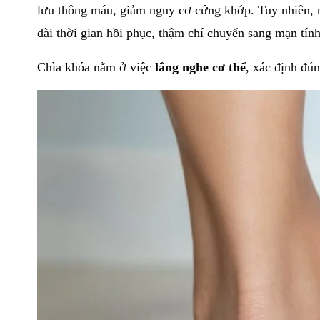
lưu thông máu, giảm nguy cơ cứng khớp. Tuy nhiên, n
dài thời gian hồi phục, thậm chí chuyển sang mạn tính
Chìa khóa nằm ở việc
lắng nghe cơ thể
, xác định đú