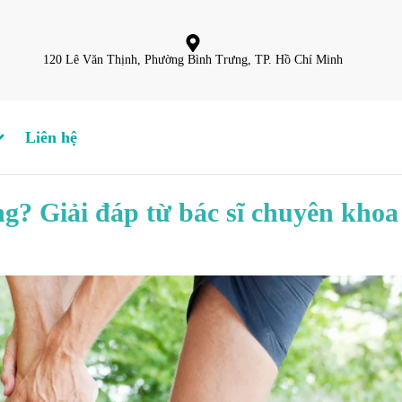
120 Lê Văn Thịnh, Phường Bình Trưng, TP. Hồ Chí Minh
Liên hệ
ng? Giải đáp từ bác sĩ chuyên khoa