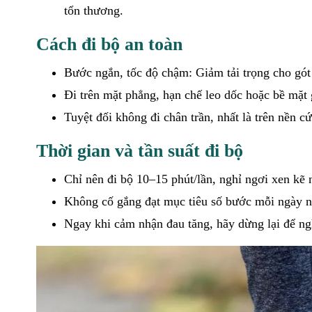
tổn thương.
Cách đi bộ an toàn
Bước ngắn, tốc độ chậm: Giảm tải trọng cho gót
Đi trên mặt phẳng, hạn chế leo dốc hoặc bề mặt 
Tuyệt đối không đi chân trần, nhất là trên nền c
Thời gian và tần suất đi bộ
Chỉ nên đi bộ 10–15 phút/lần, nghỉ ngơi xen kẽ
Không cố gắng đạt mục tiêu số bước mỗi ngày n
Ngay khi cảm nhận đau tăng, hãy dừng lại để ng