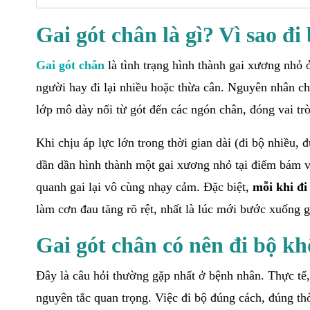
Gai gót chân là gì? Vì sao đi
Gai gót chân
là tình trạng hình thành gai xương nhỏ
người hay đi lại nhiều hoặc thừa cân. Nguyên nhân ch
lớp mô dày nối từ gót đến các ngón chân, đóng vai t
Khi chịu áp lực lớn trong thời gian dài (đi bộ nhiều,
dần dần hình thành một gai xương nhỏ tại điểm bám 
quanh gai lại vô cùng nhạy cảm. Đặc biệt,
mỗi khi đi
làm cơn đau tăng rõ rệt, nhất là lúc mới bước xuống 
Gai gót chân có nên đi bộ k
Đây là câu hỏi thường gặp nhất ở bệnh nhân. Thực tế
nguyên tắc quan trọng. Việc đi bộ đúng cách, đúng th