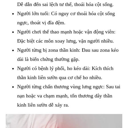
Dễ dẫn đến sai lệch tư thế, thoái hóa cột sống.
Người lớn tuổi: Có nguy cơ thoái hóa cột sống
ngực, thoát vị đĩa đệm.
Người chơi thể thao mạnh hoặc vận động viên:
Đặc biệt các môn xoay lưng, vặn người nhiều.
Người từng bị zona thần kinh: Đau sau zona kéo
dài là biến chứng thường gặp.
Người có bệnh lý phổi, ho kéo dài: Kích thích
thần kinh liên sườn qua cơ chế ho nhiều.
Người từng chấn thương vùng lưng ngực: Sau tai
nạn hoặc va chạm mạnh, tổn thương dây thần
kinh liên sườn dễ xảy ra.