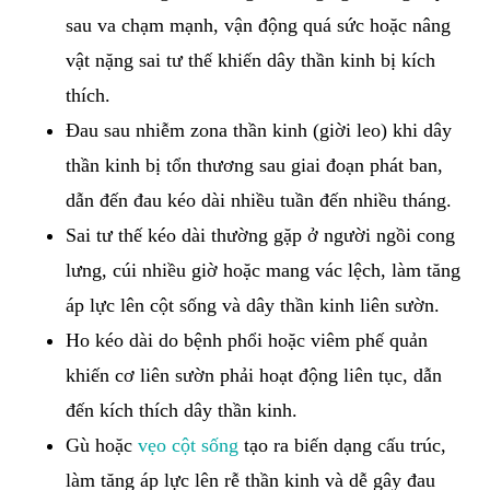
sau va chạm mạnh, vận động quá sức hoặc nâng
vật nặng sai tư thế khiến dây thần kinh bị kích
thích.
Đau sau nhiễm zona thần kinh (giời leo) khi dây
thần kinh bị tổn thương sau giai đoạn phát ban,
dẫn đến đau kéo dài nhiều tuần đến nhiều tháng.
Sai tư thế kéo dài thường gặp ở người ngồi cong
lưng, cúi nhiều giờ hoặc mang vác lệch, làm tăng
áp lực lên cột sống và dây thần kinh liên sườn.
Ho kéo dài do bệnh phổi hoặc viêm phế quản
khiến cơ liên sườn phải hoạt động liên tục, dẫn
đến kích thích dây thần kinh.
Gù hoặc
vẹo cột sống
tạo ra biến dạng cấu trúc,
làm tăng áp lực lên rễ thần kinh và dễ gây đau