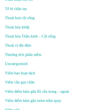
Tê bì chân tay
Thoái hoá cột sống
Thoái hóa khớp
Thoái hóa Thần kinh – Cột sống
Thoát vị đĩa đệm
Thương tích phần mềm
Uncategorized
Viêm bao hoạt dịch
Viêm cân gan chân
Viêm điểm bám gân lồi cầu trong – ngoài
Viêm điểm bám gân mỏm trâm quay
Viêm gân