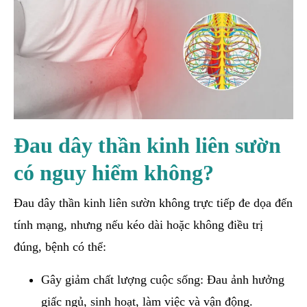
Đau dây thần kinh liên sườn
có nguy hiểm không?
Đau dây thần kinh liên sườn không trực tiếp đe dọa đến
tính mạng, nhưng nếu kéo dài hoặc không điều trị
đúng, bệnh có thể:
Gây giảm chất lượng cuộc sống: Đau ảnh hưởng
giấc ngủ, sinh hoạt, làm việc và vận động.