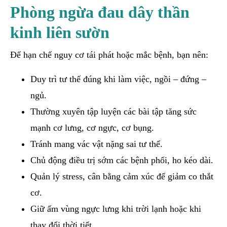
Phòng ngừa đau dây thần
kinh liên sườn
Để hạn chế nguy cơ tái phát hoặc mắc bệnh, bạn nên:
Duy trì tư thế đúng khi làm việc, ngồi – đứng –
ngủ.
Thường xuyên tập luyện các bài tập tăng sức
mạnh cơ lưng, cơ ngực, cơ bụng.
Tránh mang vác vật nặng sai tư thế.
Chủ động điều trị sớm các bệnh phổi, ho kéo dài.
Quản lý stress, cân bằng cảm xúc để giảm co thắt
cơ.
Giữ ấm vùng ngực lưng khi trời lạnh hoặc khi
thay đổi thời tiết.