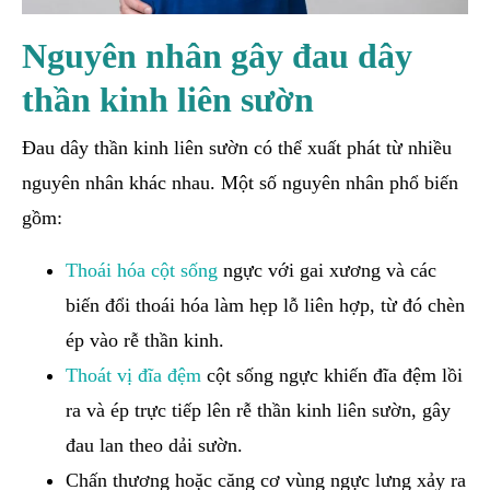
Nguyên nhân gây đau dây
thần kinh liên sườn
Đau dây thần kinh liên sườn có thể xuất phát từ nhiều
nguyên nhân khác nhau. Một số nguyên nhân phổ biến
gồm:
Thoái hóa cột sống
ngực với gai xương và các
biến đổi thoái hóa làm hẹp lỗ liên hợp, từ đó chèn
ép vào rễ thần kinh.
Thoát vị đĩa đệm
cột sống ngực khiến đĩa đệm lồi
ra và ép trực tiếp lên rễ thần kinh liên sườn, gây
đau lan theo dải sườn.
Chấn thương hoặc căng cơ vùng ngực lưng xảy ra