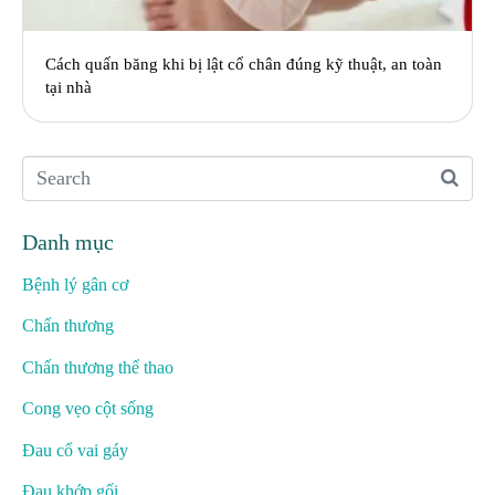
Cách quấn băng khi bị lật cổ chân đúng kỹ thuật, an toàn
tại nhà
Danh mục
Bệnh lý gân cơ
Chấn thương
Chấn thương thể thao
Cong vẹo cột sống
Đau cổ vai gáy
Đau khớp gối