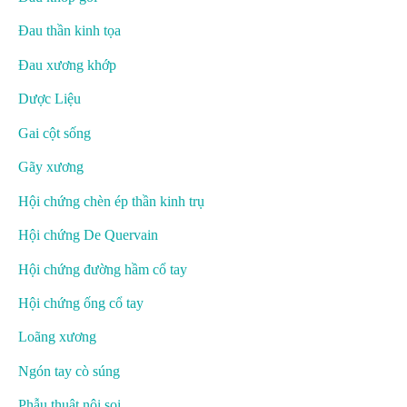
Đau thần kinh tọa
Đau xương khớp
Dược Liệu
Gai cột sống
Gãy xương
Hội chứng chèn ép thần kinh trụ
Hội chứng De Quervain
Hội chứng đường hầm cổ tay
Hội chứng ống cổ tay
Loãng xương
Ngón tay cò súng
Phẫu thuật nội soi