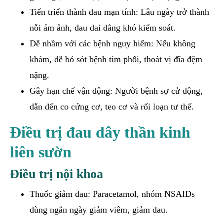
Tiến triển thành đau mạn tính: Lâu ngày trở thành
nỗi ám ảnh, đau dai dẳng khó kiểm soát.
Dễ nhầm với các bệnh nguy hiểm: Nếu không
khám, dễ bỏ sót bệnh tim phổi, thoát vị đĩa đệm
nặng.
Gây hạn chế vận động: Người bệnh sợ cử động,
dẫn đến co cứng cơ, teo cơ và rối loạn tư thế.
Điều trị đau dây thần kinh
liên sườn
Điều trị nội khoa
Thuốc giảm đau: Paracetamol, nhóm NSAIDs
dùng ngắn ngày giảm viêm, giảm đau.