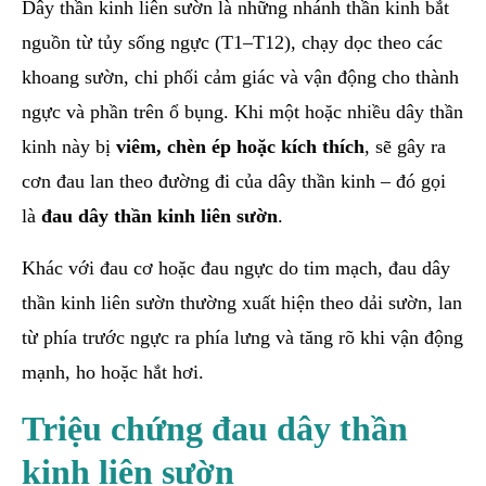
Dây thần kinh liên sườn là những nhánh thần kinh bắt
nguồn từ tủy sống ngực (T1–T12), chạy dọc theo các
khoang sườn, chi phối cảm giác và vận động cho thành
ngực và phần trên ổ bụng. Khi một hoặc nhiều dây thần
kinh này bị
viêm, chèn ép hoặc kích thích
, sẽ gây ra
cơn đau lan theo đường đi của dây thần kinh – đó gọi
là
đau dây thần kinh liên sườn
.
Khác với đau cơ hoặc đau ngực do tim mạch, đau dây
thần kinh liên sườn thường xuất hiện theo dải sườn, lan
từ phía trước ngực ra phía lưng và tăng rõ khi vận động
mạnh, ho hoặc hắt hơi.
Triệu chứng đau dây thần
kinh liên sườn