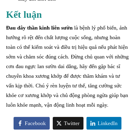
Kết luận
Đau dây thần kinh liên sườn
là bệnh lý phổ biến, ảnh
hưởng rõ rệt đến chất lượng cuộc sống, nhưng hoàn
toàn có thể kiểm soát và điều trị hiệu quả nếu phát hiện
sớm và chăm sóc đúng cách. Đừng chủ quan với những
cơn đau ngực lan sườn dai dẳng, hãy đến gặp bác sĩ
chuyên khoa xương khớp để được thăm khám và tư
vấn kịp thời. Chú ý rèn luyện tư thế, tăng cường sức
khỏe cơ xương khớp và chủ động phòng ngừa giúp bạn
luôn khỏe mạnh, vận động linh hoạt mỗi ngày.
Facebook
Twitter
LinkedIn