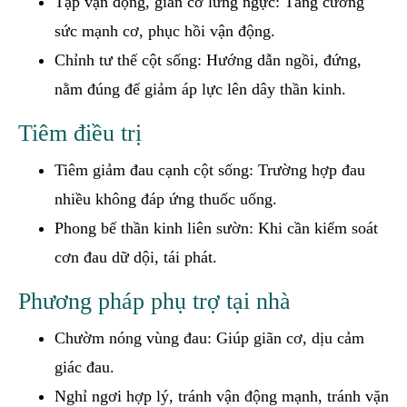
Tập vận động, giãn cơ lưng ngực: Tăng cường
sức mạnh cơ, phục hồi vận động.
Chỉnh tư thế cột sống: Hướng dẫn ngồi, đứng,
nằm đúng để giảm áp lực lên dây thần kinh.
Tiêm điều trị
Tiêm giảm đau cạnh cột sống: Trường hợp đau
nhiều không đáp ứng thuốc uống.
Phong bế thần kinh liên sườn: Khi cần kiểm soát
cơn đau dữ dội, tái phát.
Phương pháp phụ trợ tại nhà
Chườm nóng vùng đau: Giúp giãn cơ, dịu cảm
giác đau.
Nghỉ ngơi hợp lý, tránh vận động mạnh, tránh vặn