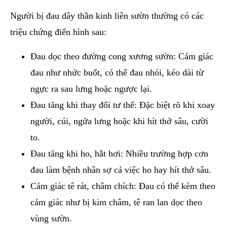
Người bị đau dây thần kinh liên sườn thường có các
triệu chứng điển hình sau:
Đau dọc theo đường cong xương sườn: Cảm giác
đau như nhức buốt, có thể đau nhói, kéo dài từ
ngực ra sau lưng hoặc ngược lại.
Đau tăng khi thay đổi tư thế: Đặc biệt rõ khi xoay
người, cúi, ngửa lưng hoặc khi hít thở sâu, cười
to.
Đau tăng khi ho, hắt hơi: Nhiều trường hợp cơn
đau làm bệnh nhân sợ cả việc ho hay hít thở sâu.
Cảm giác tê rát, châm chích: Đau có thể kèm theo
cảm giác như bị kim châm, tê ran lan dọc theo
vùng sườn.