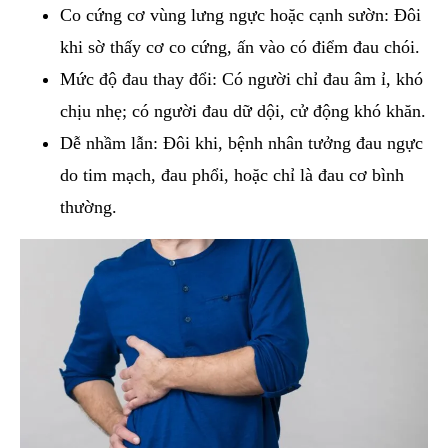
Co cứng cơ vùng lưng ngực hoặc cạnh sườn: Đôi
khi sờ thấy cơ co cứng, ấn vào có điểm đau chói.
Mức độ đau thay đổi: Có người chỉ đau âm ỉ, khó
chịu nhẹ; có người đau dữ dội, cử động khó khăn.
Dễ nhầm lẫn: Đôi khi, bệnh nhân tưởng đau ngực
do tim mạch, đau phổi, hoặc chỉ là đau cơ bình
thường.