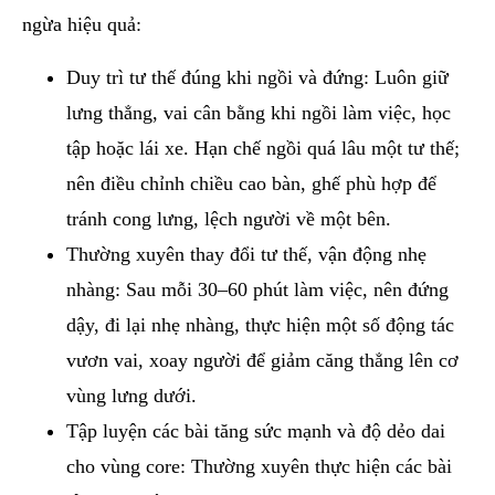
ngừa hiệu quả:
Duy trì tư thế đúng khi ngồi và đứng: Luôn giữ
lưng thẳng, vai cân bằng khi ngồi làm việc, học
tập hoặc lái xe. Hạn chế ngồi quá lâu một tư thế;
nên điều chỉnh chiều cao bàn, ghế phù hợp để
tránh cong lưng, lệch người về một bên.
Thường xuyên thay đổi tư thế, vận động nhẹ
nhàng: Sau mỗi 30–60 phút làm việc, nên đứng
dậy, đi lại nhẹ nhàng, thực hiện một số động tác
vươn vai, xoay người để giảm căng thẳng lên cơ
vùng lưng dưới.
Tập luyện các bài tăng sức mạnh và độ dẻo dai
cho vùng core: Thường xuyên thực hiện các bài