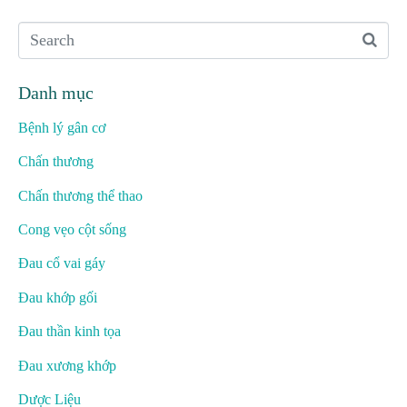
Danh mục
Bệnh lý gân cơ
Chấn thương
Chấn thương thể thao
Cong vẹo cột sống
Đau cổ vai gáy
Đau khớp gối
Đau thần kinh tọa
Đau xương khớp
Dược Liệu