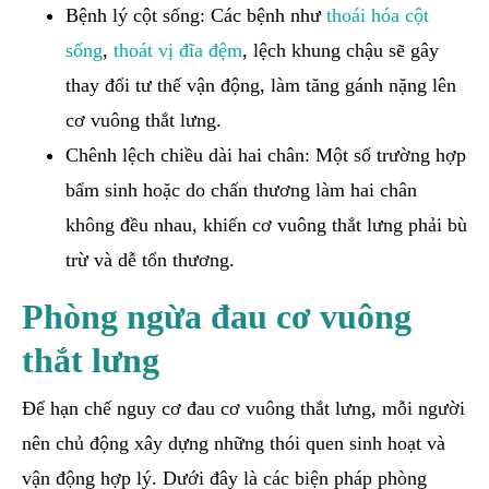
Bệnh lý cột sống: Các bệnh như
thoái hóa cột
sống
,
thoát vị đĩa đệm
, lệch khung chậu sẽ gây
thay đổi tư thế vận động, làm tăng gánh nặng lên
cơ vuông thắt lưng.
Chênh lệch chiều dài hai chân: Một số trường hợp
bẩm sinh hoặc do chấn thương làm hai chân
không đều nhau, khiến cơ vuông thắt lưng phải bù
trừ và dễ tổn thương.
Phòng ngừa đau cơ vuông
thắt lưng
Để hạn chế nguy cơ đau cơ vuông thắt lưng, mỗi người
nên chủ động xây dựng những thói quen sinh hoạt và
vận động hợp lý. Dưới đây là các biện pháp phòng