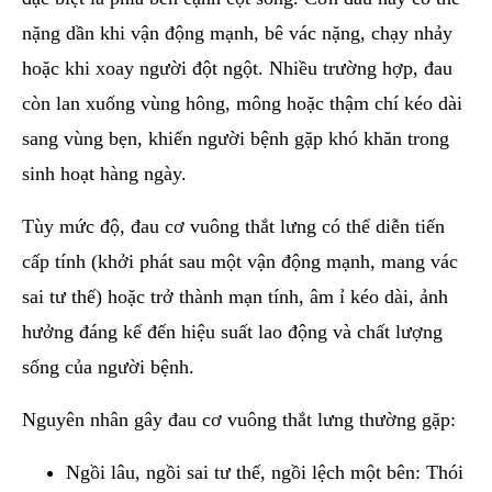
nặng dần khi vận động mạnh, bê vác nặng, chạy nhảy
hoặc khi xoay người đột ngột. Nhiều trường hợp, đau
còn lan xuống vùng hông, mông hoặc thậm chí kéo dài
sang vùng bẹn, khiến người bệnh gặp khó khăn trong
sinh hoạt hàng ngày.
Tùy mức độ, đau cơ vuông thắt lưng có thể diễn tiến
cấp tính (khởi phát sau một vận động mạnh, mang vác
sai tư thế) hoặc trở thành mạn tính, âm ỉ kéo dài, ảnh
hưởng đáng kể đến hiệu suất lao động và chất lượng
sống của người bệnh.
Nguyên nhân gây đau cơ vuông thắt lưng thường gặp:
Ngồi lâu, ngồi sai tư thế, ngồi lệch một bên: Thói