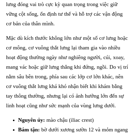
lưng đóng vai trò cực kỳ quan trọng trong việc giữ
vững cột sống, ổn định tư thế và hỗ trợ các vận động
cơ bản của thân mình.
Mặc dù kích thước không lớn như một số cơ lưng hoặc
cơ mông, cơ vuông thắt lưng lại tham gia vào nhiều
hoạt động thường ngày như nghiêng người, cúi, xoay,
mang vác hoặc giữ lưng thẳng khi đứng, ngồi. Do vị trí
nằm sâu bên trong, phía sau các lớp cơ lớn khác, nên
cơ vuông thắt lưng khá khó nhận biết khi khám bằng
tay thông thường, nhưng lại có ảnh hưởng lớn đến sự
linh hoạt cũng như sức mạnh của vùng lưng dưới.
Nguyên ủy:
mào chậu (iliac crest)
Bám tận:
bờ dưới xương sườn 12 và mỏm ngang