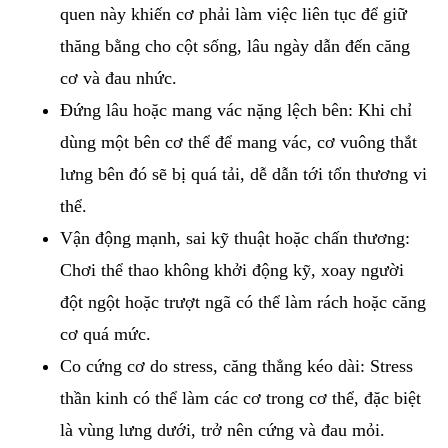
quen này khiến cơ phải làm việc liên tục để giữ
thăng bằng cho cột sống, lâu ngày dẫn đến căng
cơ và đau nhức.
Đứng lâu hoặc mang vác nặng lệch bên: Khi chỉ
dùng một bên cơ thể để mang vác, cơ vuông thắt
lưng bên đó sẽ bị quá tải, dễ dẫn tới tổn thương vi
thể.
Vận động mạnh, sai kỹ thuật hoặc chấn thương:
Chơi thể thao không khởi động kỹ, xoay người
đột ngột hoặc trượt ngã có thể làm rách hoặc căng
cơ quá mức.
Co cứng cơ do stress, căng thẳng kéo dài: Stress
thần kinh có thể làm các cơ trong cơ thể, đặc biệt
là vùng lưng dưới, trở nên cứng và đau mỏi.