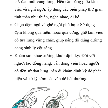
cơ, đau mỏi vùng lưng. Nên cân bằng giữa làm
việc và nghỉ ngơi, áp dụng các biện pháp thư giãn
tinh thần như thiền, nghe nhạc, đi bộ.
Chọn đệm ngủ và ghế ngồi phù hợp: Sử dụng
đệm không quá mềm hoặc quá cứng, ghế làm việc
có tựa lưng vững chắc, giúp nâng đỡ đúng đường
cong sinh lý cột sống.
Khám sức khỏe xương khớp định kỳ: Đối với
người lao động nặng, vận động viên hoặc người
có tiền sử đau lưng, nên đi khám định kỳ để phát
hiện và xử lý sớm các vấn đề bất thường.