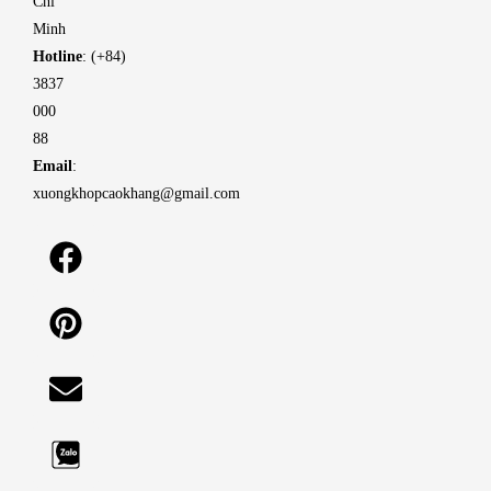
Chí
Minh
Hotline
: (+84)
3837
000
88
Email
:
xuongkhopcaokhang@gmail.com