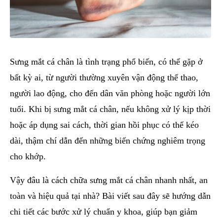
Sưng mắt cá chân là tình trạng phổ biến, có thể gặp ở
bất kỳ ai, từ người thường xuyên vận động thể thao,
người lao động, cho đến dân văn phòng hoặc người lớn
tuổi. Khi bị sưng mắt cá chân, nếu không xử lý kịp thời
hoặc áp dụng sai cách, thời gian hồi phục có thể kéo
dài, thậm chí dẫn đến những biến chứng nghiêm trọng
cho khớp.
Vậy đâu là cách chữa sưng mắt cá chân nhanh nhất, an
toàn và hiệu quả tại nhà? Bài viết sau đây sẽ hướng dẫn
chi tiết các bước xử lý chuẩn y khoa, giúp bạn giảm