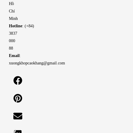
Hồ
Chí
Minh
Hotline
: (+84)
3837
000
88
Email
:
xuongkhopcaokhang@gmail.com