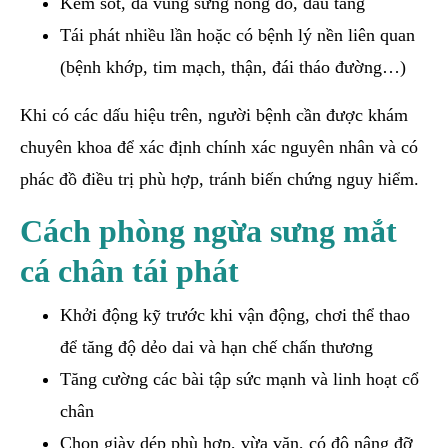
Kèm sốt, da vùng sưng nóng đỏ, đau tăng
Tái phát nhiều lần hoặc có bệnh lý nền liên quan
(bệnh khớp, tim mạch, thận, đái tháo đường…)
Khi có các dấu hiệu trên, người bệnh cần được khám
chuyên khoa để xác định chính xác nguyên nhân và có
phác đồ điều trị phù hợp, tránh biến chứng nguy hiểm.
Cách phòng ngừa sưng mắt
cá chân tái phát
Khởi động kỹ trước khi vận động, chơi thể thao
để tăng độ dẻo dai và hạn chế chấn thương
Tăng cường các bài tập sức mạnh và linh hoạt cổ
chân
Chọn giày dép phù hợp, vừa vặn, có độ nâng đỡ