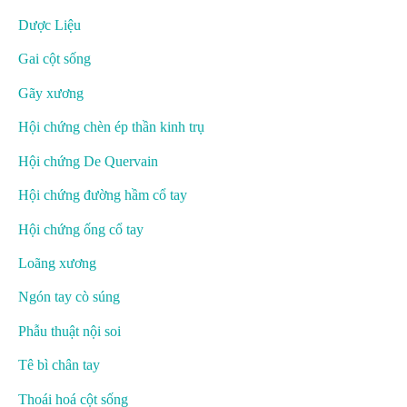
Dược Liệu
Gai cột sống
Gãy xương
Hội chứng chèn ép thần kinh trụ
Hội chứng De Quervain
Hội chứng đường hầm cổ tay
Hội chứng ống cổ tay
Loãng xương
Ngón tay cò súng
Phẫu thuật nội soi
Tê bì chân tay
Thoái hoá cột sống