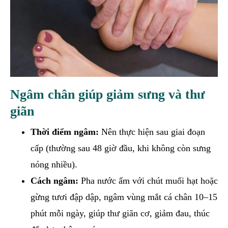
Ngâm chân giúp giảm sưng và thư
giãn
Thời điểm ngâm:
Nên thực hiện sau giai đoạn
cấp (thường sau 48 giờ đầu, khi không còn sưng
nóng nhiều).
Cách ngâm:
Pha nước ấm với chút muối hạt hoặc
gừng tươi đập dập, ngâm vùng mắt cá chân 10–15
phút mỗi ngày, giúp thư giãn cơ, giảm đau, thúc