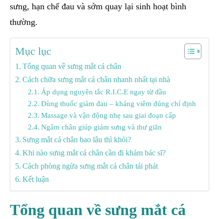
sưng, hạn chế đau và sớm quay lại sinh hoạt bình
thường.
Mục lục
Tổng quan về sưng mắt cá chân
Cách chữa sưng mắt cá chân nhanh nhất tại nhà
Áp dụng nguyên tắc R.I.C.E ngay từ đầu
Dùng thuốc giảm đau – kháng viêm đúng chỉ định
Massage và vận động nhẹ sau giai đoạn cấp
Ngâm chân giúp giảm sưng và thư giãn
Sưng mắt cá chân bao lâu thì khỏi?
Khi nào sưng mắt cá chân cần đi khám bác sĩ?
Cách phòng ngừa sưng mắt cá chân tái phát
Kết luận
Tổng quan về sưng mắt cá