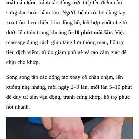
mắt cá chân
, tránh tác động trực tiếp lên điểm còn
sưng đau hoặc bầm tím. Người bệnh có thể dùng tay
xoa tròn theo chiều kim đồng hồ, kết hợp vuốt nhẹ từ
dưới lên trên trong khoảng
5–10 phút mỗi lần
. Việc
massage đúng cách giúp tăng lưu thông máu, hỗ trợ
tiêu dịch viêm, từ đó giảm phù nề và tạo cảm giác dễ
chịu cho khớp.
Song song tập các động tác xoay cổ chân chậm, lên
xuống nhẹ nhàng, mỗi ngày 2–3 lần, mỗi lần 5–10 phút
để duy trì tầm vận động, tránh cứng khớp, hỗ trợ phục
hồi nhanh.