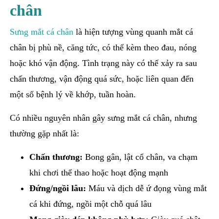
chân
Sưng mắt cá chân
là hiện tượng vùng quanh mắt cá
chân bị phù nề, căng tức, có thể kèm theo đau, nóng
hoặc khó vận động. Tình trạng này có thể xảy ra sau
chấn thương, vận động quá sức, hoặc liên quan đến
một số bệnh lý về khớp, tuần hoàn.
Có nhiều nguyên nhân gây sưng mắt cá chân, nhưng
thường gặp nhất là:
Chấn thương:
Bong gân, lật cổ chân, va chạm
khi chơi thể thao hoặc hoạt động mạnh
Đứng/ngồi lâu:
Máu và dịch dễ ứ đọng vùng mắt
cá khi đứng, ngồi một chỗ quá lâu