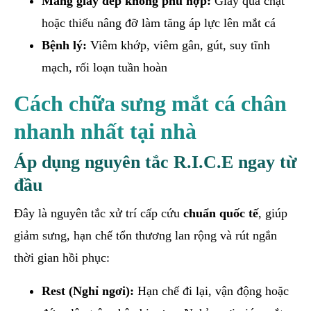
Mang giày dép không phù hợp:
Giày quá chật
hoặc thiếu nâng đỡ làm tăng áp lực lên mắt cá
Bệnh lý:
Viêm khớp, viêm gân, gút, suy tĩnh
mạch, rối loạn tuần hoàn
Cách chữa sưng mắt cá chân
nhanh nhất tại nhà
Áp dụng nguyên tắc R.I.C.E ngay từ
đầu
Đây là nguyên tắc xử trí cấp cứu
chuẩn quốc tế
, giúp
giảm sưng, hạn chế tổn thương lan rộng và rút ngắn
thời gian hồi phục:
Rest (Nghỉ ngơi):
Hạn chế đi lại, vận động hoặc