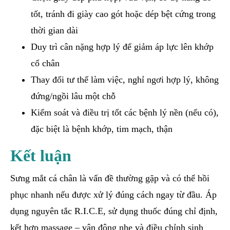
tốt, tránh đi giày cao gót hoặc dép bệt cứng trong
thời gian dài
Duy trì cân nặng hợp lý để giảm áp lực lên khớp
cổ chân
Thay đổi tư thế làm việc, nghỉ ngơi hợp lý, không
đứng/ngồi lâu một chỗ
Kiểm soát và điều trị tốt các bệnh lý nền (nếu có),
đặc biệt là bệnh khớp, tim mạch, thận
Kết luận
Sưng mắt cá chân là vấn đề thường gặp và có thể hồi
phục nhanh nếu được xử lý đúng cách ngay từ đầu. Áp
dụng nguyên tắc R.I.C.E, sử dụng thuốc đúng chỉ định,
kết hợp massage – vận động nhẹ và điều chỉnh sinh