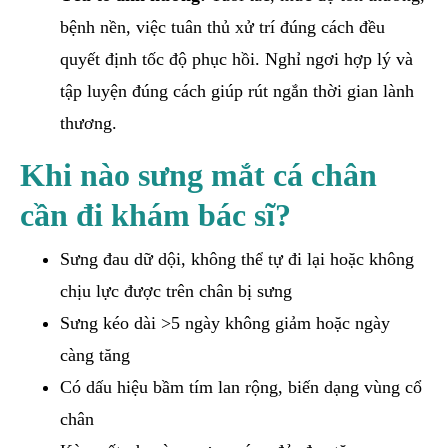
bệnh nền, việc tuân thủ xử trí đúng cách đều
quyết định tốc độ phục hồi. Nghỉ ngơi hợp lý và
tập luyện đúng cách giúp rút ngắn thời gian lành
thương.
Khi nào sưng mắt cá chân
cần đi khám bác sĩ?
Sưng đau dữ dội, không thể tự đi lại hoặc không
chịu lực được trên chân bị sưng
Sưng kéo dài >5 ngày không giảm hoặc ngày
càng tăng
Có dấu hiệu bầm tím lan rộng, biến dạng vùng cổ
chân