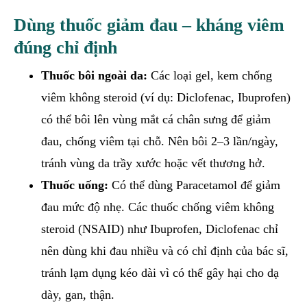
Dùng thuốc giảm đau – kháng viêm
đúng chỉ định
Thuốc bôi ngoài da:
Các loại gel, kem chống
viêm không steroid (ví dụ: Diclofenac, Ibuprofen)
có thể bôi lên vùng mắt cá chân sưng để giảm
đau, chống viêm tại chỗ. Nên bôi 2–3 lần/ngày,
tránh vùng da trầy xước hoặc vết thương hở.
Thuốc uống:
Có thể dùng Paracetamol để giảm
đau mức độ nhẹ. Các thuốc chống viêm không
steroid (NSAID) như Ibuprofen, Diclofenac chỉ
nên dùng khi đau nhiều và có chỉ định của bác sĩ,
tránh lạm dụng kéo dài vì có thể gây hại cho dạ
dày, gan, thận.