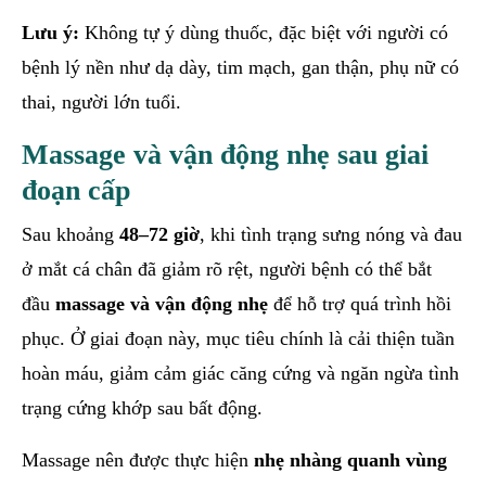
Lưu ý:
Không tự ý dùng thuốc, đặc biệt với người có
bệnh lý nền như dạ dày, tim mạch, gan thận, phụ nữ có
thai, người lớn tuổi.
Massage và vận động nhẹ sau giai
đoạn cấp
Sau khoảng
48–72 giờ
, khi tình trạng sưng nóng và đau
ở mắt cá chân đã giảm rõ rệt, người bệnh có thể bắt
đầu
massage và vận động nhẹ
để hỗ trợ quá trình hồi
phục. Ở giai đoạn này, mục tiêu chính là cải thiện tuần
hoàn máu, giảm cảm giác căng cứng và ngăn ngừa tình
trạng cứng khớp sau bất động.
Massage nên được thực hiện
nhẹ nhàng quanh vùng