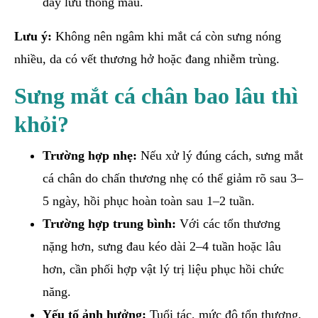
đẩy lưu thông máu.
Lưu ý:
Không nên ngâm khi mắt cá còn sưng nóng
nhiều, da có vết thương hở hoặc đang nhiễm trùng.
Sưng mắt cá chân bao lâu thì
khỏi?
Trường hợp nhẹ:
Nếu xử lý đúng cách, sưng mắt
cá chân do chấn thương nhẹ có thể giảm rõ sau 3–
5 ngày, hồi phục hoàn toàn sau 1–2 tuần.
Trường hợp trung bình:
Với các tổn thương
nặng hơn, sưng đau kéo dài 2–4 tuần hoặc lâu
hơn, cần phối hợp vật lý trị liệu phục hồi chức
năng.
Yếu tố ảnh hưởng:
Tuổi tác, mức độ tổn thương,