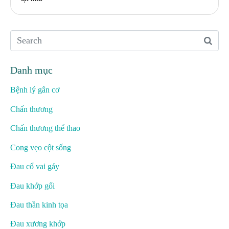
Danh mục
Bệnh lý gân cơ
Chấn thương
Chấn thương thể thao
Cong vẹo cột sống
Đau cổ vai gáy
Đau khớp gối
Đau thần kinh tọa
Đau xương khớp