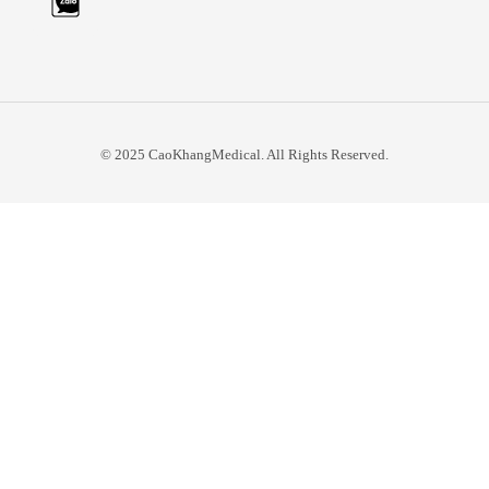
© 2025 CaoKhangMedical. All Rights Reserved.