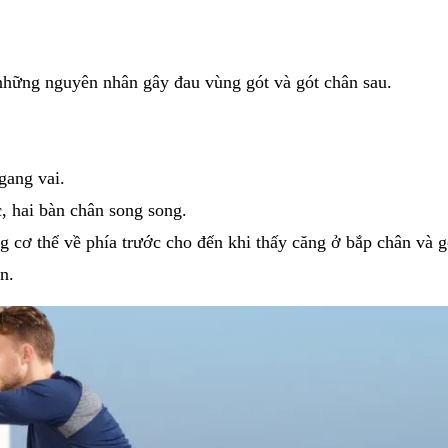
những nguyên nhân gây đau vùng gót và gót chân sau.
gang vai.
c, hai bàn chân song song.
g cơ thể về phía trước cho đến khi thấy căng ở bắp chân và g
n.