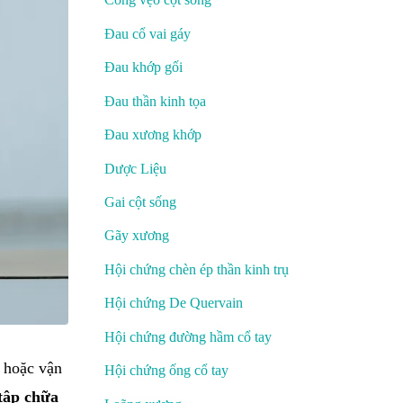
Đau cổ vai gáy
Đau khớp gối
Đau thần kinh tọa
Đau xương khớp
Dược Liệu
Gai cột sống
Gãy xương
Hội chứng chèn ép thần kinh trụ
Hội chứng De Quervain
Hội chứng đường hầm cổ tay
u hoặc vận
Hội chứng ống cổ tay
 tập chữa