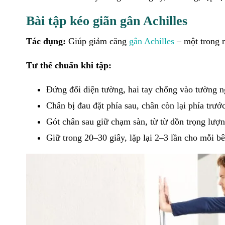
Bài tập kéo giãn gân Achilles
Tác dụng:
Giúp giảm căng
gân Achilles
– một trong 
Tư thế chuẩn khi tập:
Đứng đối diện tường, hai tay chống vào tường n
Chân bị đau đặt phía sau, chân còn lại phía trướ
Gót chân sau giữ chạm sàn, từ từ dồn trọng lượn
Giữ trong 20–30 giây, lặp lại 2–3 lần cho mỗi bê