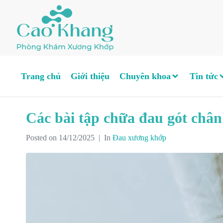
Trang chủ
Giới thiệu
Chuyên khoa
Tin tức
Các bài tập chữa đau gót chân 
Posted on
14/12/2025
In
Đau xương khớp