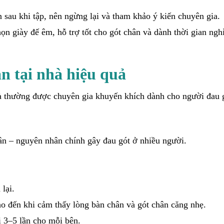
 sau khi tập, nên ngừng lại và tham khảo ý kiến chuyên gia.
n giày đế êm, hỗ trợ tốt cho gót chân và dành thời gian ngh
n tại nhà hiệu quả
 và thường được chuyên gia khuyến khích dành cho người đau 
n – nguyên nhân chính gây đau gót ở nhiều người.
lại.
o đến khi cảm thấy lòng bàn chân và gót chân căng nhẹ.
ại 3–5 lần cho mỗi bên.