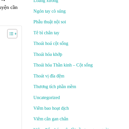
Loãng xương
luyện cần
Ngón tay cò súng
Phẫu thuật nội soi
Tê bì chân tay
Thoái hoá cột sống
Thoái hóa khớp
Thoái hóa Thần kinh – Cột sống
Thoát vị đĩa đệm
Thương tích phần mềm
Uncategorized
Viêm bao hoạt dịch
Viêm cân gan chân