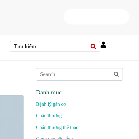
HOTLINE
(+84) 38 37 000 88
Danh mục
Bệnh lý gân cơ
Chấn thương
Chấn thương thể thao
Cong vẹo cột sống