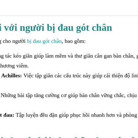
i với người bị đau gót chân
ng cho người
bị đau gót chân
, bao gồm:
g tác kéo giãn giúp làm mềm và thư giãn cân gan bàn chân, 
 thương viêm.
Achilles:
Việc tập giãn các cấu trúc này giúp cải thiện độ lin
Những bài tập tăng cường cơ giúp bàn chân vững chắc, chịu 
t đau:
Tập luyện đều đặn giúp phục hồi nhanh hơn và phòng 