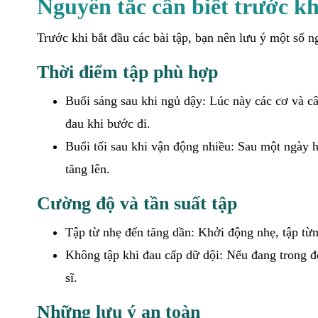
Nguyên tắc cần biết trước kh
Trước khi bắt đầu các bài tập, bạn nên lưu ý một số 
Thời điểm tập phù hợp
Buổi sáng sau khi ngủ dậy: Lúc này các cơ và câ
đau khi bước đi.
Buổi tối sau khi vận động nhiều: Sau một ngày h
tăng lên.
Cường độ và tần suất tập
Tập từ nhẹ đến tăng dần: Khởi động nhẹ, tập từn
Không tập khi đau cấp dữ dội: Nếu đang trong đ
sĩ.
Những lưu ý an toàn