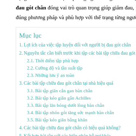
đau gót chân
đóng vai trò quan trọng giúp giảm đau, 
đúng phương pháp và phù hợp với thể trạng từng người
Mục lục
Lợi ích của việc tập luyện đối với người bị đau gót chân
Nguyên tắc cần biết trước khi tập các bài tập chữa đau gót
Thời điểm tập phù hợp
Cường độ và tần suất tập
Những lưu ý an toàn
Các bài tập chữa đau gót chân tại nhà hiệu quả
Bài tập giãn cân gan bàn chân
Bài tập kéo giãn gân Achilles
Bài tập lăn bóng dưới lòng bàn chân
Bài tập nhón gót tăng sức mạnh bàn chân
Bài tập kéo giãn bằng khăn
Các bài tập chữa đau gót chân có hiệu quả không?
Kết hợp bài tập với các biện pháp hỗ trợ khác