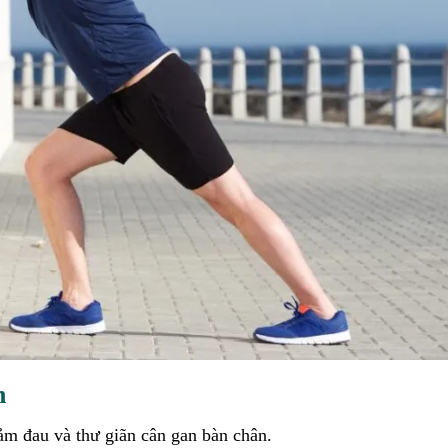
n
m đau và thư giãn cân gan bàn chân.