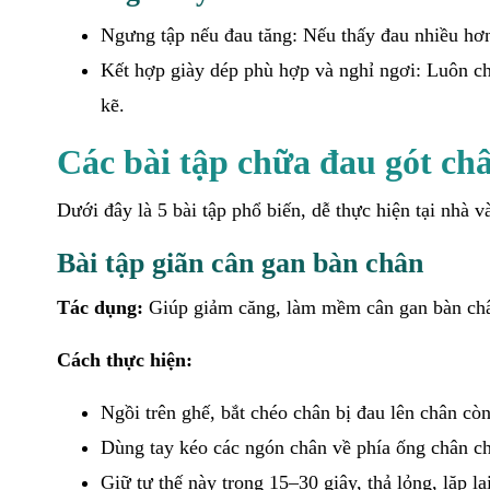
Ngưng tập nếu đau tăng: Nếu thấy đau nhiều hơn
Kết hợp giày dép phù hợp và nghỉ ngơi: Luôn chọ
kẽ.
Các bài tập chữa đau gót châ
Dưới đây là 5 bài tập phổ biến, dễ thực hiện tại nhà
Bài tập giãn cân gan bàn chân
Tác dụng:
Giúp giảm căng, làm mềm cân gan bàn châ
Cách thực hiện:
Ngồi trên ghế, bắt chéo chân bị đau lên chân còn 
Dùng tay kéo các ngón chân về phía ống chân ch
Giữ tư thế này trong 15–30 giây, thả lỏng, lặp l