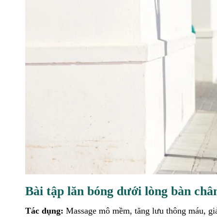
Bài tập lăn bóng dưới lòng bàn châ
Tác dụng:
Massage mô mềm, tăng lưu thông máu, giả