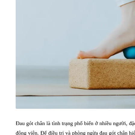
Đau gót chân là tình trạng phổ biến ở nhiều người, đ
động viên. Để điều trị và phòng ngừa đau gót chân hiệ