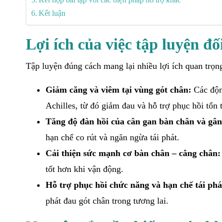
Kết luận
Lợi ích của việc tập luyện đố
Tập luyện đúng cách mang lại nhiều lợi ích quan trọ
Giảm căng và viêm tại vùng gót chân:
Các độn
Achilles, từ đó giảm đau và hỗ trợ phục hồi tổn
Tăng độ đàn hồi của cân gan bàn chân và gân 
hạn chế co rút và ngăn ngừa tái phát.
Cải thiện sức mạnh cơ bàn chân – cẳng chân:
tốt hơn khi vận động.
Hỗ trợ phục hồi chức năng và hạn chế tái phá
phát đau gót chân trong tương lai.