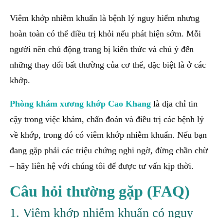
Viêm khớp nhiễm khuẩn là bệnh lý nguy hiểm nhưng
hoàn toàn có thể điều trị khỏi nếu phát hiện sớm. Mỗi
người nên chủ động trang bị kiến thức và chú ý đến
những thay đổi bất thường của cơ thể, đặc biệt là ở các
khớp.
Phòng khám xương khớp Cao Khang
là địa chỉ tin
cậy trong việc khám, chẩn đoán và điều trị các bệnh lý
về khớp, trong đó có viêm khớp nhiễm khuẩn. Nếu bạn
đang gặp phải các triệu chứng nghi ngờ, đừng chần chừ
– hãy liên hệ với chúng tôi để được tư vấn kịp thời.
Câu hỏi thường gặp (FAQ)
1. Viêm khớp nhiễm khuẩn có nguy