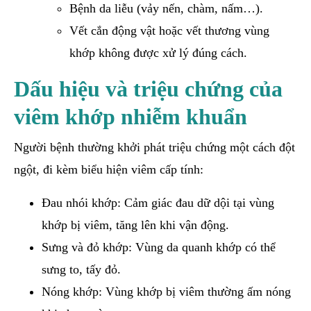
Bệnh da liễu (vảy nến, chàm, nấm…).
Vết cắn động vật hoặc vết thương vùng
khớp không được xử lý đúng cách.
Dấu hiệu và triệu chứng của
viêm khớp nhiễm khuẩn
Người bệnh thường khởi phát triệu chứng một cách đột
ngột, đi kèm biểu hiện viêm cấp tính:
Đau nhói khớp: Cảm giác đau dữ dội tại vùng
khớp bị viêm, tăng lên khi vận động.
Sưng và đỏ khớp: Vùng da quanh khớp có thể
sưng to, tấy đỏ.
Nóng khớp: Vùng khớp bị viêm thường ấm nóng