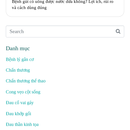
Bệnh gút có uống được nước dừa không? Lợi ích, rủi ro
và cách dùng đúng
Danh mục
Bệnh lý gân cơ
Chấn thương
Chấn thương thể thao
Cong vẹo cột sống
Đau cổ vai gáy
Đau khớp gối
Đau thần kinh tọa