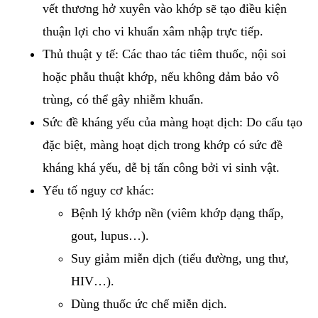
vết thương hở xuyên vào khớp sẽ tạo điều kiện
thuận lợi cho vi khuẩn xâm nhập trực tiếp.
Thủ thuật y tế: Các thao tác tiêm thuốc, nội soi
hoặc phẫu thuật khớp, nếu không đảm bảo vô
trùng, có thể gây nhiễm khuẩn.
Sức đề kháng yếu của màng hoạt dịch: Do cấu tạo
đặc biệt, màng hoạt dịch trong khớp có sức đề
kháng khá yếu, dễ bị tấn công bởi vi sinh vật.
Yếu tố nguy cơ khác:
Bệnh lý khớp nền (viêm khớp dạng thấp,
gout, lupus…).
Suy giảm miễn dịch (tiểu đường, ung thư,
HIV…).
Dùng thuốc ức chế miễn dịch.