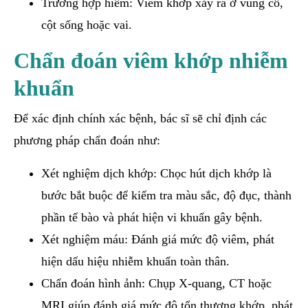
Trường hợp hiếm: Viêm khớp xảy ra ở vùng cổ,
cột sống hoặc vai.
Chẩn đoán viêm khớp nhiễm
khuẩn
Để xác định chính xác bệnh, bác sĩ sẽ chỉ định các
phương pháp chẩn đoán như:
Xét nghiệm dịch khớp: Chọc hút dịch khớp là
bước bắt buộc để kiểm tra màu sắc, độ đục, thành
phần tế bào và phát hiện vi khuẩn gây bệnh.
Xét nghiệm máu: Đánh giá mức độ viêm, phát
hiện dấu hiệu nhiễm khuẩn toàn thân.
Chẩn đoán hình ảnh: Chụp X-quang, CT hoặc
MRI giúp đánh giá mức độ tổn thương khớp, phát