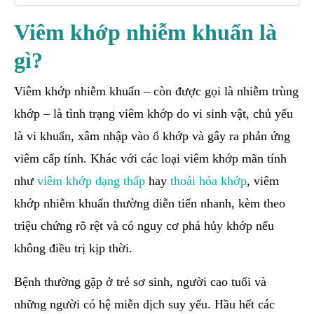
Viêm khớp nhiễm khuẩn là
gì?
Viêm khớp nhiễm khuẩn – còn được gọi là nhiễm trùng
khớp – là tình trạng viêm khớp do vi sinh vật, chủ yếu
là vi khuẩn, xâm nhập vào ổ khớp và gây ra phản ứng
viêm cấp tính. Khác với các loại viêm khớp mãn tính
như
viêm khớp dạng thấp
hay
thoái hóa khớp
, viêm
khớp nhiễm khuẩn thường diễn tiến nhanh, kèm theo
triệu chứng rõ rệt và có nguy cơ phá hủy khớp nếu
không điều trị kịp thời.
Bệnh thường gặp ở trẻ sơ sinh, người cao tuổi và
những người có hệ miễn dịch suy yếu. Hầu hết các