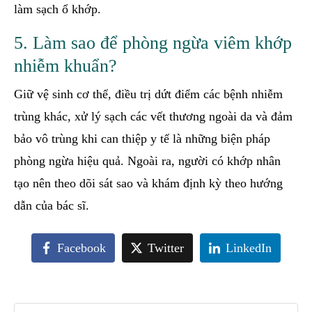
làm sạch ổ khớp.
5. Làm sao để phòng ngừa viêm khớp
nhiễm khuẩn?
Giữ vệ sinh cơ thể, điều trị dứt điểm các bệnh nhiễm
trùng khác, xử lý sạch các vết thương ngoài da và đảm
bảo vô trùng khi can thiệp y tế là những biện pháp
phòng ngừa hiệu quả. Ngoài ra, người có khớp nhân
tạo nên theo dõi sát sao và khám định kỳ theo hướng
dẫn của bác sĩ.
Facebook
Twitter
LinkedIn