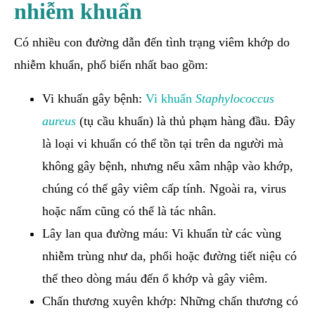
nhiễm khuẩn
Có nhiều con đường dẫn đến tình trạng viêm khớp do
nhiễm khuẩn, phổ biến nhất bao gồm:
Vi khuẩn gây bệnh:
Vi khuẩn
Staphylococcus
aureus
(tụ cầu khuẩn) là thủ phạm hàng đầu. Đây
là loại vi khuẩn có thể tồn tại trên da người mà
không gây bệnh, nhưng nếu xâm nhập vào khớp,
chúng có thể gây viêm cấp tính. Ngoài ra, virus
hoặc nấm cũng có thể là tác nhân.
Lây lan qua đường máu: Vi khuẩn từ các vùng
nhiễm trùng như da, phổi hoặc đường tiết niệu có
thể theo dòng máu đến ổ khớp và gây viêm.
Chấn thương xuyên khớp: Những chấn thương có