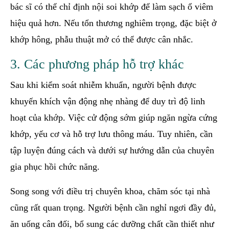
bác sĩ có thể chỉ định nội soi khớp để làm sạch ổ viêm
hiệu quả hơn. Nếu tổn thương nghiêm trọng, đặc biệt ở
khớp hông, phẫu thuật mở có thể được cân nhắc.
3. Các phương pháp hỗ trợ khác
Sau khi kiểm soát nhiễm khuẩn, người bệnh được
khuyến khích vận động nhẹ nhàng để duy trì độ linh
hoạt của khớp. Việc cử động sớm giúp ngăn ngừa cứng
khớp, yếu cơ và hỗ trợ lưu thông máu. Tuy nhiên, cần
tập luyện đúng cách và dưới sự hướng dẫn của chuyên
gia phục hồi chức năng.
Song song với điều trị chuyên khoa, chăm sóc tại nhà
cũng rất quan trọng. Người bệnh cần nghỉ ngơi đầy đủ,
ăn uống cân đối, bổ sung các dưỡng chất cần thiết như