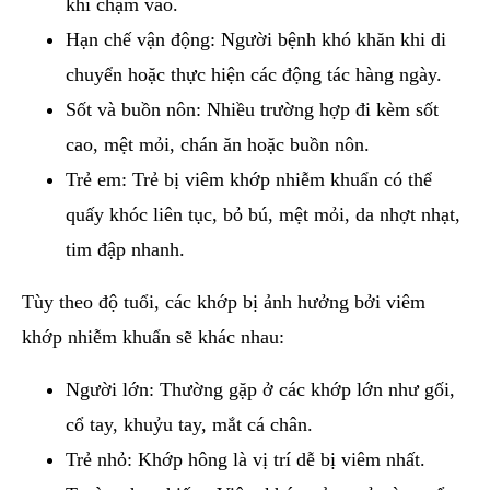
khi chạm vào.
Hạn chế vận động: Người bệnh khó khăn khi di
chuyển hoặc thực hiện các động tác hàng ngày.
Sốt và buồn nôn: Nhiều trường hợp đi kèm sốt
cao, mệt mỏi, chán ăn hoặc buồn nôn.
Trẻ em: Trẻ bị viêm khớp nhiễm khuẩn có thể
quấy khóc liên tục, bỏ bú, mệt mỏi, da nhợt nhạt,
tim đập nhanh.
Tùy theo độ tuổi, các khớp bị ảnh hưởng bởi viêm
khớp nhiễm khuẩn sẽ khác nhau:
Người lớn: Thường gặp ở các khớp lớn như gối,
cổ tay, khuỷu tay, mắt cá chân.
Trẻ nhỏ: Khớp hông là vị trí dễ bị viêm nhất.