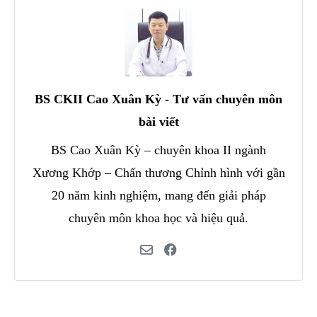
BS CKII Cao Xuân Kỳ - Tư vấn chuyên môn
bài viết
BS Cao Xuân Kỳ – chuyên khoa II ngành
Xương Khớp – Chấn thương Chỉnh hình với gần
20 năm kinh nghiệm, mang đến giải pháp
chuyên môn khoa học và hiệu quả.