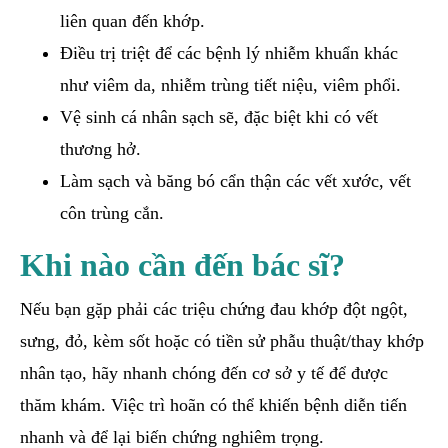
liên quan đến khớp.
Điều trị triệt để các bệnh lý nhiễm khuẩn khác
như viêm da, nhiễm trùng tiết niệu, viêm phổi.
Vệ sinh cá nhân sạch sẽ, đặc biệt khi có vết
thương hở.
Làm sạch và băng bó cẩn thận các vết xước, vết
côn trùng cắn.
Khi nào cần đến bác sĩ?
Nếu bạn gặp phải các triệu chứng đau khớp đột ngột,
sưng, đỏ, kèm sốt hoặc có tiền sử phẫu thuật/thay khớp
nhân tạo, hãy nhanh chóng đến cơ sở y tế để được
thăm khám. Việc trì hoãn có thể khiến bệnh diễn tiến
nhanh và để lại biến chứng nghiêm trọng.