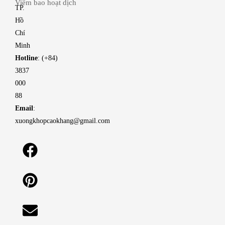
Viêm bao hoạt dịch
TP.
Hồ
Chí
Minh
Hotline
: (+84)
3837
000
88
Email
:
xuongkhopcaokhang@gmail.com