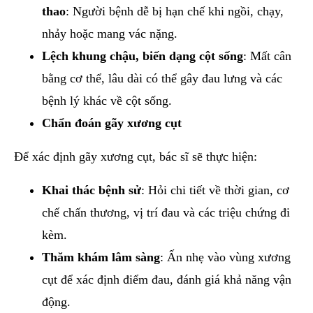
thao
: Người bệnh dễ bị hạn chế khi ngồi, chạy,
nhảy hoặc mang vác nặng.
Lệch khung chậu, biến dạng cột sống
: Mất cân
bằng cơ thể, lâu dài có thể gây đau lưng và các
bệnh lý khác về cột sống.
Chẩn đoán gãy xương cụt
Để xác định gãy xương cụt, bác sĩ sẽ thực hiện:
Khai thác bệnh sử
: Hỏi chi tiết về thời gian, cơ
chế chấn thương, vị trí đau và các triệu chứng đi
kèm.
Thăm khám lâm sàng
: Ấn nhẹ vào vùng xương
cụt để xác định điểm đau, đánh giá khả năng vận
động.