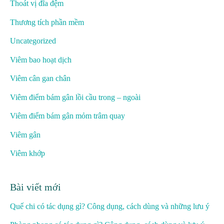
Thoát vị đĩa đệm
Thương tích phần mềm
Uncategorized
Viêm bao hoạt dịch
Viêm cân gan chân
Viêm điểm bám gân lồi cầu trong – ngoài
Viêm điểm bám gân mỏm trâm quay
Viêm gân
Viêm khớp
Bài viết mới
Quế chi có tác dụng gì? Công dụng, cách dùng và những lưu ý