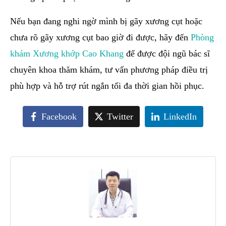
Nếu bạn đang nghi ngờ mình bị gãy xương cụt hoặc
chưa rõ gãy xương cụt bao giờ đi được, hãy đến
Phòng
khám Xương khớp Cao Khang
để được đội ngũ bác sĩ
chuyên khoa thăm khám, tư vấn phương pháp điều trị
phù hợp và hỗ trợ rút ngắn tối đa thời gian hồi phục.
Facebook
Twitter
LinkedIn