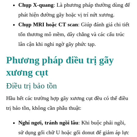
Chụp X-quang
: Là phương pháp thường dùng để
phát hiện đường gãy hoặc vị trí nứt xương.
Chụp MRI hoặc CT scan
: Giúp đánh giá chi tiết
tổn thương mô mềm, dây chằng và các cấu trúc
lân cận khi nghi ngờ gãy phức tạp.
Phương pháp điều trị gãy
xương cụt
Điều trị bảo tồn
Hầu hết các trường hợp gãy xương cụt đều có thể điều
trị bảo tồn, không cần phẫu thuật:
Nghỉ ngơi, tránh ngồi lâu
: Khi buộc phải ngồi,
sử dụng gối chữ U hoặc gối donut để giảm áp lực