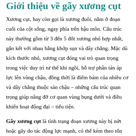
Giới thiệu về gãy xương cụt
Xương cụt, hay còn gọi là xương đuôi, nằm ở đoạn
cuối của cột sống, ngay phía trên hậu môn. Cấu trúc
này thường gồm từ 3 đến 5 đốt xương nhỏ hợp nhất,
gắn kết với nhau bằng khớp sụn và dây chằng. Mặc dù
kích thước nhỏ, xương cụt đóng vai trò quan trọng
trong việc duy trì tư thế khi ngồi, hỗ trợ phân tán áp
lực lên vùng chậu, đồng thời là điểm bám của nhiều cơ
và dây chằng thuộc sàn chậu – những cấu trúc quan
trọng giúp nâng đỡ cơ quan vùng bụng dưới và điều
khiển hoạt động đại – tiểu tiện.
Gãy xương cụt
là tình trạng đoạn xương này bị nứt
hoặc gãy do tác động lực mạnh, có thể kèm theo tổn