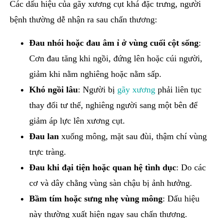
Các dấu hiệu của gãy xương cụt khá đặc trưng, người
bệnh thường dễ nhận ra sau chấn thương:
Đau nhói hoặc đau âm ỉ ở vùng cuối cột sống
:
Cơn đau tăng khi ngồi, đứng lên hoặc cúi người,
giảm khi nằm nghiêng hoặc nằm sấp.
Khó ngồi lâu
: Người bị
gãy xương
phải liên tục
thay đổi tư thế, nghiêng người sang một bên để
giảm áp lực lên xương cụt.
Đau lan
xuống mông, mặt sau đùi, thậm chí vùng
trực tràng.
Đau khi đại tiện hoặc quan hệ tình dục
: Do các
cơ và dây chằng vùng sàn chậu bị ảnh hưởng.
Bầm tím hoặc sưng nhẹ vùng mông
: Dấu hiệu
này thường xuất hiện ngay sau chấn thương.