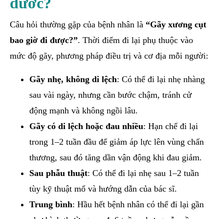
đươc?
Câu hỏi thường gặp của bệnh nhân là
“Gãy xương cụt
bao giờ đi được?”
. Thời điểm đi lại phụ thuộc vào
mức độ gãy, phương pháp điều trị và cơ địa mỗi người:
Gãy nhẹ, không di lệch
: Có thể đi lại nhẹ nhàng
sau vài ngày, nhưng cần bước chậm, tránh cử
động mạnh và không ngồi lâu.
Gãy có di lệch hoặc đau nhiều
: Hạn chế đi lại
trong 1–2 tuần đầu để giảm áp lực lên vùng chấn
thương, sau đó tăng dần vận động khi đau giảm.
Sau phẫu thuật
: Có thể đi lại nhẹ sau 1–2 tuần
tùy kỹ thuật mổ và hướng dẫn của bác sĩ.
Trung bình
: Hầu hết bệnh nhân có thể đi lại gần