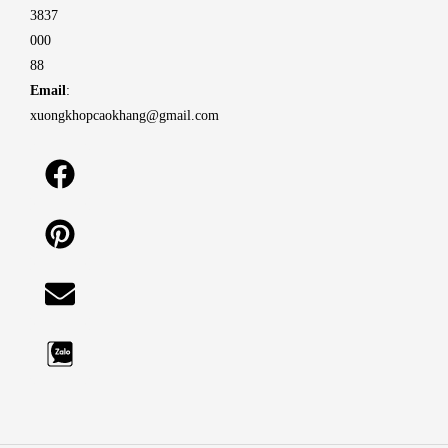
3837
000
88
Email
:
xuongkhopcaokhang@gmail.com