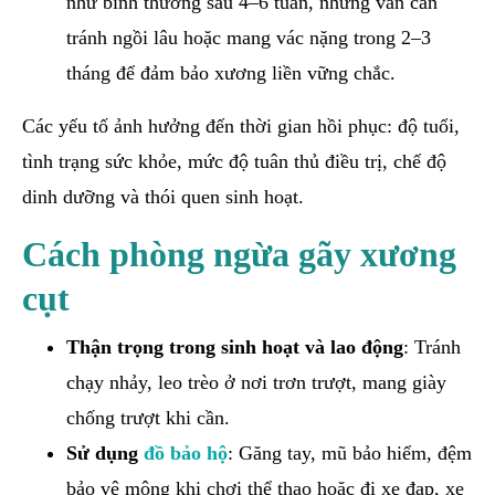
như bình thường sau 4–6 tuần, nhưng vẫn cần
tránh ngồi lâu hoặc mang vác nặng trong 2–3
tháng để đảm bảo xương liền vững chắc.
Các yếu tố ảnh hưởng đến thời gian hồi phục: độ tuổi,
tình trạng sức khỏe, mức độ tuân thủ điều trị, chế độ
dinh dưỡng và thói quen sinh hoạt.
Cách phòng ngừa gãy xương
cụt
Thận trọng trong sinh hoạt và lao động
: Tránh
chạy nhảy, leo trèo ở nơi trơn trượt, mang giày
chống trượt khi cần.
Sử dụng
đồ bảo hộ
: Găng tay, mũ bảo hiểm, đệm
bảo vệ mông khi chơi thể thao hoặc đi xe đạp, xe