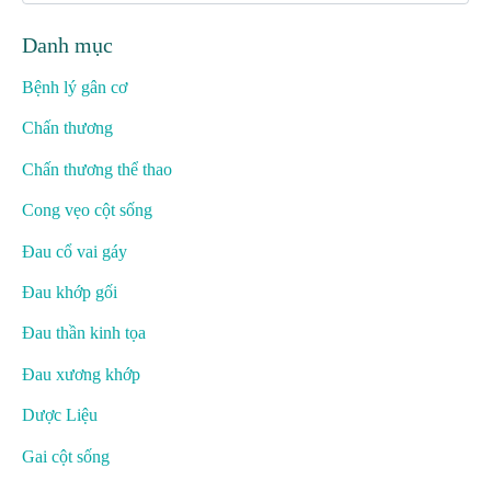
Danh mục
Bệnh lý gân cơ
Chấn thương
Chấn thương thể thao
Cong vẹo cột sống
Đau cổ vai gáy
Đau khớp gối
Đau thần kinh tọa
Đau xương khớp
Dược Liệu
Gai cột sống