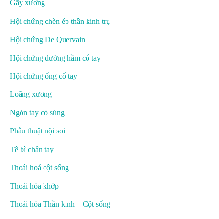
Gãy xương
Hội chứng chèn ép thần kinh trụ
Hội chứng De Quervain
Hội chứng đường hầm cổ tay
Hội chứng ống cổ tay
Loãng xương
Ngón tay cò súng
Phẫu thuật nội soi
Tê bì chân tay
Thoái hoá cột sống
Thoái hóa khớp
Thoái hóa Thần kinh – Cột sống