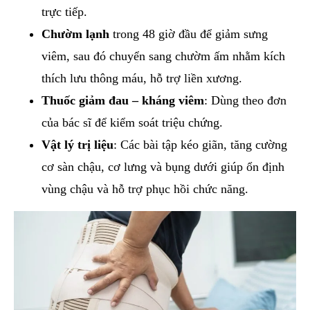
trực tiếp.
Chườm lạnh
trong 48 giờ đầu để giảm sưng
viêm, sau đó chuyển sang chườm ấm nhằm kích
thích lưu thông máu, hỗ trợ liền xương.
Thuốc giảm đau – kháng viêm
: Dùng theo đơn
của bác sĩ để kiểm soát triệu chứng.
Vật lý trị liệu
: Các bài tập kéo giãn, tăng cường
cơ sàn chậu, cơ lưng và bụng dưới giúp ổn định
vùng chậu và hỗ trợ phục hồi chức năng.