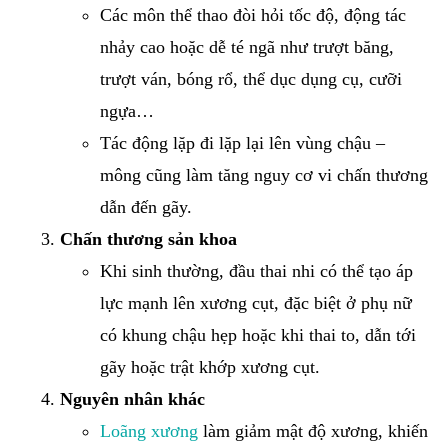
Các môn thể thao đòi hỏi tốc độ, động tác
nhảy cao hoặc dễ té ngã như trượt băng,
trượt ván, bóng rổ, thể dục dụng cụ, cưỡi
ngựa…
Tác động lặp đi lặp lại lên vùng chậu –
mông cũng làm tăng nguy cơ vi chấn thương
dẫn đến gãy.
Chấn thương sản khoa
Khi sinh thường, đầu thai nhi có thể tạo áp
lực mạnh lên xương cụt, đặc biệt ở phụ nữ
có khung chậu hẹp hoặc khi thai to, dẫn tới
gãy hoặc trật khớp xương cụt.
Nguyên nhân khác
Loãng xương
làm giảm mật độ xương, khiến