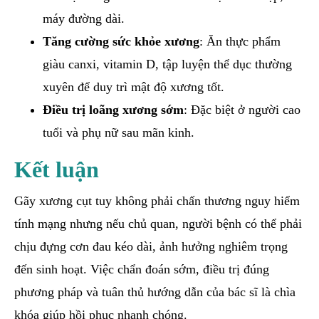
máy đường dài.
Tăng cường sức khỏe xương
: Ăn thực phẩm
giàu canxi, vitamin D, tập luyện thể dục thường
xuyên để duy trì mật độ xương tốt.
Điều trị loãng xương sớm
: Đặc biệt ở người cao
tuổi và phụ nữ sau mãn kinh.
Kết luận
Gãy xương cụt tuy không phải chấn thương nguy hiểm
tính mạng nhưng nếu chủ quan, người bệnh có thể phải
chịu đựng cơn đau kéo dài, ảnh hưởng nghiêm trọng
đến sinh hoạt. Việc chẩn đoán sớm, điều trị đúng
phương pháp và tuân thủ hướng dẫn của bác sĩ là chìa
khóa giúp hồi phục nhanh chóng.