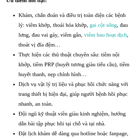
Ưu điểm nổi bật:
Khám, chẩn đoán và điều trị toàn diện các bệnh
lý: viêm khớp, thoái hóa khớp,
gai cột sống
, đau
lưng, đau vai gáy, viêm gân,
viêm bao hoạt dịch
,
thoát vị đĩa đệm…
Thực hiện các thủ thuật chuyên sâu: tiêm nội
khớp, tiêm PRP (huyết tương giàu tiểu cầu), tiêm
huyết thanh, nẹp chỉnh hình…
Dịch vụ vật lý trị liệu và phục hồi chức năng với
trang thiết bị hiện đại, giúp người bệnh hồi phục
nhanh, an toàn.
Đội ngũ kỹ thuật viên giàu kinh nghiệm, hướng
dẫn bài tập phục hồi tại chỗ và tại nhà.
Đặt lịch khám dễ dàng qua hotline hoặc fanpage,