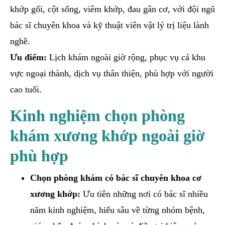
khớp gối, cột sống, viêm khớp, đau gân cơ, với đội ngũ
bác sĩ chuyên khoa và kỹ thuật viên vật lý trị liệu lành
nghề.
Ưu điểm:
Lịch khám ngoài giờ rộng, phục vụ cả khu
vực ngoại thành, dịch vụ thân thiện, phù hợp với người
cao tuổi.
Kinh nghiệm chọn phòng
khám xương khớp ngoài giờ
phù hợp
Chọn phòng khám có bác sĩ chuyên khoa cơ
xương khớp:
Ưu tiên những nơi có bác sĩ nhiều
năm kinh nghiệm, hiểu sâu về từng nhóm bệnh,