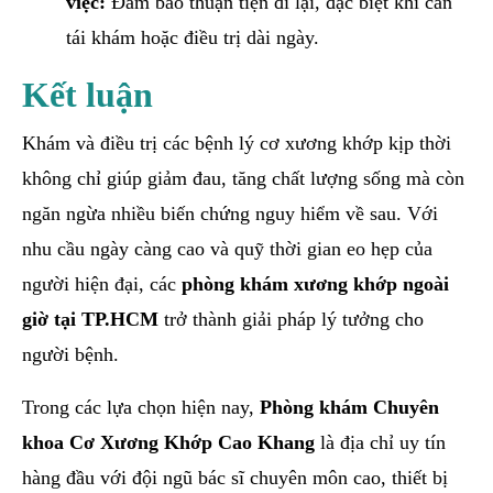
việc:
Đảm bảo thuận tiện đi lại, đặc biệt khi cần
tái khám hoặc điều trị dài ngày.
Kết luận
Khám và điều trị các bệnh lý cơ xương khớp kịp thời
không chỉ giúp giảm đau, tăng chất lượng sống mà còn
ngăn ngừa nhiều biến chứng nguy hiểm về sau. Với
nhu cầu ngày càng cao và quỹ thời gian eo hẹp của
người hiện đại, các
phòng khám xương khớp ngoài
giờ tại TP.HCM
trở thành giải pháp lý tưởng cho
người bệnh.
Trong các lựa chọn hiện nay,
Phòng khám Chuyên
khoa Cơ Xương Khớp Cao Khang
là địa chỉ uy tín
hàng đầu với đội ngũ bác sĩ chuyên môn cao, thiết bị