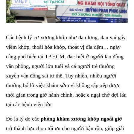
Các bệnh lý cơ xương khớp như đau lưng, đau vai gáy,
viêm khớp, thoái hóa khớp, thoát vị đĩa đệm… ngày
càng phổ biến tại TP.HCM, đặc biệt ở người lao động
văn phòng, người lớn tuổi và cả người trẻ thường
xuyên vận động sai tư thế. Tuy nhiên, nhiều người
thường bỏ lỡ việc khám sớm vì không sắp xếp được
thời gian trong giờ hành chính, hoặc e ngại chờ đợi lâu
tại các bệnh viện lớn.
Đó là lý do các
phòng khám xương khớp ngoài giờ
trở thành lựa chọn tối ưu cho người bận rộn, giúp giải