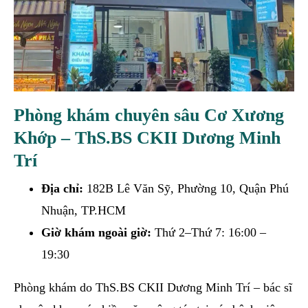
Phòng khám chuyên sâu Cơ Xương
Khớp – ThS.BS CKII Dương Minh
Trí
Địa chỉ:
182B Lê Văn Sỹ, Phường 10, Quận Phú
Nhuận, TP.HCM
Giờ khám ngoài giờ:
Thứ 2–Thứ 7: 16:00 –
19:30
Phòng khám do ThS.BS CKII Dương Minh Trí – bác sĩ