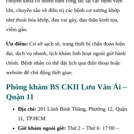
chuyên khoa có nhiều năm công tác tại các bệnh viện
lớn, chuyên sâu về điều trị các bệnh cơ xương khớp
như thoái hóa khớp, đau vai gáy, đau thần kinh tọa,
viêm gân.
Ưu điểm:
Cơ sở sạch sẽ, trang thiết bị chẩn đoán hiện
đại, dịch vụ nhanh, lịch khám linh hoạt ngoài giờ hành
chính. Bệnh nhân có thể đặt lịch qua điện thoại hoặc
website để chủ động thời gian.
Phòng khám BS CKII Lưu Văn Ái –
Quận 11
Địa chỉ:
201 Lãnh Binh Thăng, Phường 12, Quận
11, TP.HCM
Giờ khám ngoài giờ:
Thứ 2 – Thứ 6: 17:00 –