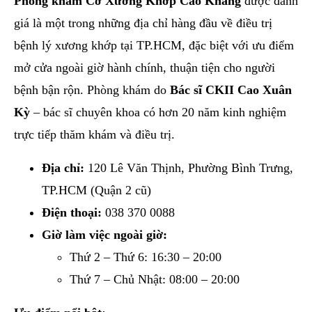
Phòng khám Cơ Xương Khớp Cao Khang
được đánh
giá là một trong những địa chỉ hàng đầu về điều trị
bệnh lý xương khớp tại TP.HCM, đặc biệt với ưu điểm
mở cửa ngoài giờ hành chính, thuận tiện cho người
bệnh bận rộn. Phòng khám do
Bác sĩ CKII Cao Xuân
Kỳ
– bác sĩ chuyên khoa có hơn 20 năm kinh nghiệm
trực tiếp thăm khám và điều trị.
Địa chỉ:
120 Lê Văn Thịnh, Phường Bình Trưng,
TP.HCM (Quận 2 cũ)
Điện thoại:
038 370 0088
Giờ làm việc ngoài giờ:
Thứ 2 – Thứ 6: 16:30 – 20:00
Thứ 7 – Chủ Nhật: 08:00 – 20:00