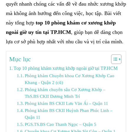
quyết nhanh chóng các vấn đề về đau nhức xương khớp
mà không ảnh hưởng đến công việc, học tập. Bài viết
này tổng hợp
top 10 phòng khám cơ xương khớp
ngoài giờ uy tín tại TP.HCM
, giúp bạn dễ dàng chọn
lựa cơ sở phù hợp nhất với nhu cầu và vị trí của mình.
Mục lục
Top 10 phòng khám xương khớp ngoài giờ tại TP.HCM
Phòng khám Chuyên khoa Cơ Xương Khớp Cao
Khang - Quận 2 (cũ)
Phòng khám chuyên sâu Cơ Xương Khớp –
ThS.BS CKII Dương Minh Trí
Phòng khám BS CKII Lưu Văn Ái – Quận 11
Phòng khám BS CKII Huỳnh Phan Phúc Linh –
Quận 11
PGS.TS.BS Cao Thanh Ngọc – Quận 5
Chuyên khoa Cơ Xương Khớp Sài Gòn – Quận 1