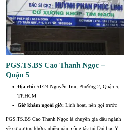
PGS.TS.BS Cao Thanh Ngọc –
Quận 5
Địa chỉ:
51/24 Nguyễn Trãi, Phường 2, Quận 5,
TP.HCM
Giờ khám ngoài giờ:
Linh hoạt, nên gọi trước
PGS.TS.BS Cao Thanh Ngọc là chuyên gia đầu ngành
về cơ xương khớp, nhiều năm công tác tại Đại học Y