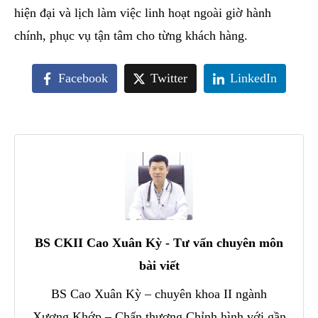
hiện đại và lịch làm việc linh hoạt ngoài giờ hành
chính, phục vụ tận tâm cho từng khách hàng.
Facebook
Twitter
LinkedIn
BS CKII Cao Xuân Kỳ - Tư vấn chuyên môn
bài viết
BS Cao Xuân Kỳ – chuyên khoa II ngành
Xương Khớp – Chấn thương Chỉnh hình với gần