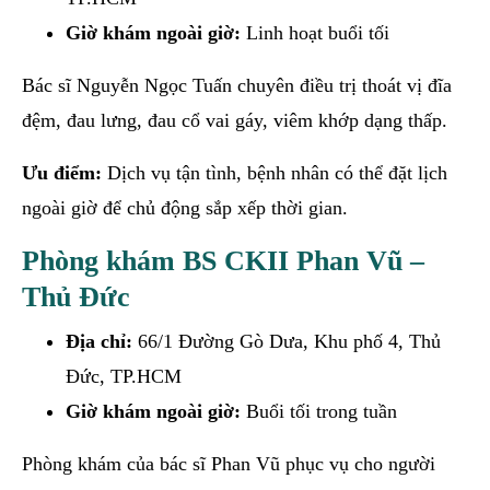
Giờ khám ngoài giờ:
Linh hoạt buổi tối
Bác sĩ Nguyễn Ngọc Tuấn chuyên điều trị thoát vị đĩa
đệm, đau lưng, đau cổ vai gáy, viêm khớp dạng thấp.
Ưu điểm:
Dịch vụ tận tình, bệnh nhân có thể đặt lịch
ngoài giờ để chủ động sắp xếp thời gian.
Phòng khám BS CKII Phan Vũ –
Thủ Đức
Địa chỉ:
66/1 Đường Gò Dưa, Khu phố 4, Thủ
Đức, TP.HCM
Giờ khám ngoài giờ:
Buổi tối trong tuần
Phòng khám của bác sĩ Phan Vũ phục vụ cho người