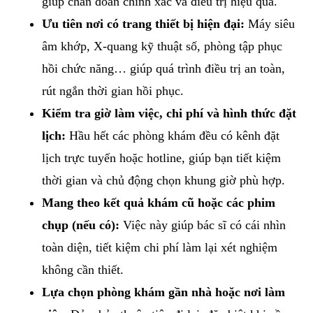
giúp chẩn đoán chính xác và điều trị hiệu quả.
Ưu tiên nơi có trang thiết bị hiện đại:
Máy siêu
âm khớp, X-quang kỹ thuật số, phòng tập phục
hồi chức năng… giúp quá trình điều trị an toàn,
rút ngắn thời gian hồi phục.
Kiểm tra giờ làm việc, chi phí và hình thức đặt
lịch:
Hầu hết các phòng khám đều có kênh đặt
lịch trực tuyến hoặc hotline, giúp bạn tiết kiệm
thời gian và chủ động chọn khung giờ phù hợp.
Mang theo kết quả khám cũ hoặc các phim
chụp (nếu có):
Việc này giúp bác sĩ có cái nhìn
toàn diện, tiết kiệm chi phí làm lại xét nghiệm
không cần thiết.
Lựa chọn phòng khám gần nhà hoặc nơi làm