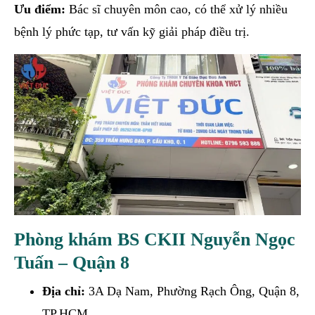
Ưu điểm:
Bác sĩ chuyên môn cao, có thể xử lý nhiều
bệnh lý phức tạp, tư vấn kỹ giải pháp điều trị.
Phòng khám BS CKII Nguyễn Ngọc
Tuấn – Quận 8
Địa chỉ:
3A Dạ Nam, Phường Rạch Ông, Quận 8,
TP.HCM