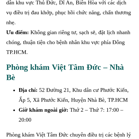
dân khu vực Thủ Đức, Dĩ An, Biên Hòa với các dịch
vụ điều trị đau khớp, phục hồi chức năng, chấn thương
nhẹ.
Ưu điểm:
Không gian riêng tư, sạch sẽ, đặt lịch nhanh
chóng, thuận tiện cho bệnh nhân khu vực phía Đông
TP.HCM.
Phòng khám Việt Tâm Đức – Nhà
Bè
Địa chỉ:
52 Đường 21, Khu dân cư Phước Kiển,
Ấp 5, Xã Phước Kiển, Huyện Nhà Bè, TP.HCM
Giờ khám ngoài giờ:
Thứ 2 – Thứ 7: 17:00 –
20:00
Phòng khám Việt Tâm Đức chuyên điều trị các bệnh lý