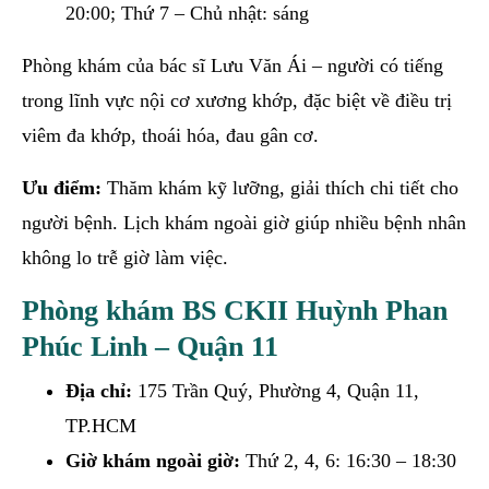
20:00; Thứ 7 – Chủ nhật: sáng
Phòng khám của bác sĩ Lưu Văn Ái – người có tiếng
trong lĩnh vực nội cơ xương khớp, đặc biệt về điều trị
viêm đa khớp, thoái hóa, đau gân cơ.
Ưu điểm:
Thăm khám kỹ lưỡng, giải thích chi tiết cho
người bệnh. Lịch khám ngoài giờ giúp nhiều bệnh nhân
không lo trễ giờ làm việc.
Phòng khám BS CKII Huỳnh Phan
Phúc Linh – Quận 11
Địa chỉ:
175 Trần Quý, Phường 4, Quận 11,
TP.HCM
Giờ khám ngoài giờ:
Thứ 2, 4, 6: 16:30 – 18:30