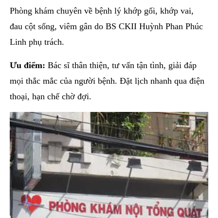
Phòng khám chuyên về bệnh lý khớp gối, khớp vai,
đau cột sống, viêm gân do BS CKII Huỳnh Phan Phúc
Linh phụ trách.
Ưu điểm:
Bác sĩ thân thiện, tư vấn tận tình, giải đáp
mọi thắc mắc của người bệnh. Đặt lịch nhanh qua điện
thoại, hạn chế chờ đợi.