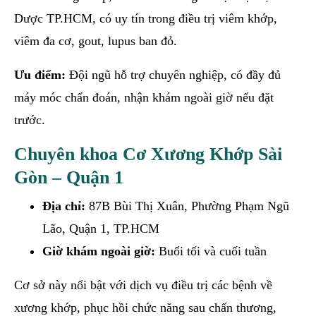
Dược TP.HCM, có uy tín trong điều trị viêm khớp,
viêm đa cơ, gout, lupus ban đỏ.
Ưu điểm:
Đội ngũ hỗ trợ chuyên nghiệp, có đầy đủ
máy móc chẩn đoán, nhận khám ngoài giờ nếu đặt
trước.
Chuyên khoa Cơ Xương Khớp Sài
Gòn – Quận 1
Địa chỉ:
87B Bùi Thị Xuân, Phường Phạm Ngũ
Lão, Quận 1, TP.HCM
Giờ khám ngoài giờ:
Buổi tối và cuối tuần
Cơ sở này nổi bật với dịch vụ điều trị các bệnh về
xương khớp, phục hồi chức năng sau chấn thương,