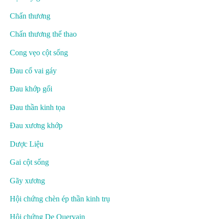
Chấn thương
Chấn thương thể thao
Cong vẹo cột sống
Đau cổ vai gáy
Đau khớp gối
Đau thần kinh tọa
Đau xương khớp
Dược Liệu
Gai cột sống
Gãy xương
Hội chứng chèn ép thần kinh trụ
Hội chứng De Quervain