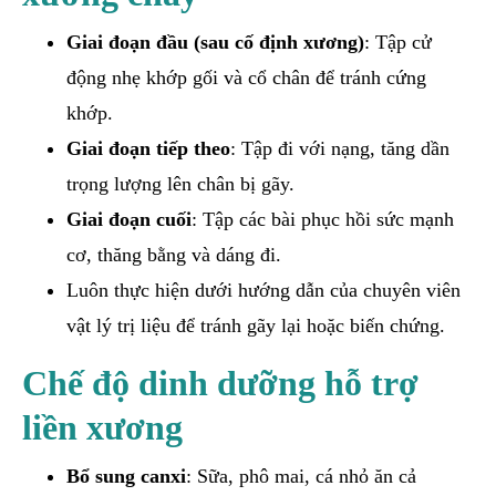
Giai đoạn đầu (sau cố định xương)
: Tập cử
động nhẹ khớp gối và cổ chân để tránh cứng
khớp.
Giai đoạn tiếp theo
: Tập đi với nạng, tăng dần
trọng lượng lên chân bị gãy.
Giai đoạn cuối
: Tập các bài phục hồi sức mạnh
cơ, thăng bằng và dáng đi.
Luôn thực hiện dưới hướng dẫn của chuyên viên
vật lý trị liệu để tránh gãy lại hoặc biến chứng.
Chế độ dinh dưỡng hỗ trợ
liền xương
Bổ sung canxi
: Sữa, phô mai, cá nhỏ ăn cả