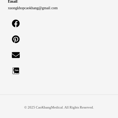
Email
:
xuongkhopcaokhang@gmail.com
© 2025 CaoKhangMedical. All Rights Reserved.