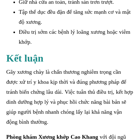
Giữ nhà cửa an toàn, tránh sàn trơn trượt.
Tập thể dục đều đặn để tăng sức mạnh cơ và mật
độ xương.
Điều trị sớm các bệnh lý loãng xương hoặc viêm
khớp.
Kết luận
Gãy xương chày là chấn thương nghiêm trọng cần
được xử trí y khoa kịp thời và đúng phương pháp để
tránh biến chứng lâu dài. Việc tuân thủ điều trị, kết hợp
dinh dưỡng hợp lý và phục hồi chức năng bài bản sẽ
giúp người bệnh nhanh chóng lấy lại khả năng vận
động bình thường.
Phòng khám Xương khớp Cao Khang
với đội ngũ