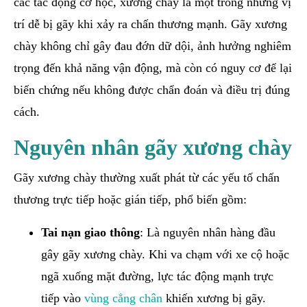
các tác động cơ học, xương chày là một trong những vị
trí dễ bị gãy khi xảy ra chấn thương mạnh. Gãy xương
chày không chỉ gây đau đớn dữ dội, ảnh hưởng nghiêm
trọng đến khả năng vận động, mà còn có nguy cơ để lại
biến chứng nếu không được chẩn đoán và điều trị đúng
cách.
Nguyên nhân gãy xương chày
Gãy xương chày thường xuất phát từ các yếu tố chấn
thương trực tiếp hoặc gián tiếp, phổ biến gồm:
Tai nạn giao thông
: Là nguyên nhân hàng đầu
gây gãy xương chày. Khi va chạm với xe cộ hoặc
ngã xuống mặt đường, lực tác động mạnh trực
tiếp vào
vùng cẳng chân
khiến xương bị gãy.