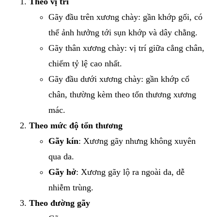
Theo vị trí
Gãy đầu trên xương chày: gần khớp gối, có
thể ảnh hưởng tới sụn khớp và dây chằng.
Gãy thân xương chày: vị trí giữa cẳng chân,
chiếm tỷ lệ cao nhất.
Gãy đầu dưới xương chày: gần khớp cổ
chân, thường kèm theo tổn thương xương
mác.
Theo mức độ tổn thương
Gãy kín
: Xương gãy nhưng không xuyên
qua da.
Gãy hở
: Xương gãy lộ ra ngoài da, dễ
nhiễm trùng.
Theo đường gãy