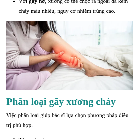
Với
gãy hở
, xương có thể chọc ra ngoài da kèm
chảy máu nhiều, nguy cơ nhiễm trùng cao.
Phân loại gãy xương chày
Việc phân loại giúp bác sĩ lựa chọn phương pháp điều
trị phù hợp.