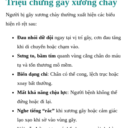
Triệu chứng gãy xương chày
Người bị gãy xương chày thường xuất hiện các biểu
hiện rõ rệt sau:
Đau nhói dữ dội
ngay tại vị trí gãy, cơn đau tăng
khi di chuyển hoặc chạm vào.
Sưng to, bầm tím
quanh vùng cẳng chân do máu
tụ và tổn thương mô mềm.
Biến dạng chi
: Chân có thể cong, lệch trục hoặc
xoay bất thường.
Mất khả năng chịu lực
: Người bệnh không thể
đứng hoặc đi lại.
Nghe tiếng “rắc”
khi xương gãy hoặc cảm giác
lạo xạo khi sờ vào vùng gãy.