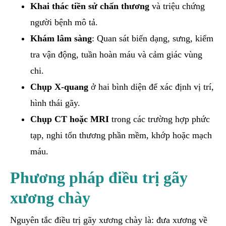
Khai thác tiền sử chấn thương
và triệu chứng
người bệnh mô tả.
Khám lâm sàng
: Quan sát biến dạng, sưng, kiểm
tra vận động, tuần hoàn máu và cảm giác vùng
chi.
Chụp X-quang
ở hai bình diện để xác định vị trí,
hình thái gãy.
Chụp CT hoặc MRI
trong các trường hợp phức
tạp, nghi tổn thương phần mềm, khớp hoặc mạch
máu.
Phương pháp điều trị gãy
xương chày
Nguyên tắc điều trị gãy xương chày là: đưa xương về