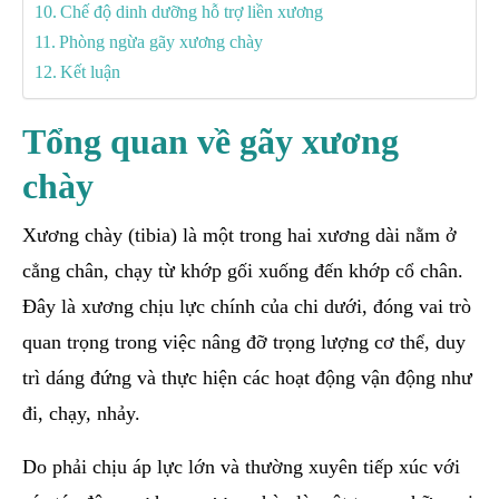
Chế độ dinh dưỡng hỗ trợ liền xương
Phòng ngừa gãy xương chày
Kết luận
Tổng quan về gãy xương
chày
Xương chày (tibia) là một trong hai xương dài nằm ở
cẳng chân, chạy từ khớp gối xuống đến khớp cổ chân.
Đây là xương chịu lực chính của chi dưới, đóng vai trò
quan trọng trong việc nâng đỡ trọng lượng cơ thể, duy
trì dáng đứng và thực hiện các hoạt động vận động như
đi, chạy, nhảy.
Do phải chịu áp lực lớn và thường xuyên tiếp xúc với