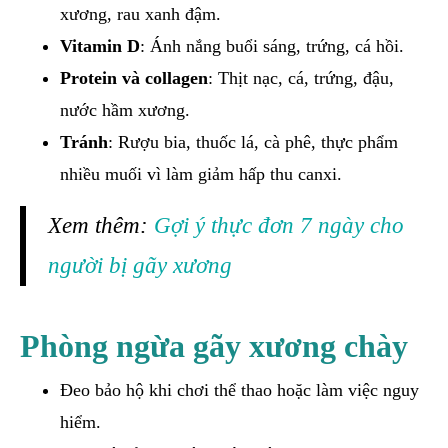
xương, rau xanh đậm.
Vitamin D
: Ánh nắng buổi sáng, trứng, cá hồi.
Protein và collagen
: Thịt nạc, cá, trứng, đậu,
nước hầm xương.
Tránh
: Rượu bia, thuốc lá, cà phê, thực phẩm
nhiều muối vì làm giảm hấp thu canxi.
Xem thêm:
Gợi ý thực đơn 7 ngày cho
người bị gãy xương
Phòng ngừa gãy xương chày
Đeo bảo hộ khi chơi thể thao hoặc làm việc nguy
hiểm.