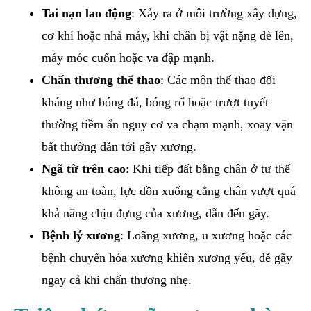
Tai nạn lao động
: Xảy ra ở môi trường xây dựng,
cơ khí hoặc nhà máy, khi chân bị vật nặng đè lên,
máy móc cuốn hoặc va đập mạnh.
Chấn thương thể thao
: Các môn thể thao đối
kháng như bóng đá, bóng rổ hoặc trượt tuyết
thường tiềm ẩn nguy cơ va chạm mạnh, xoay vặn
bất thường dẫn tới gãy xương.
Ngã từ trên cao
: Khi tiếp đất bằng chân ở tư thế
không an toàn, lực dồn xuống cẳng chân vượt quá
khả năng chịu đựng của xương, dẫn đến gãy.
Bệnh lý xương
: Loãng xương, u xương hoặc các
bệnh chuyển hóa xương khiến xương yếu, dễ gãy
ngay cả khi chấn thương nhẹ.