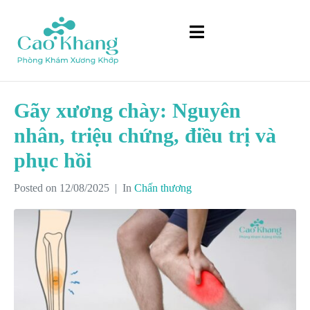
Gãy xương chày: Nguyên
nhân, triệu chứng, điều trị và
phục hồi
Posted on
12/08/2025
In
Chấn thương