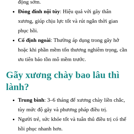
động sớm.
Đóng đinh nội tủy
: Hiệu quả với gãy thân
xương, giúp chịu lực tốt và rút ngắn thời gian
phục hồi.
Cố định ngoài
: Thường áp dụng trong gãy hở
hoặc khi phần mềm tổn thương nghiêm trọng, cần
ưu tiên bảo tồn mô mềm trước.
Gãy xương chày bao lâu thì
lành?
Trung bình
: 3–6 tháng để xương chày liền chắc,
tùy mức độ gãy và phương pháp điều trị.
Người trẻ, sức khỏe tốt và tuân thủ điều trị có thể
hồi phục nhanh hơn.