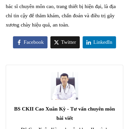
bác sĩ chuyên môn cao, trang thiết bị hiện đại, là địa
chỉ tin cậy để thăm khám, chẩn đoán và điều trị gãy
xương chày hiệu quả, an toàn.
Facebook
Twitter
LinkedIn
BS CKII Cao Xuân Kỳ - Tư vấn chuyên môn
bài viết