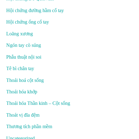
Hội chứng đường hầm cổ tay
Hội chứng ống cổ tay
Loãng xương
Ngón tay cò súng
Phẫu thuật nội soi
Tê bì chân tay
Thoái hoá cột sống
Thoái hóa khớp
Thoái hóa Thần kinh – Cột sống
Thoát vị đĩa đệm
Thương tích phần mềm
Uncategorized