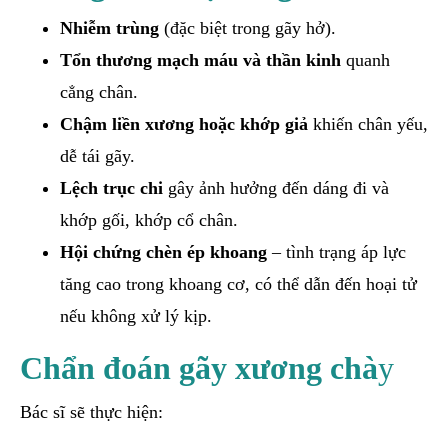
Nhiễm trùng
(đặc biệt trong gãy hở).
Tổn thương mạch máu và thần kinh
quanh
cẳng chân.
Chậm liền xương hoặc khớp giả
khiến chân yếu,
dễ tái gãy.
Lệch trục chi
gây ảnh hưởng đến dáng đi và
khớp gối, khớp cổ chân.
Hội chứng chèn ép khoang
– tình trạng áp lực
tăng cao trong khoang cơ, có thể dẫn đến hoại tử
nếu không xử lý kịp.
Chẩn đoán gãy xương chà
y
Bác sĩ sẽ thực hiện: