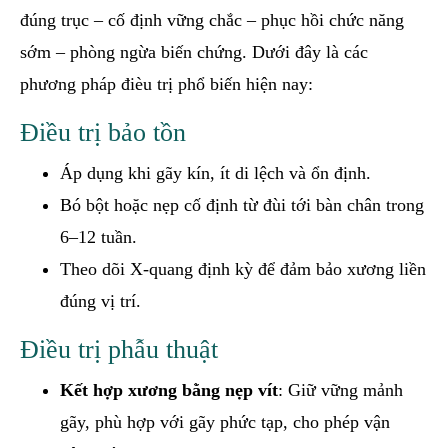
đúng trục – cố định vững chắc – phục hồi chức năng
sớm – phòng ngừa biến chứng. Dưới đây là các
phương pháp đièu trị phổ biến hiện nay:
Điều trị bảo tồn
Áp dụng khi gãy kín, ít di lệch và ổn định.
Bó bột hoặc nẹp cố định từ đùi tới bàn chân trong
6–12 tuần.
Theo dõi X-quang định kỳ để đảm bảo xương liền
đúng vị trí.
Điều trị phẫu thuật
Kết hợp xương bằng nẹp vít
: Giữ vững mảnh
gãy, phù hợp với gãy phức tạp, cho phép vận