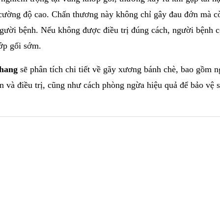
o cường độ cao. Chấn thương này không chỉ gây đau đớn mà c
người bệnh. Nếu không được điều trị đúng cách, người bệnh c
ớp gối sớm.
hang
sẽ phân tích chi tiết về gãy xương bánh chè, bao gồm 
n và điều trị, cũng như cách phòng ngừa hiệu quả để bảo vệ 