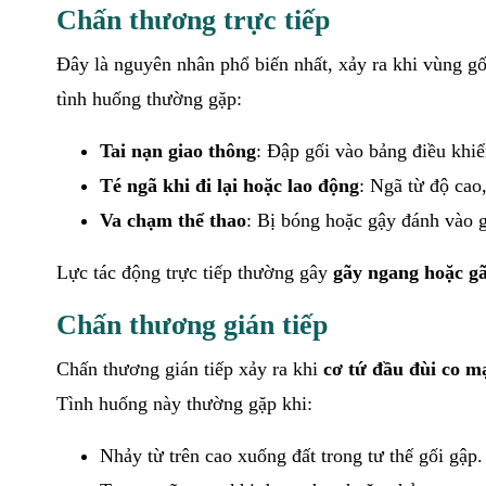
Chấn thương trực tiếp
Đây là nguyên nhân phổ biến nhất, xảy ra khi vùng g
tình huống thường gặp:
Tai nạn giao thông
: Đập gối vào bảng điều khiể
Té ngã khi đi lại hoặc lao động
: Ngã từ độ cao,
Va chạm thể thao
: Bị bóng hoặc gậy đánh vào 
Lực tác động trực tiếp thường gây
gãy ngang hoặc g
Chấn thương gián tiếp
Chấn thương gián tiếp xảy ra khi
cơ tứ đầu đùi co m
Tình huống này thường gặp khi:
Nhảy từ trên cao xuống đất trong tư thế gối gập.