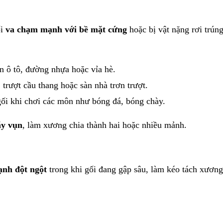
ối
va chạm mạnh với bề mặt cứng
hoặc bị vật nặng rơi trún
n ô tô, đường nhựa hoặc vỉa hè.
 trượt cầu thang hoặc sàn nhà trơn trượt.
gối khi chơi các môn như bóng đá, bóng chày.
ãy vụn
, làm xương chia thành hai hoặc nhiều mảnh.
ạnh đột ngột
trong khi gối đang gập sâu, làm kéo tách xương