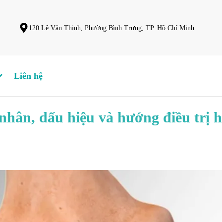
120 Lê Văn Thịnh, Phường Bình Trưng, TP. Hồ Chí Minh
Liên hệ
hân, dấu hiệu và hướng điều trị h