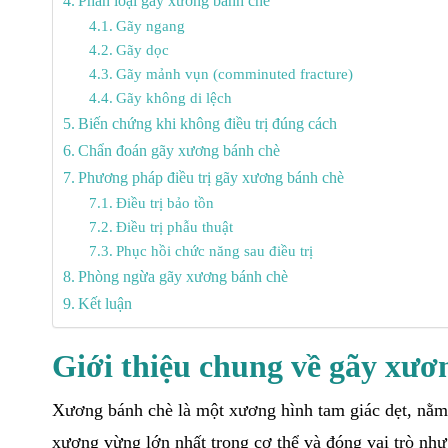
Phân loại gãy xương bánh chè
Gãy ngang
Gãy dọc
Gãy mảnh vụn (comminuted fracture)
Gãy không di lệch
Biến chứng khi không điều trị đúng cách
Chẩn đoán gãy xương bánh chè
Phương pháp điều trị gãy xương bánh chè
Điều trị bảo tồn
Điều trị phẫu thuật
Phục hồi chức năng sau điều trị
Phòng ngừa gãy xương bánh chè
Kết luận
Giới thiệu chung về gãy xươ
Xương bánh chè là một xương hình tam giác dẹt, nằm 
xương vừng lớn nhất trong cơ thể và đóng vai trò như