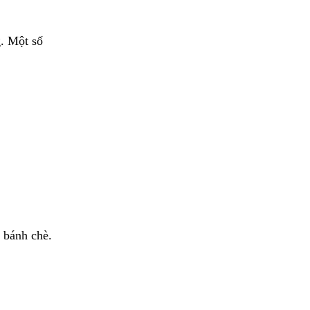
g. Một số
 bánh chè.