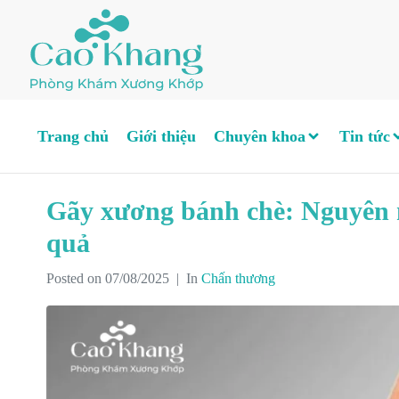
Trang chủ
Giới thiệu
Chuyên khoa
Tin tức
Gãy xương bánh chè: Nguyên n
quả
Posted on
07/08/2025
In
Chấn thương