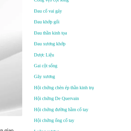
Đau cổ vai gáy
Đau khớp gối
Đau thần kinh tọa
Đau xương khớp
Dược Liệu
Gai cột sống
Gãy xương
Hội chứng chèn ép thần kinh trụ
Hội chứng De Quervain
Hội chứng đường hầm cổ tay
Hội chứng ống cổ tay
n giao