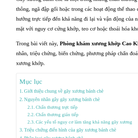
thông, ngã đập gối hoặc trong các hoạt động thể tha
hưởng trực tiếp đến khả năng đi lại và vận động của 
mặt với nguy cơ cứng khớp, teo cơ hoặc thoái hóa kh
Trong bài viết này,
Phòng khám xương khớp Cao K
nhân, triệu chứng, biến chứng, phương pháp chẩn đoá
xương khớp.
Mục lục
Giới thiệu chung về gãy xương bánh chè
Nguyên nhân gây gãy xương bánh chè
Chấn thương trực tiếp
Chấn thương gián tiếp
Các yếu tố nguy cơ làm tăng khả năng gãy xương
Triệu chứng điển hình của gãy xương bánh chè