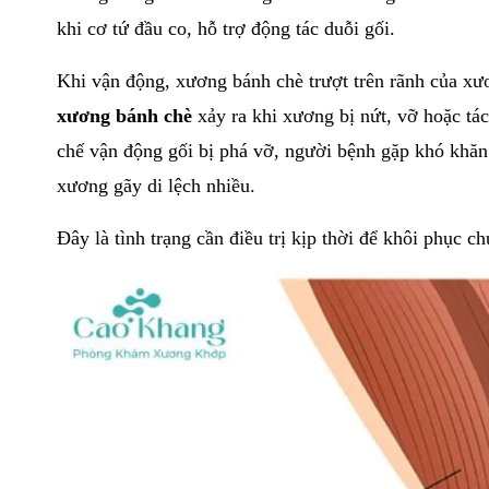
khi cơ tứ đầu co, hỗ trợ động tác duỗi gối.
Khi vận động, xương bánh chè trượt trên rãnh của xươ
xương bánh chè
xảy ra khi xương bị nứt, vỡ hoặc tá
chế vận động gối bị phá vỡ, người bệnh gặp khó khăn 
xương gãy di lệch nhiều.
Đây là tình trạng cần điều trị kịp thời để khôi phục c