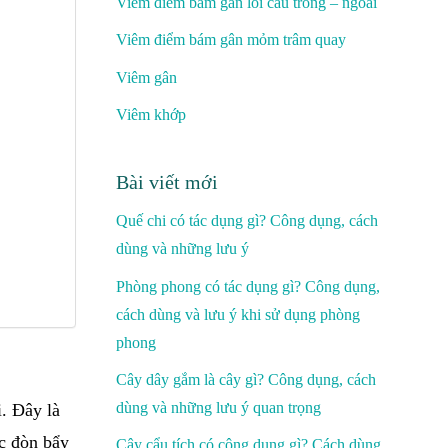
Viêm điểm bám gân lồi cầu trong – ngoài
Viêm điểm bám gân mỏm trâm quay
Viêm gân
Viêm khớp
Bài viết mới
Quế chi có tác dụng gì? Công dụng, cách
dùng và những lưu ý
Phòng phong có tác dụng gì? Công dụng,
cách dùng và lưu ý khi sử dụng phòng
phong
Cây dây gắm là cây gì? Công dụng, cách
dùng và những lưu ý quan trọng
. Đây là
ực đòn bẩy
Cây cẩu tích có công dụng gì? Cách dùng