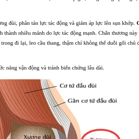
ng đùi, phân tán lực tác động và giảm áp lực lên sụn khớp.
ch thành nhiều mảnh do lực tác động mạnh. Chấn thương này
trong đi lại, leo cầu thang, thậm chí không thể duỗi gối chủ
hức năng vận động và tránh biến chứng lâu dài.