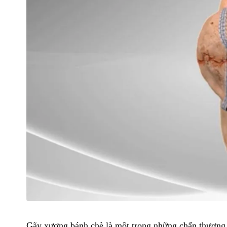
Gãy xương bánh chè là một trong những chấn thương n