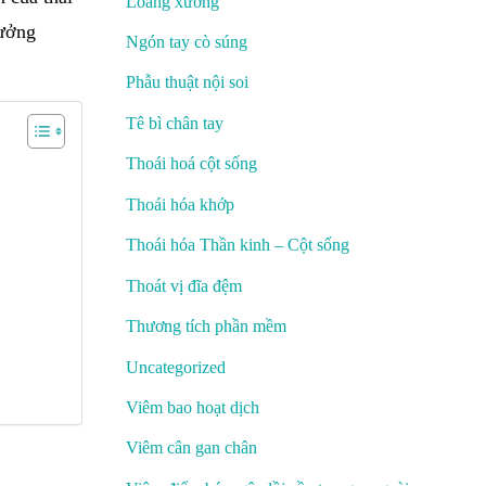
Loãng xương
hưởng
Ngón tay cò súng
Phẫu thuật nội soi
Tê bì chân tay
Thoái hoá cột sống
Thoái hóa khớp
Thoái hóa Thần kinh – Cột sống
Thoát vị đĩa đệm
Thương tích phần mềm
Uncategorized
Viêm bao hoạt dịch
Viêm cân gan chân