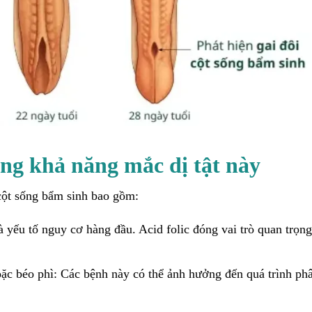
ng khả năng mắc dị tật này
 cột sống bẩm sinh bao gồm:
là yếu tố nguy cơ hàng đầu. Acid folic đóng vai trò quan trọng
c béo phì: Các bệnh này có thể ảnh hưởng đến quá trình phâ