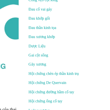
Đau cổ vai gáy
Đau khớp gối
Đau thần kinh tọa
Đau xương khớp
Dược Liệu
Gai cột sống
Gãy xương
Hội chứng chèn ép thần kinh trụ
Hội chứng De Quervain
Hội chứng đường hầm cổ tay
Hội chứng ống cổ tay
n của thai