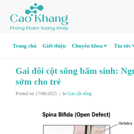
Trang chủ
Giới thiệu
Chuyên khoa
Tin tức
Gai đôi cột sống bẩm sinh: Ng
sớm cho trẻ
Posted on
17/06/2025
In
Gai cột sống