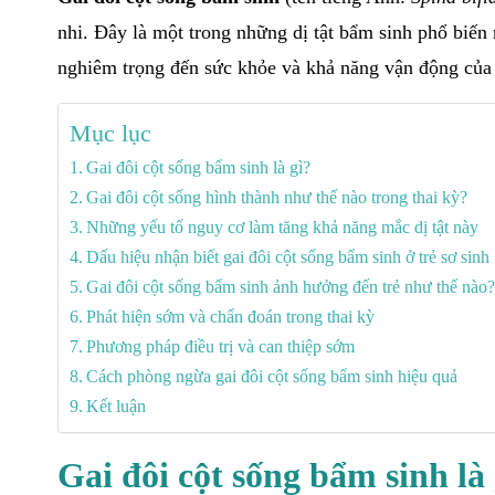
nhi. Đây là một trong những dị tật bẩm sinh phổ biến
nghiêm trọng đến sức khỏe và khả năng vận động của 
Mục lục
Gai đôi cột sống bẩm sinh là gì?
Gai đôi cột sống hình thành như thế nào trong thai kỳ?
Những yếu tố nguy cơ làm tăng khả năng mắc dị tật này
Dấu hiệu nhận biết gai đôi cột sống bẩm sinh ở trẻ sơ sinh
Gai đôi cột sống bẩm sinh ảnh hưởng đến trẻ như thế nào
Phát hiện sớm và chẩn đoán trong thai kỳ
Phương pháp điều trị và can thiệp sớm
Cách phòng ngừa gai đôi cột sống bẩm sinh hiệu quả
Kết luận
Gai đôi cột sống bẩm sinh là 