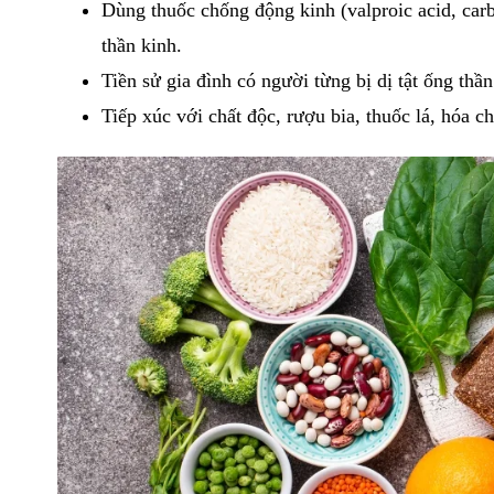
Dùng thuốc chống động kinh (valproic acid, car
thần kinh.
Tiền sử gia đình có người từng bị dị tật ống thần
Tiếp xúc với chất độc, rượu bia, thuốc lá, hóa c