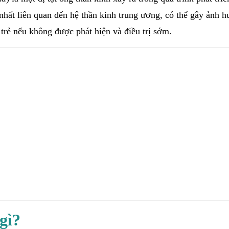
 nhất liên quan đến hệ thần kinh trung ương, có thể gây ảnh 
trẻ nếu không được phát hiện và điều trị sớm.
?
gì?