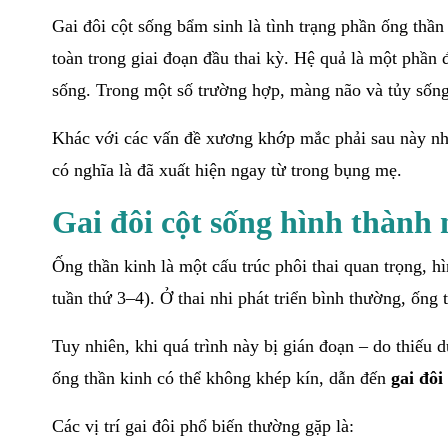
Gai đôi cột sống bẩm sinh là tình trạng phần ống thầ
toàn trong giai đoạn đầu thai kỳ. Hệ quả là một phần 
sống. Trong một số trường hợp, màng não và tủy sống 
Khác với các vấn đề xương khớp mắc phải sau này nh
có nghĩa là đã xuất hiện ngay từ trong bụng mẹ.
Gai đôi cột sống hình thành 
Ống thần kinh là một cấu trúc phôi thai quan trọng, h
tuần thứ 3–4). Ở thai nhi phát triển bình thường, ống 
Tuy nhiên, khi quá trình này bị gián đoạn – do thiếu d
ống thần kinh có thể không khép kín, dẫn đến
gai đôi
Các vị trí gai đôi phổ biến thường gặp là: