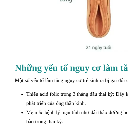
Những yếu tố nguy cơ làm tă
Một số yếu tố làm tăng nguy cơ trẻ sinh ra bị gai đôi
Thiếu acid folic trong 3 tháng đầu thai kỳ: Đây 
phát triển của ống thần kinh.
Mẹ mắc bệnh lý mạn tính như đái tháo đường hoặ
bào trong thai kỳ.