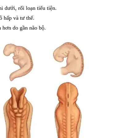
i dưới, rối loạn tiểu tiện.
ô hấp và tư thế.
 hơn do gần não bộ.