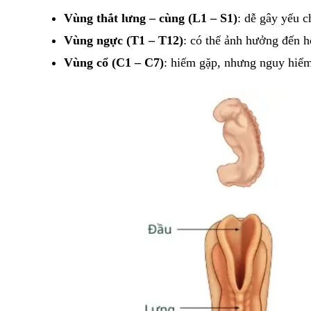
Vùng thắt lưng – cùng (L1 – S1)
: dễ gây yếu ch
Vùng ngực (T1 – T12)
: có thể ảnh hưởng đến h
Vùng cổ (C1 – C7)
: hiếm gặp, nhưng nguy hiểm