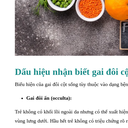
Dấu hiệu nhận biết gai đôi cộ
Biểu hiện của gai đôi cột sống tùy thuộc vào dạng bệ
Gai đôi ẩn (occulta):
Trẻ không có khối lồi ngoài da nhưng có thể xuất hiệ
vùng lưng dưới. Hầu hết trẻ không có triệu chứng rõ 