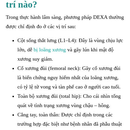
trí nào?
Trong thực hành lâm sàng, phương pháp DEXA thường
được chỉ định đo ở các vị trí sau:
Cột sống thắt lưng (L1–L4): Đây là vùng chịu lực
lớn, dễ
bị loãng xương
và gãy lún khi mật độ
xương suy giảm.
Cổ xương đùi (femoral neck): Gãy cổ xương đùi
là biến chứng nguy hiểm nhất của loãng xương,
có tỷ lệ tử vong và tàn phế cao ở người cao tuổi.
Toàn bộ xương đùi (total hip): Cho cái nhìn tổng
quát về tình trạng xương vùng chậu – hông.
Cẳng tay, toàn thân: Được chỉ định trong các
trường hợp đặc biệt như bệnh nhân đã phẫu thuật