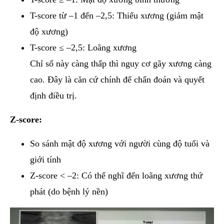
T-score từ –1 đến –2,5: Thiếu xương (giảm mật
độ xương)
T-score ≤ –2,5: Loãng xương
Chỉ số này càng thấp thì nguy cơ gãy xương càng
cao. Đây là căn cứ chính để chẩn đoán và quyết
định điều trị.
Z-score:
So sánh mật độ xương với người cùng độ tuổi và
giới tính
Z-score < –2: Có thể nghĩ đến loãng xương thứ
phát (do bệnh lý nền)