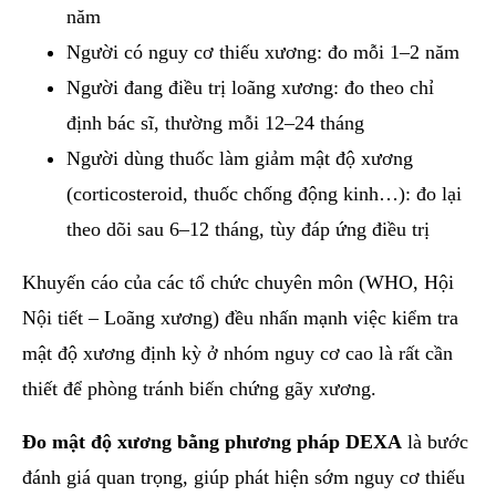
năm
Người có nguy cơ thiếu xương: đo mỗi 1–2 năm
Người đang điều trị loãng xương: đo theo chỉ
định bác sĩ, thường mỗi 12–24 tháng
Người dùng thuốc làm giảm mật độ xương
(corticosteroid, thuốc chống động kinh…): đo lại
theo dõi sau 6–12 tháng, tùy đáp ứng điều trị
Khuyến cáo của các tổ chức chuyên môn (WHO, Hội
Nội tiết – Loãng xương) đều nhấn mạnh việc kiểm tra
mật độ xương định kỳ ở nhóm nguy cơ cao là rất cần
thiết để phòng tránh biến chứng gãy xương.
Đo mật độ xương bằng phương pháp DEXA
là bước
đánh giá quan trọng, giúp phát hiện sớm nguy cơ thiếu