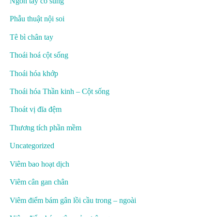
Ngón tay cò súng
Phẫu thuật nội soi
Tê bì chân tay
Thoái hoá cột sống
Thoái hóa khớp
Thoái hóa Thần kinh – Cột sống
Thoát vị đĩa đệm
Thương tích phần mềm
Uncategorized
Viêm bao hoạt dịch
Viêm cân gan chân
Viêm điểm bám gân lồi cầu trong – ngoài