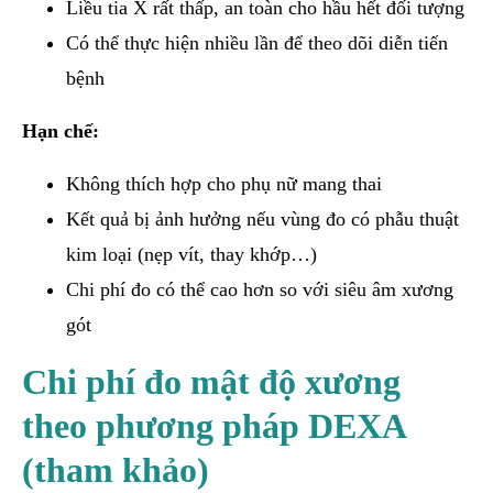
Liều tia X rất thấp, an toàn cho hầu hết đối tượng
Có thể thực hiện nhiều lần để theo dõi diễn tiến
bệnh
Hạn chế:
Không thích hợp cho phụ nữ mang thai
Kết quả bị ảnh hưởng nếu vùng đo có phẫu thuật
kim loại (nẹp vít, thay khớp…)
Chi phí đo có thể cao hơn so với siêu âm xương
gót
Chi phí đo mật độ xương
theo phương pháp DEXA
(tham khảo)