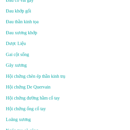
Đau cổ vai gáy
Đau khớp gối
Đau thần kinh tọa
Đau xương khớp
Dược Liệu
Gai cột sống
Gãy xương
Hội chứng chèn ép thần kinh trụ
Hội chứng De Quervain
Hội chứng đường hầm cổ tay
Hội chứng ống cổ tay
Loãng xương