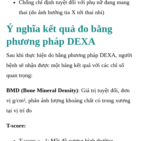
Chống chỉ định tuyệt đối với phụ nữ đang mang
thai (do ảnh hưởng tia X tới thai nhi)
Ý nghĩa kết quả đo bằng
phương pháp DEXA
Sau khi thực hiện do bằng phương pháp DEXA, người
bệnh sẽ nhận được một bảng kết quả với các chỉ số
quan trọng:
BMD (Bone Mineral Density)
: Giá trị tuyệt đối, đơn
vị g/cm², phản ánh lượng khoáng chất có trong xương
tại vị trí đo
T-score:
T-score ≥ –1: Mật độ xương bình thường