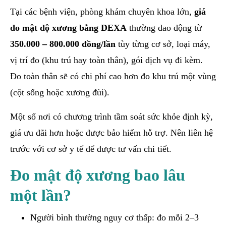
Tại các bệnh viện, phòng khám chuyên khoa lớn,
giá
đo mật độ xương bằng DEXA
thường dao động từ
350.000 – 800.000 đồng/lần
tùy từng cơ sở, loại máy,
vị trí đo (khu trú hay toàn thân), gói dịch vụ đi kèm.
Đo toàn thân sẽ có chi phí cao hơn đo khu trú một vùng
(cột sống hoặc xương đùi).
Một số nơi có chương trình tầm soát sức khỏe định kỳ,
giá ưu đãi hơn hoặc được bảo hiểm hỗ trợ. Nên liên hệ
trước với cơ sở y tế để được tư vấn chi tiết.
Đo mật độ xương bao lâu
một lần?
Người bình thường nguy cơ thấp: đo mỗi 2–3