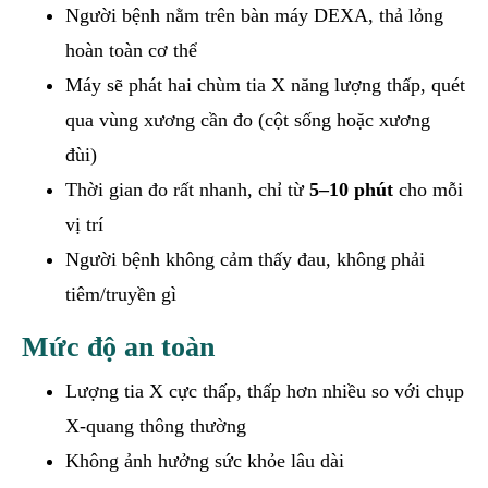
Người bệnh nằm trên bàn máy DEXA, thả lỏng
hoàn toàn cơ thể
Máy sẽ phát hai chùm tia X năng lượng thấp, quét
qua vùng xương cần đo (cột sống hoặc xương
đùi)
Thời gian đo rất nhanh, chỉ từ
5–10 phút
cho mỗi
vị trí
Người bệnh không cảm thấy đau, không phải
tiêm/truyền gì
Mức độ an toàn
Lượng tia X cực thấp, thấp hơn nhiều so với chụp
X-quang thông thường
Không ảnh hưởng sức khỏe lâu dài