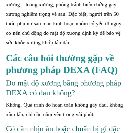
xương – loãng xương, phòng tránh biến chứng gãy
xương nghiêm trọng về sau. Đặc biệt, người trên 50
tuổi, phụ nữ sau mãn kinh hoặc nhóm có yếu tố nguy
cơ nên chủ động đo mật độ xương định kỳ để bảo vệ
sức khỏe xương khớp lâu dài.
Các câu hỏi thường gặp về
phương pháp DEXA (FAQ)
Đo mật độ xương bằng phương pháp
DEXA có đau không?
Không. Quá trình đo hoàn toàn không gây đau, không
xâm lấn, chỉ cần nằm yên trong vài phút.
Có cần nhịn ăn hoặc chuẩn bị gì đặc