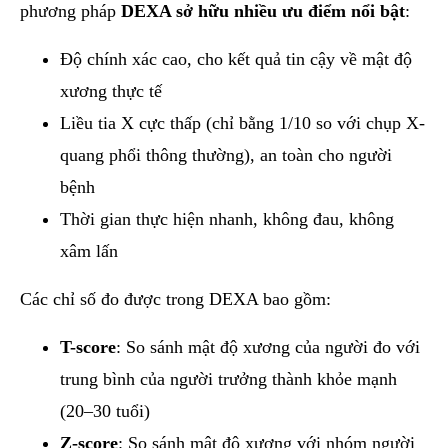
phương pháp
DEXA sở hữu nhiều ưu điểm nổi bật
:
Độ chính xác cao, cho kết quả tin cậy về mật độ
xương thực tế
Liều tia X cực thấp (chỉ bằng 1/10 so với chụp X-
quang phổi thông thường), an toàn cho người
bệnh
Thời gian thực hiện nhanh, không đau, không
xâm lấn
Các chỉ số đo được trong DEXA bao gồm:
T-score
: So sánh mật độ xương của người đo với
trung bình của người trưởng thành khỏe mạnh
(20–30 tuổi)
Z-score
: So sánh mật độ xương với nhóm người