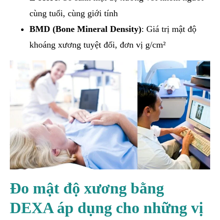
cùng tuổi, cùng giới tính
BMD (Bone Mineral Density)
: Giá trị mật độ
khoáng xương tuyệt đối, đơn vị g/cm²
Đo mật độ xương bằng
DEXA áp dụng cho những vị