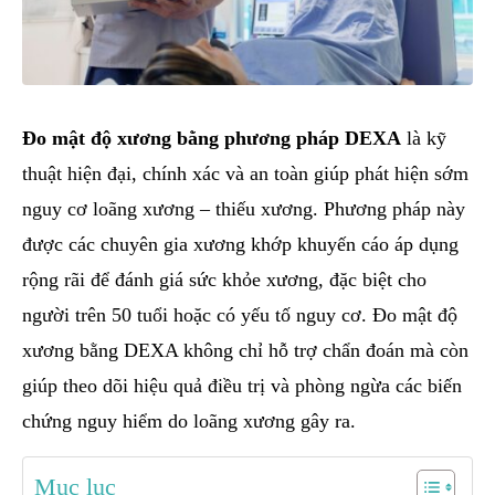
Đo mật độ xương bằng phương pháp DEXA
là kỹ
thuật hiện đại, chính xác và an toàn giúp phát hiện sớm
nguy cơ loãng xương – thiếu xương. Phương pháp này
được các chuyên gia xương khớp khuyến cáo áp dụng
rộng rãi để đánh giá sức khỏe xương, đặc biệt cho
người trên 50 tuổi hoặc có yếu tố nguy cơ. Đo mật độ
xương bằng DEXA không chỉ hỗ trợ chẩn đoán mà còn
giúp theo dõi hiệu quả điều trị và phòng ngừa các biến
chứng nguy hiểm do loãng xương gây ra.
Mục lục