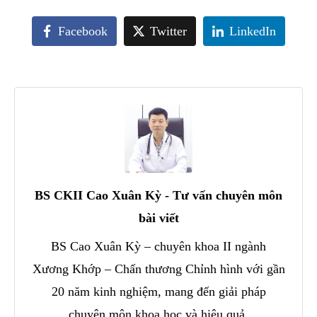
Facebook
Twitter
LinkedIn
BS CKII Cao Xuân Kỳ - Tư vấn chuyên môn
bài viết
BS Cao Xuân Kỳ – chuyên khoa II ngành
Xương Khớp – Chấn thương Chỉnh hình với gần
20 năm kinh nghiệm, mang đến giải pháp
chuyên môn khoa học và hiệu quả.