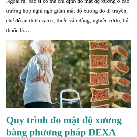
Ngoài ra, bác sĩ có thể chỉ định đo mật độ xương ở các
trường hợp nghi ngờ giảm mật độ xương do di truyền,
chế độ ăn thiếu canxi, thiếu vận động, nghiện rượu, hút
thuốc lá…
Quy trình đo mật độ xương
bằng phương pháp DEXA