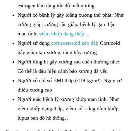
estrogen làm tăng tốc độ mất xương
Người có bệnh lý gây loãng xương thứ phát: Như
cường giáp, cường cận giáp, bệnh lý gan thận
mạn tính,
viêm khớp dạng thấp
…
Người sử dụng
corticosteroid kéo dài
: Corticoid
gây giảm tạo xương, tăng hủy xương
Người từng bị gãy xương sau chấn thương nhẹ:
Có thể là dấu hiệu cảnh báo xương đã yếu
Người có chỉ số BMI thấp (<19 kg/m²): Nguy cơ
thiếu xương cao
Người mắc bệnh lý xương khớp mạn tính: Như
viêm khớp dạng thấp, viêm cột sống dính khớp,
lupus ban đỏ hệ thống…