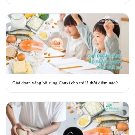
Giai đoạn vàng bổ sung Canxi cho trẻ là thời điểm nào?