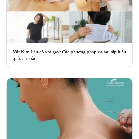
Vật lý trị liệu cổ vai gáy: Các phương pháp và bài tập hiệu
quả, an toàn