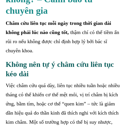
chuyên gia
Châm cứu liên tục mỗi ngày trong thời gian dài
không phải lúc nào cũng tốt,
thậm chí có thể tiềm ẩn
rủi ro nếu không được chỉ định hợp lý bởi bác sĩ
chuyên khoa.
Không nên tự ý châm cứu liên tục
kéo dài
Việc châm cứu quá dày, liên tục nhiều tuần hoặc nhiều
tháng có thể khiến cơ thể mệt mỏi, vị trí châm bị kích
ứng, bầm tím, hoặc cơ thể “quen kim” – tức là giảm
dần hiệu quả do thần kinh đã thích nghi với kích thích
kim châm. Một số trường hợp có thể bị suy nhược,