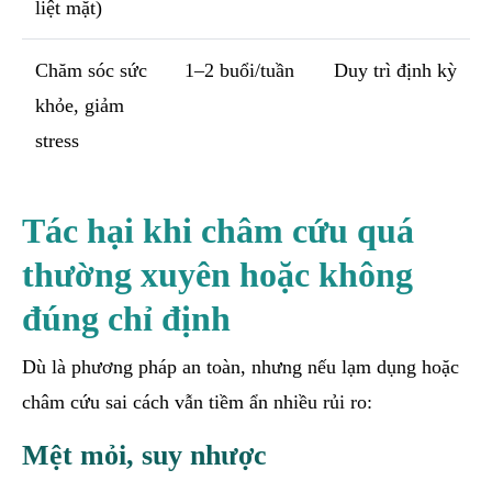
liệt mặt)
Chăm sóc sức
1–2 buổi/tuần
Duy trì định kỳ
khỏe, giảm
stress
Tác hại khi châm cứu quá
thường xuyên hoặc không
đúng chỉ định
Dù là phương pháp an toàn, nhưng nếu lạm dụng hoặc
châm cứu sai cách vẫn tiềm ẩn nhiều rủi ro:
Mệt mỏi, suy nhược