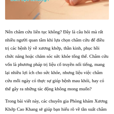
Nên châm cứu liên tục không? Đây là câu hỏi mà rất
nhiều người quan tâm khi lựa chọn châm cứu để điều
trị các bệnh lý về xương khớp, thần kinh, phục hồi
chức năng hoặc chăm sóc sức khỏe tổng thể. Châm cứu
vốn là phương pháp trị liệu cổ truyền nổi tiếng, mang
lại nhiều lợi ích cho sức khỏe, nhưng liệu việc châm
cứu mỗi ngày có thực sự giúp bệnh mau khỏi, hay có
thể gây ra những tác động không mong muốn?
Trong bài viết này, các chuyên gia Phòng khám Xương
Khớp Cao Khang sẽ giúp bạn hiểu rõ về tần suất châm