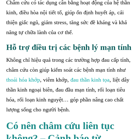
Châm cứu có tác dụng cân bằng hoạt động của hệ thần
kinh, điều hòa nội tiết tố, giúp ổn định huyết áp, cải
thiện giấc ngủ, giảm stress, tăng sức đề kháng và khả
năng tự chữa lành của cơ thể.
Hỗ trợ điều trị các bệnh lý mạn tính
Không chỉ hiệu quả trong các trường hợp đau cấp tính,
châm cứu còn giúp kiểm soát các bệnh mạn tính như
thoái hóa khớp
, viêm khớp,
đau thần kinh tọa
, liệt dây
thần kinh ngoại biên, đau đầu mạn tính, rối loạn tiêu
hóa, rối loạn kinh nguyệt… góp phần nâng cao chất
lượng sống cho người bệnh.
Có nên châm cứu liên tục
không? – Cảnh báo từ