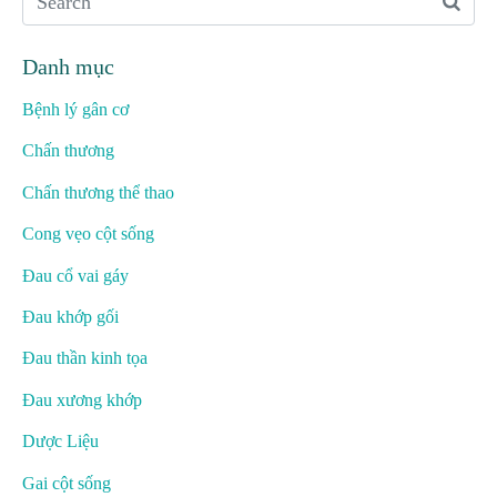
Danh mục
Bệnh lý gân cơ
Chấn thương
Chấn thương thể thao
Cong vẹo cột sống
Đau cổ vai gáy
Đau khớp gối
Đau thần kinh tọa
Đau xương khớp
Dược Liệu
Gai cột sống