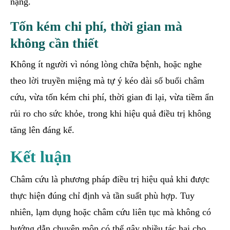
nặng.
Tốn kém chi phí, thời gian mà
không cần thiết
Không ít người vì nóng lòng chữa bệnh, hoặc nghe
theo lời truyền miệng mà tự ý kéo dài số buổi châm
cứu, vừa tốn kém chi phí, thời gian đi lại, vừa tiềm ẩn
rủi ro cho sức khỏe, trong khi hiệu quả điều trị không
tăng lên đáng kể.
Kết luận
Châm cứu là phương pháp điều trị hiệu quả khi được
thực hiện đúng chỉ định và tần suất phù hợp. Tuy
nhiên, lạm dụng hoặc châm cứu liên tục mà không có
hướng dẫn chuyên môn có thể gây nhiều tác hại cho