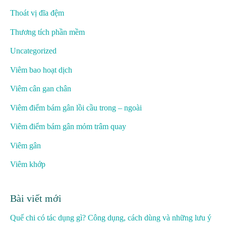
Thoát vị đĩa đệm
Thương tích phần mềm
Uncategorized
Viêm bao hoạt dịch
Viêm cân gan chân
Viêm điểm bám gân lồi cầu trong – ngoài
Viêm điểm bám gân mỏm trâm quay
Viêm gân
Viêm khớp
Bài viết mới
Quế chi có tác dụng gì? Công dụng, cách dùng và những lưu ý