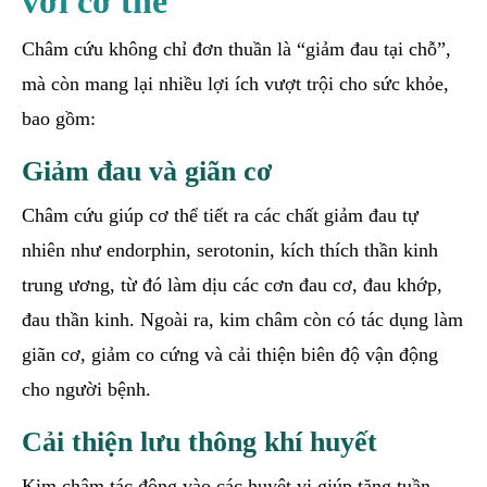
với cơ thể
Châm cứu không chỉ đơn thuần là “giảm đau tại chỗ”,
mà còn mang lại nhiều lợi ích vượt trội cho sức khỏe,
bao gồm:
Giảm đau và giãn cơ
Châm cứu giúp cơ thể tiết ra các chất giảm đau tự
nhiên như endorphin, serotonin, kích thích thần kinh
trung ương, từ đó làm dịu các cơn đau cơ, đau khớp,
đau thần kinh. Ngoài ra, kim châm còn có tác dụng làm
giãn cơ, giảm co cứng và cải thiện biên độ vận động
cho người bệnh.
Cải thiện lưu thông khí huyết
Kim châm tác động vào các huyệt vị giúp tăng tuần