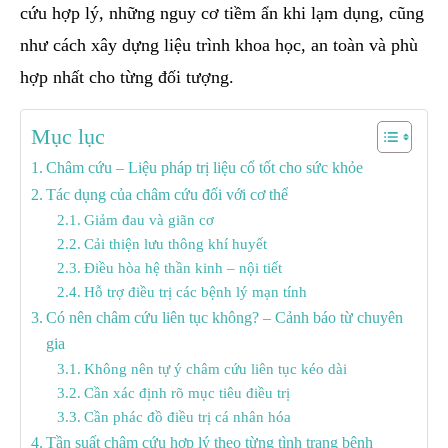
cứu hợp lý, những nguy cơ tiềm ẩn khi lạm dụng, cũng
như cách xây dựng liệu trình khoa học, an toàn và phù
hợp nhất cho từng đối tượng.
Mục lục
Châm cứu – Liệu pháp trị liệu cổ tốt cho sức khỏe
Tác dụng của châm cứu đối với cơ thể
Giảm đau và giãn cơ
Cải thiện lưu thông khí huyết
Điều hòa hệ thần kinh – nội tiết
Hỗ trợ điều trị các bệnh lý mạn tính
Có nên châm cứu liên tục không? – Cảnh báo từ chuyên
gia
Không nên tự ý châm cứu liên tục kéo dài
Cần xác định rõ mục tiêu điều trị
Cần phác đồ điều trị cá nhân hóa
Tần suất châm cứu hợp lý theo từng tình trạng bệnh