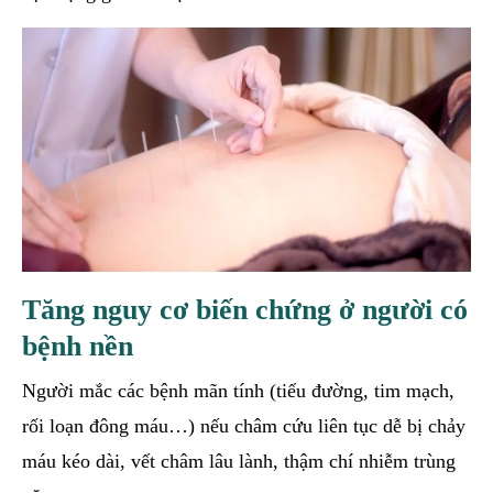
Tăng nguy cơ biến chứng ở người có
bệnh nền
Người mắc các bệnh mãn tính (tiểu đường, tim mạch,
rối loạn đông máu…) nếu châm cứu liên tục dễ bị chảy
máu kéo dài, vết châm lâu lành, thậm chí nhiễm trùng