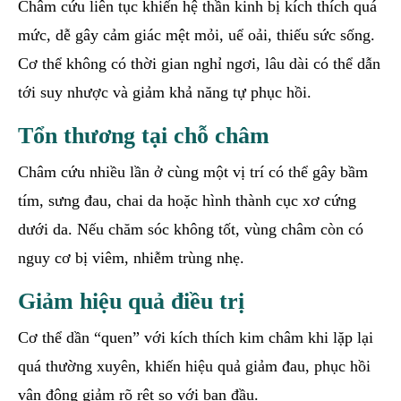
Châm cứu liên tục khiến hệ thần kinh bị kích thích quá
mức, dễ gây cảm giác mệt mỏi, uể oải, thiếu sức sống.
Cơ thể không có thời gian nghỉ ngơi, lâu dài có thể dẫn
tới suy nhược và giảm khả năng tự phục hồi.
Tổn thương tại chỗ châm
Châm cứu nhiều lần ở cùng một vị trí có thể gây bầm
tím, sưng đau, chai da hoặc hình thành cục xơ cứng
dưới da. Nếu chăm sóc không tốt, vùng châm còn có
nguy cơ bị viêm, nhiễm trùng nhẹ.
Giảm hiệu quả điều trị
Cơ thể dần “quen” với kích thích kim châm khi lặp lại
quá thường xuyên, khiến hiệu quả giảm đau, phục hồi
vận động giảm rõ rệt so với ban đầu.