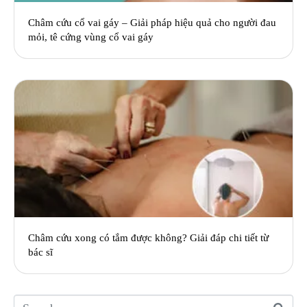
Châm cứu cổ vai gáy – Giải pháp hiệu quả cho người đau
mỏi, tê cứng vùng cổ vai gáy
Châm cứu xong có tắm được không? Giải đáp chi tiết từ
bác sĩ