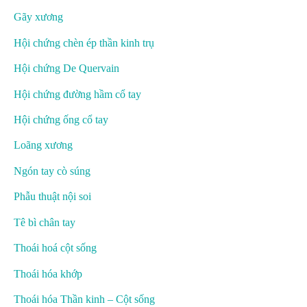
Gãy xương
Hội chứng chèn ép thần kinh trụ
Hội chứng De Quervain
Hội chứng đường hầm cổ tay
Hội chứng ống cổ tay
Loãng xương
Ngón tay cò súng
Phẫu thuật nội soi
Tê bì chân tay
Thoái hoá cột sống
Thoái hóa khớp
Thoái hóa Thần kinh – Cột sống