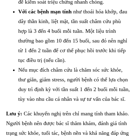
để kiểm soát triệu chứng nhanh chóng.
Với các bệnh mạn tính
như thoái hóa khớp, đau
dây thần kinh, liệt mặt, tần suất châm cứu phù
hợp là 3 đến 4 buổi mỗi tuần. Một liệu trình
thường bao gồm 10 đến 15 buổi, sau đó nên nghỉ
từ 1 đến 2 tuần để cơ thể phục hồi trước khi tiếp
tục điều trị (nếu cần).
Nếu mục đích châm cứu là chăm sóc sức khỏe,
thư giãn, giảm stress, người bệnh có thể lựa chọn
duy trì định kỳ với tần suất 1 đến 2 buổi mỗi tuần,
tùy vào nhu cầu cá nhân và sự tư vấn của bác sĩ.
Lưu ý:
Các khuyến nghị trên chỉ mang tính tham khảo.
Người bệnh nên được bác sĩ thăm khám, đánh giá tình
trạng sức khỏe, tuổi tác, bệnh nền và khả năng đáp ứng