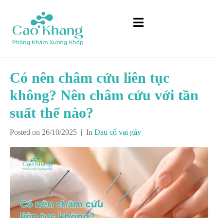
Có nên châm cứu liên tục
không? Nên châm cứu với tần
suất thế nào?
Posted on
26/10/2025
In
Đau cổ vai gáy