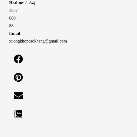
Hotline
: (+84)
3837
000
88
Email
:
xuongkhopcaokhang@gmail.com