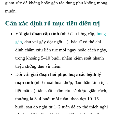
giảm sức đề kháng hoặc gặp tác dụng phụ không mong
muốn.
Cần xác định rõ mục tiêu điều trị
Với
giai đoạn cấp tính
(như đau lưng cấp,
bong
gân
, đau vai gáy đột ngột…), bác sĩ có thể chỉ
định châm cứu liên tục mỗi ngày hoặc cách ngày,
trong khoảng 5–10 buổi, nhằm kiểm soát nhanh
triệu chứng đau và viêm.
Đối với
giai đoạn hồi phục hoặc các bệnh lý
mạn tính
(như thoái hóa khớp, đau thần kinh tọa,
liệt mặt…), tần suất châm cứu sẽ được giãn cách,
thường là 3–4 buổi mỗi tuần, theo đợt 10–15
buổi, sau đó nghỉ từ 1–2 tuần để cơ thể thích nghi