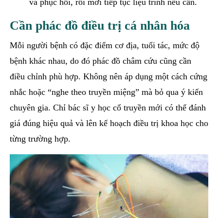
và phục hồi, rồi mới tiếp tục liệu trình nếu cần.
Cần phác đồ điều trị cá nhân hóa
Mỗi người bệnh có đặc điểm cơ địa, tuổi tác, mức độ
bệnh khác nhau, do đó phác đồ châm cứu cũng cần
điều chỉnh phù hợp. Không nên áp dụng một cách cứng
nhắc hoặc “nghe theo truyền miệng” mà bỏ qua ý kiến
chuyên gia. Chỉ bác sĩ y học cổ truyền mới có thể đánh
giá đúng hiệu quả và lên kế hoạch điều trị khoa học cho
từng trường hợp.