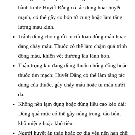
hành kinh: Huyết Đằng có tác dụng hoạt huyết
mạnh, có thể gây co bóp tử cung hoặc làm tăng
lượng máu kinh.
Tránh dùng cho người bị rối loạn đông máu hoặc
đang chảy máu: Thuốc có thể làm chậm quá trình
đông máu, khiến vết thương lâu lành hơn.
Thận trọng khi đang dùng thuốc chống đông hoặc
thuốc tim mạch: Huyết Đằng có thể làm tăng tác
dụng của thuốc, gây chảy máu hoặc tụ máu dưới
da.
Không nên lạm dụng hoặc dùng liều cao kéo dài:
Dùng quá mức có thể gây nóng trong, táo bón,
khô miệng hoặc khó tiêu.
Người huyết áp thấp hoặc cơ địa yếu nên hạn chế: