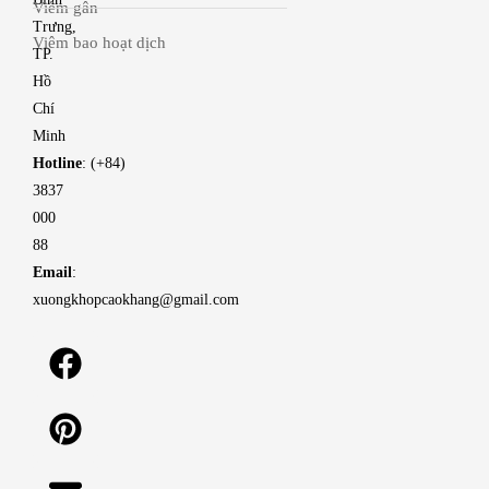
Viêm gân
Trưng,
Viêm bao hoạt dịch
TP.
Hồ
Chí
Minh
Hotline
: (+84)
3837
000
88
Email
:
xuongkhopcaokhang@gmail.com