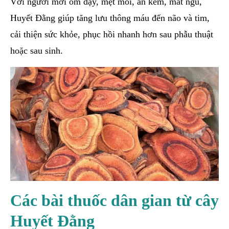
Với người mới ốm dậy, mệt mỏi, ăn kém, mất ngủ,
Huyết Đằng giúp tăng lưu thông máu đến não và tim,
cải thiện sức khỏe, phục hồi nhanh hơn sau phẫu thuật
hoặc sau sinh.
Các bài thuốc dân gian từ cây
Huyết Đằng