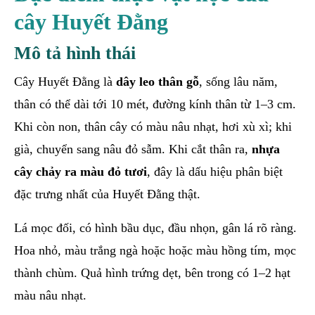
cây Huyết Đằng
Mô tả hình thái
Cây Huyết Đằng là
dây leo thân gỗ
, sống lâu năm,
thân có thể dài tới 10 mét, đường kính thân từ 1–3 cm.
Khi còn non, thân cây có màu nâu nhạt, hơi xù xì; khi
già, chuyển sang nâu đỏ sẫm. Khi cắt thân ra,
nhựa
cây chảy ra màu đỏ tươi
, đây là dấu hiệu phân biệt
đặc trưng nhất của Huyết Đằng thật.
Lá mọc đối, có hình bầu dục, đầu nhọn, gân lá rõ ràng.
Hoa nhỏ, màu trắng ngà hoặc hoặc màu hồng tím, mọc
thành chùm. Quả hình trứng dẹt, bên trong có 1–2 hạt
màu nâu nhạt.