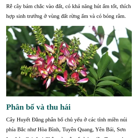
Rễ cây bám chắc vào đất, có khả năng hút ẩm tốt, thích
hợp sinh trưởng ở vùng đất rừng ẩm và có bóng râm.
Phân bố và thu hái
Cây Huyết Đằng phân bố chủ yếu ở các tỉnh miền núi
phía Bắc như Hòa Bình, Tuyên Quang, Yên Bái, Sơn