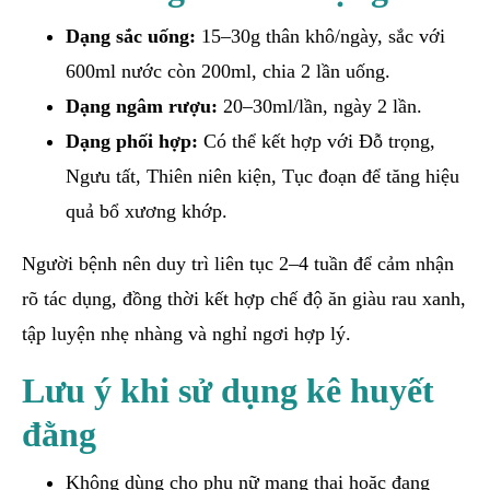
Dạng sắc uống:
15–30g thân khô/ngày, sắc với
600ml nước còn 200ml, chia 2 lần uống.
Dạng ngâm rượu:
20–30ml/lần, ngày 2 lần.
Dạng phối hợp:
Có thể kết hợp với Đỗ trọng,
Ngưu tất, Thiên niên kiện, Tục đoạn để tăng hiệu
quả bổ xương khớp.
Người bệnh nên duy trì liên tục 2–4 tuần để cảm nhận
rõ tác dụng, đồng thời kết hợp chế độ ăn giàu rau xanh,
tập luyện nhẹ nhàng và nghỉ ngơi hợp lý.
Lưu ý khi sử dụng
kê huyết
đằng
Không dùng cho phụ nữ mang thai hoặc đang