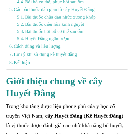
Bồi bổ cơ thể, phục hồi sau ốm
Các bài thuốc dân gian từ cây Huyết Đằng
Bài thuốc chữa đau nhức xương khớp
Bài thuốc điều hòa kinh nguyệt
Bài thuốc bồi bổ cơ thể sau ốm
Huyết Đằng ngâm rượu
Cách dùng và liều lượng
Lưu ý khi sử dụng kê huyết đằng
Kết luận
Giới thiệu chung về cây
Huyết Đằng
Trong kho tàng dược liệu phong phú của y học cổ
truyền Việt Nam,
cây Huyết Đằng
(
Kê Huyết Đằng
)
là vị thuốc được đánh giá cao nhờ khả năng bổ huyết,