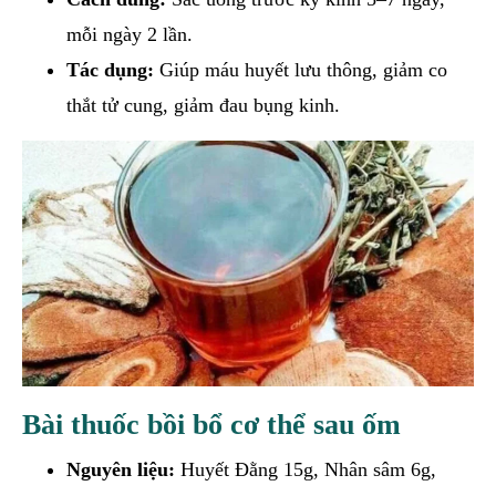
mỗi ngày 2 lần.
Tác dụng:
Giúp máu huyết lưu thông, giảm co
thắt tử cung, giảm đau bụng kinh.
Bài thuốc bồi bổ cơ thể sau ốm
Nguyên liệu:
Huyết Đằng 15g, Nhân sâm 6g,