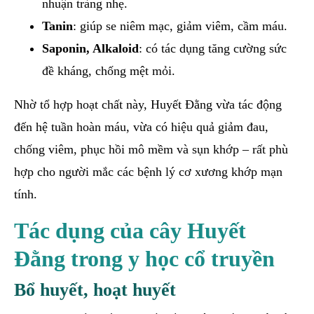
nhuận tràng nhẹ.
Tanin
: giúp se niêm mạc, giảm viêm, cầm máu.
Saponin, Alkaloid
: có tác dụng tăng cường sức
đề kháng, chống mệt mỏi.
Nhờ tổ hợp hoạt chất này, Huyết Đằng vừa tác động
đến hệ tuần hoàn máu, vừa có hiệu quả giảm đau,
chống viêm, phục hồi mô mềm và sụn khớp – rất phù
hợp cho người mắc các bệnh lý cơ xương khớp mạn
tính.
Tác dụng của cây Huyết
Đằng trong y học cổ truyền
Bổ huyết, hoạt huyết