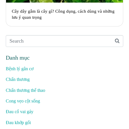
Cây dây gắm là cây gì? Công dụng, cách dùng và những
lưu ý quan trọng
Danh mục
Bệnh lý gân cơ
Chấn thương
Chấn thương thể thao
Cong vẹo cột sống
Đau cổ vai gáy
Đau khớp gối