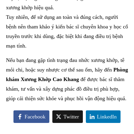
xương khớp hiệu quả.
Tuy nhiên, để sử dụng an toàn và đúng cách, người
bệnh nên tham khảo ý kiến bác sĩ chuyên khoa y học cổ
truyền trước khi dùng, đặc biệt khi đang điều trị bệnh
mạn tính.
Nếu bạn đang gặp tình trạng đau nhức xương khớp, tê
mỏi chi, hoặc suy nhược cơ thể sau ốm, hãy đến
Phòng
khám Xương Khớp Cao Khang
để được bác sĩ thăm
khám, tư vấn và xây dựng phác đồ điều trị phù hợp,
giúp cải thiện sức khỏe và phục hồi vận động hiệu quả.
Facebook
Twitter
LinkedIn