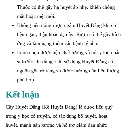
Thuốc có thể gây hạ huyết áp nhẹ, khiến chóng
mặt hoặc mệt mỏi.
Không nên uống rượu ngâm Huyết Đằng khi có
bệnh gan, thận hoặc dạ dày: Rượu có thể gây kích
ứng và làm nặng thêm các bệnh lý nền.
Luôn chọn dược liệu chất lượng và hỏi ý kiến bác
sĩ trước khi dùng: Chỉ sử dụng Huyết Đằng có
nguồn gốc rõ ràng và được hướng dẫn liều lượng
phù hợp.
Kết luận
Cây Huyết Đằng (Kê Huyết Đằng) là dược liệu quý
trong y học cổ truyền, có tác dụng bổ huyết, hoạt
huyết, mạnh gân xương và hỗ trợ giảm đau nhức