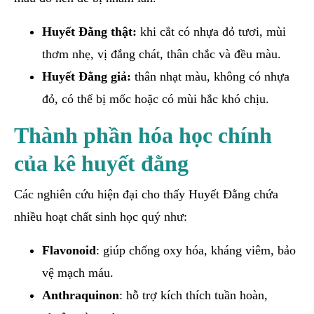
Huyết Đằng thật:
khi cắt có nhựa đỏ tươi, mùi
thơm nhẹ, vị đắng chát, thân chắc và đều màu.
Huyết Đằng giả:
thân nhạt màu, không có nhựa
đỏ, có thể bị mốc hoặc có mùi hắc khó chịu.
Thành phần hóa học chính
của kê huyết đằng
Các nghiên cứu hiện đại cho thấy Huyết Đằng chứa
nhiều hoạt chất sinh học quý như:
Flavonoid
: giúp chống oxy hóa, kháng viêm, bảo
vệ mạch máu.
Anthraquinon
: hỗ trợ kích thích tuần hoàn,