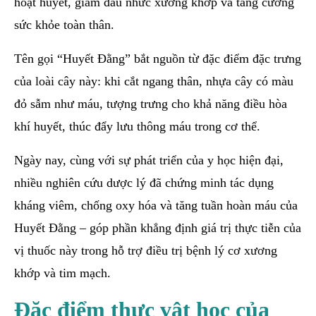
hoạt huyết, giảm đau nhức xương khớp và tăng cường
sức khỏe toàn thân.
Tên gọi “Huyết Đằng” bắt nguồn từ đặc điểm đặc trưng
của loài cây này: khi cắt ngang thân, nhựa cây có màu
đỏ sẫm như máu, tượng trưng cho khả năng điều hòa
khí huyết, thúc đẩy lưu thông máu trong cơ thể.
Ngày nay, cùng với sự phát triển của y học hiện đại,
nhiều nghiên cứu dược lý đã chứng minh tác dụng
kháng viêm, chống oxy hóa và tăng tuần hoàn máu của
Huyết Đằng – góp phần khẳng định giá trị thực tiễn của
vị thuốc này trong hỗ trợ điều trị bệnh lý cơ xương
khớp và tim mạch.
Đặc điểm thực vật học của