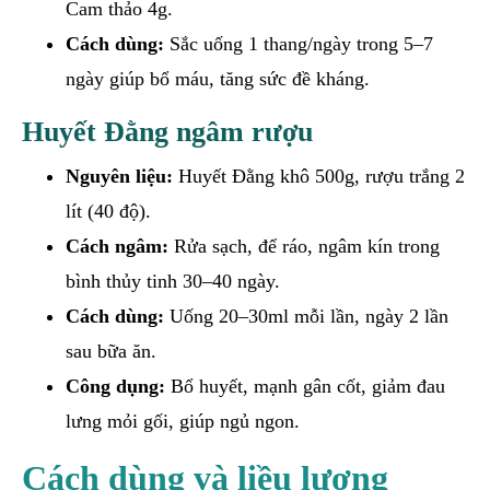
Cam thảo 4g.
Cách dùng:
Sắc uống 1 thang/ngày trong 5–7
ngày giúp bổ máu, tăng sức đề kháng.
Huyết Đằng
ngâm rượu
Nguyên liệu:
Huyết Đằng khô 500g, rượu trắng 2
lít (40 độ).
Cách ngâm:
Rửa sạch, để ráo, ngâm kín trong
bình thủy tinh 30–40 ngày.
Cách dùng:
Uống 20–30ml mỗi lần, ngày 2 lần
sau bữa ăn.
Công dụng:
Bổ huyết, mạnh gân cốt, giảm đau
lưng mỏi gối, giúp ngủ ngon.
Cách dùng và liều lượng