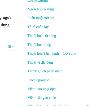
Loãng xương
Ngón tay cò súng
ng ngừa
Phẫu thuật nội soi
ử dụng
Tê bì chân tay
Thoái hoá cột sống
Thoái hóa khớp
Thoái hóa Thần kinh – Cột sống
Thoát vị đĩa đệm
Thương tích phần mềm
Uncategorized
Viêm bao hoạt dịch
Viêm cân gan chân