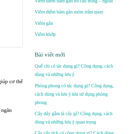
Viêm điểm bám gân lồi cầu trong – ngoài
Viêm điểm bám gân mỏm trâm quay
Viêm gân
Viêm khớp
Bài viết mới
Quế chi có tác dụng gì? Công dụng, cách
dùng và những lưu ý
giúp cơ thể
Phòng phong có tác dụng gì? Công dụng,
cách dùng và lưu ý khi sử dụng phòng
phong
ợ ngăn
Cây dây gắm là cây gì? Công dụng, cách
dùng và những lưu ý quan trọng
Cây cẩu tích có công dụng gì? Cách dùng