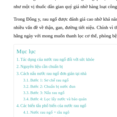
như một vị thuốc dân gian quý giá nhờ hàng loạt công
Trong Đông y, rau ngổ được đánh giá cao nhờ khả năng 
nhiều vấn đề về thận, gan, đường tiết niệu. Chính vì
hằng ngày với mong muốn thanh lọc cơ thể, phòng bệ
Mục lục
Tác dụng của nước rau ngổ đối với sức khỏe
Nguyên liệu cần chuẩn bị
Cách nấu nước rau ngổ đơn giản tại nhà
Bước 1: Sơ chế rau ngổ
Bước 2: Chuẩn bị nước đun
Bước 3: Nấu rau ngổ
Bước 4: Lọc lấy nước và bảo quản
Các biến tấu phổ biến của nước rau ngổ
Nước rau ngổ + râu ngô