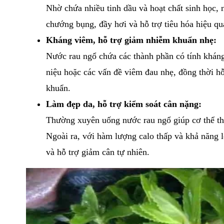
Nhờ chứa nhiều tinh dầu và hoạt chất sinh học, 
chướng bụng, đầy hơi và hỗ trợ tiêu hóa hiệu qu
Kháng viêm, hỗ trợ giảm nhiễm khuẩn nhẹ:
Nước rau ngổ chứa các thành phần có tính kháng 
niệu hoặc các vấn đề viêm đau nhẹ, đồng thời h
khuẩn.
Làm đẹp da, hỗ trợ kiểm soát cân nặng:
Thường xuyên uống nước rau ngổ giúp cơ thể tha
Ngoài ra, với hàm lượng calo thấp và khả năng 
và hỗ trợ giảm cân tự nhiên.