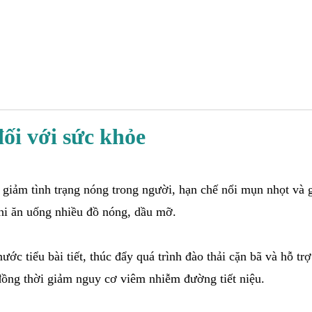
ối với sức khỏe
 giảm tình trạng nóng trong người, hạn chế nổi mụn nhọt và 
hi ăn uống nhiều đồ nóng, dầu mỡ.
c tiểu bài tiết, thúc đẩy quá trình đào thải cặn bã và hỗ tr
 đồng thời giảm nguy cơ viêm nhiễm đường tiết niệu.