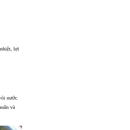
nhiệt, lợi
 vòi nước
khuẩn và