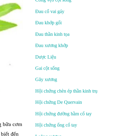
Đau cổ vai gáy
Đau khớp gối
Đau thần kinh tọa
Đau xương khớp
Dược Liệu
Gai cột sống
Gãy xương
Hội chứng chèn ép thần kinh trụ
Hội chứng De Quervain
Hội chứng đường hầm cổ tay
ng bữa cơm
Hội chứng ống cổ tay
biết đến