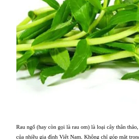
Rau ngổ (hay còn gọi là rau om) là loại cây thân thảo
của nhiều gia đình Việt Nam. Không chỉ góp mặt tron