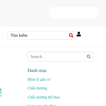
HOTLINE
(+84) 38 37 000 88
Danh mục
Bệnh lý gân cơ
Chấn thương
Chấn thương thể thao
Cong vẹo cột sống