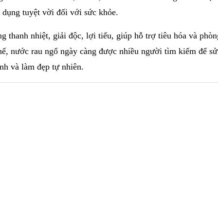
 dụng tuyệt vời đối với sức khỏe.
thanh nhiệt, giải độc, lợi tiểu, giúp hỗ trợ tiêu hóa và phò
 thế, nước rau ngổ ngày càng được nhiều người tìm kiếm để s
nh và làm đẹp tự nhiên.