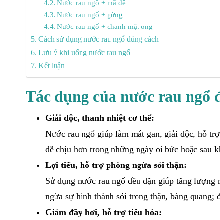
Nước rau ngổ + mã đề
Nước rau ngổ + gừng
Nước rau ngổ + chanh mật ong
Cách sử dụng nước rau ngổ đúng cách
Lưu ý khi uống nước rau ngổ
Kết luận
Tác dụng của nước rau ngổ đ
Giải độc, thanh nhiệt cơ thể:
Nước rau ngổ giúp làm mát gan, giải độc, hỗ trợ
dễ chịu hơn trong những ngày oi bức hoặc sau k
Lợi tiểu, hỗ trợ phòng ngừa sỏi thận:
Sử dụng nước rau ngổ đều đặn giúp tăng lượng nướ
ngừa sự hình thành sỏi trong thận, bàng quang;
Giảm đầy hơi, hỗ trợ tiêu hóa: