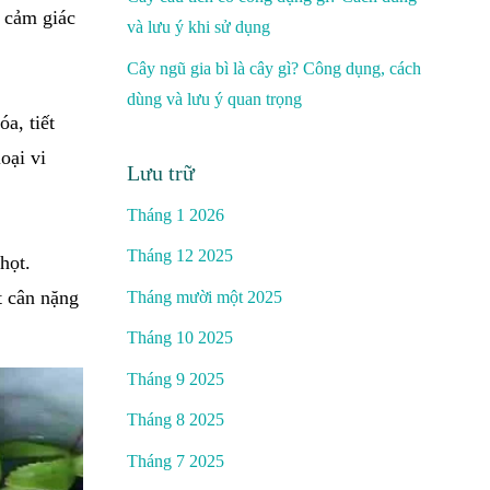
m cảm giác
và lưu ý khi sử dụng
Cây ngũ gia bì là cây gì? Công dụng, cách
dùng và lưu ý quan trọng
a, tiết
oại vi
Lưu trữ
Tháng 1 2026
Tháng 12 2025
họt.
t cân nặng
Tháng mười một 2025
Tháng 10 2025
Tháng 9 2025
Tháng 8 2025
Tháng 7 2025