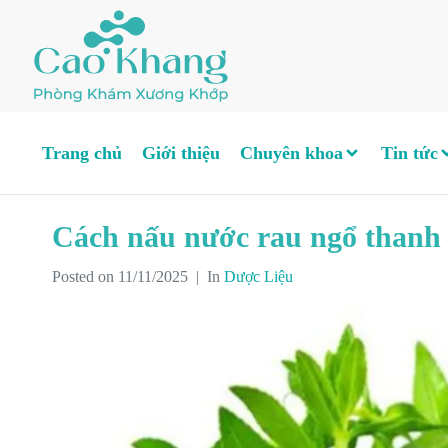
Trang chủ
Giới thiệu
Chuyên khoa
Tin tức
Cách nấu nước rau ngổ thanh m
Posted on
11/11/2025
In
Dược Liệu