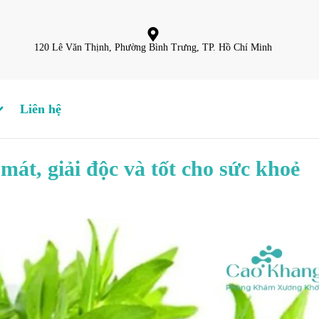
120 Lê Văn Thịnh, Phường Bình Trưng, TP. Hồ Chí Minh
Liên hệ
át, giải độc và tốt cho sức khoẻ