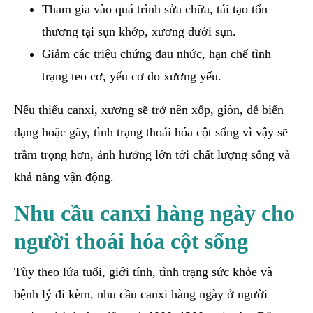
Tham gia vào quá trình sửa chữa, tái tạo tổn
thương tại sụn khớp, xương dưới sụn.
Giảm các triệu chứng đau nhức, hạn chế tình
trạng teo cơ, yếu cơ do xương yếu.
Nếu thiếu canxi, xương sẽ trở nên xốp, giòn, dễ biến
dạng hoặc gãy, tình trạng thoái hóa cột sống vì vậy sẽ
trầm trọng hơn, ảnh hưởng lớn tới chất lượng sống và
khả năng vận động.
Nhu cầu canxi hàng ngày cho
người thoái hóa cột sống
Tùy theo lứa tuổi, giới tính, tình trạng sức khỏe và
bệnh lý đi kèm, nhu cầu canxi hàng ngày ở người