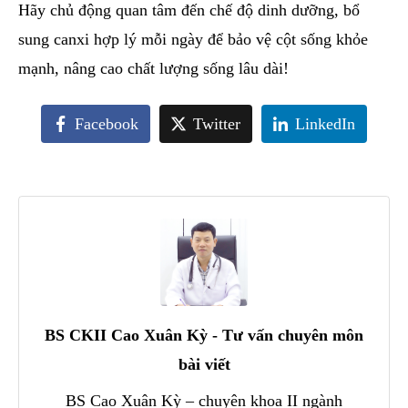
Hãy chủ động quan tâm đến chế độ dinh dưỡng, bổ
sung canxi hợp lý mỗi ngày để bảo vệ cột sống khỏe
mạnh, nâng cao chất lượng sống lâu dài!
Facebook
Twitter
LinkedIn
BS CKII Cao Xuân Kỳ - Tư vấn chuyên môn
bài viết
BS Cao Xuân Kỳ – chuyên khoa II ngành