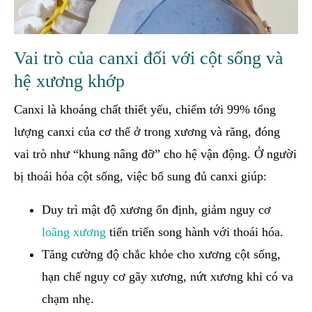
Vai trò của canxi đối với cột sống và
hệ xương khớp
Canxi là khoáng chất thiết yếu, chiếm tới 99% tổng
lượng canxi của cơ thể ở trong xương và răng, đóng
vai trò như “khung nâng đỡ” cho hệ vận động. Ở người
bị thoái hóa cột sống, việc bổ sung đủ canxi giúp:
Duy trì mật độ xương ổn định, giảm nguy cơ
loãng xương
tiến triển song hành với thoái hóa.
Tăng cường độ chắc khỏe cho xương cột sống,
hạn chế nguy cơ gãy xương, nứt xương khi có va
chạm nhẹ.