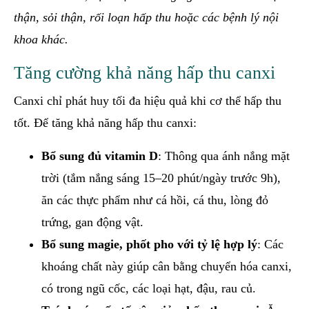
thận, sỏi thận, rối loạn hấp thu hoặc các bệnh lý nội
khoa khác.
Tăng cường khả năng hấp thu canxi
Canxi chỉ phát huy tối đa hiệu quả khi cơ thể hấp thu
tốt. Để tăng khả năng hấp thu canxi:
Bổ sung đủ vitamin D
: Thông qua ánh nắng mặt
trời (tắm nắng sáng 15–20 phút/ngày trước 9h),
ăn các thực phẩm như cá hồi, cá thu, lòng đỏ
trứng, gan động vật.
Bổ sung magie, phốt pho với tỷ lệ hợp lý
: Các
khoáng chất này giúp cân bằng chuyển hóa canxi,
có trong ngũ cốc, các loại hạt, đậu, rau củ.