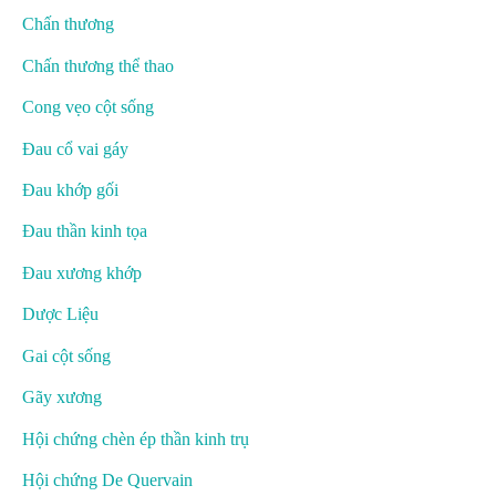
Chấn thương
Chấn thương thể thao
Cong vẹo cột sống
Đau cổ vai gáy
Đau khớp gối
Đau thần kinh tọa
Đau xương khớp
Dược Liệu
Gai cột sống
Gãy xương
Hội chứng chèn ép thần kinh trụ
Hội chứng De Quervain