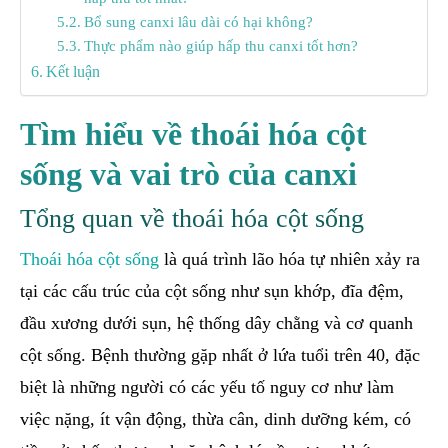
Bổ sung canxi lâu dài có hại không?
Thực phẩm nào giúp hấp thu canxi tốt hơn?
Kết luận
Tìm hiểu về thoái hóa cột
sống và vai trò của canxi
Tổng quan về thoái hóa cột sống
Thoái hóa cột sống
là quá trình lão hóa tự nhiên xảy ra
tại các cấu trúc của cột sống như sụn khớp, đĩa đệm,
đầu xương dưới sụn, hệ thống dây chằng và cơ quanh
cột sống. Bệnh thường gặp nhất ở lứa tuổi trên 40, đặc
biệt là những người có các yếu tố nguy cơ như làm
việc nặng, ít vận động, thừa cân, dinh dưỡng kém, có