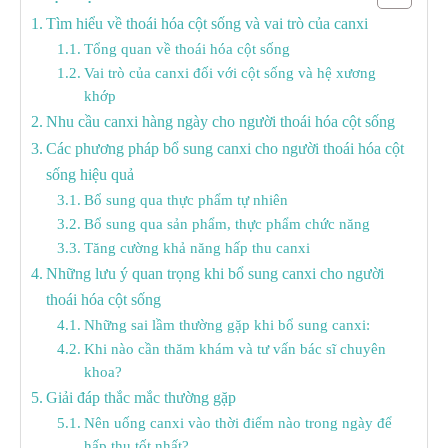
Tìm hiểu về thoái hóa cột sống và vai trò của canxi
Tổng quan về thoái hóa cột sống
Vai trò của canxi đối với cột sống và hệ xương
khớp
Nhu cầu canxi hàng ngày cho người thoái hóa cột sống
Các phương pháp bổ sung canxi cho người thoái hóa cột
sống hiệu quả
Bổ sung qua thực phẩm tự nhiên
Bổ sung qua sản phẩm, thực phẩm chức năng
Tăng cường khả năng hấp thu canxi
Những lưu ý quan trọng khi bổ sung canxi cho người
thoái hóa cột sống
Những sai lầm thường gặp khi bổ sung canxi:
Khi nào cần thăm khám và tư vấn bác sĩ chuyên
khoa?
Giải đáp thắc mắc thường gặp
Nên uống canxi vào thời điểm nào trong ngày để
hấp thu tốt nhất?