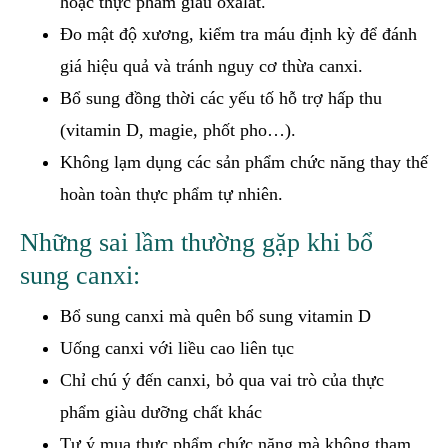
hoặc thực phẩm giàu oxalat.
Đo mật độ xương, kiểm tra máu định kỳ để đánh
giá hiệu quả và tránh nguy cơ thừa canxi.
Bổ sung đồng thời các yếu tố hỗ trợ hấp thu
(vitamin D, magie, phốt pho…).
Không lạm dụng các sản phẩm chức năng thay thế
hoàn toàn thực phẩm tự nhiên.
Những sai lầm thường gặp khi bổ
sung canxi:
Bổ sung canxi mà quên bổ sung vitamin D
Uống canxi với liều cao liên tục
Chỉ chú ý đến canxi, bỏ qua vai trò của thực
phẩm giàu dưỡng chất khác
Tự ý mua thực phẩm chức năng mà không tham