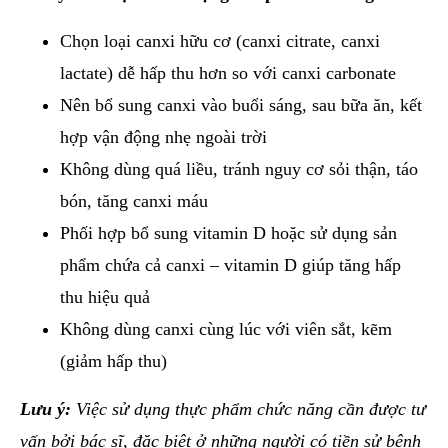
Chọn loại canxi hữu cơ (canxi citrate, canxi
lactate) dễ hấp thu hơn so với canxi carbonate
Nên bổ sung canxi vào buổi sáng, sau bữa ăn, kết
hợp vận động nhẹ ngoài trời
Không dùng quá liều, tránh nguy cơ sỏi thận, táo
bón, tăng canxi máu
Phối hợp bổ sung vitamin D hoặc sử dụng sản
phẩm chứa cả canxi – vitamin D giúp tăng hấp
thu hiệu quả
Không dùng canxi cùng lúc với viên sắt, kẽm
(giảm hấp thu)
Lưu ý:
Việc sử dụng thực phẩm chức năng cần được tư
vấn bởi bác sĩ, đặc biệt ở những người có tiền sử bệnh