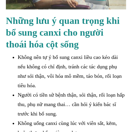
Những lưu ý quan trọng khi
bổ sung canxi cho người
thoái hóa cột sống
Không nên tự ý bổ sung canxi liều cao kéo dài
nếu không có chỉ định, tránh các tác dụng phụ
như sỏi thận, vôi hóa mô mềm, táo bón, rối loạn
tiêu hóa.
Người có tiền sử bệnh thận, sỏi thận, rối loạn hấp
thu, phụ nữ mang thai… cần hỏi ý kiến bác sĩ
trước khi bổ sung.
Không uống canxi cùng lúc với viên sắt, kẽm,