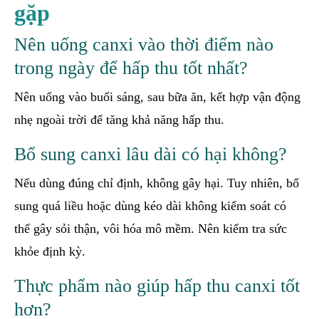
gặp
Nên uống canxi vào thời điểm nào
trong ngày để hấp thu tốt nhất?
Nên uống vào buổi sáng, sau bữa ăn, kết hợp vận động
nhẹ ngoài trời để tăng khả năng hấp thu.
Bổ sung canxi lâu dài có hại không?
Nếu dùng đúng chỉ định, không gây hại. Tuy nhiên, bổ
sung quá liều hoặc dùng kéo dài không kiểm soát có
thể gây sỏi thận, vôi hóa mô mềm. Nên kiểm tra sức
khỏe định kỳ.
Thực phẩm nào giúp hấp thu canxi tốt
hơn?