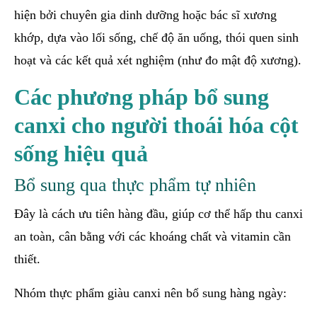
hiện bởi chuyên gia dinh dưỡng hoặc bác sĩ xương
khớp, dựa vào lối sống, chế độ ăn uống, thói quen sinh
hoạt và các kết quả xét nghiệm (như đo mật độ xương).
Các phương pháp bổ sung
canxi cho người thoái hóa cột
sống hiệu quả
Bổ sung qua thực phẩm tự nhiên
Đây là cách ưu tiên hàng đầu, giúp cơ thể hấp thu canxi
an toàn, cân bằng với các khoáng chất và vitamin cần
thiết.
Nhóm thực phẩm giàu canxi nên bổ sung hàng ngày: