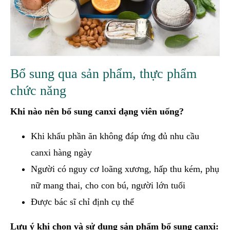
Bổ sung qua sản phẩm, thực phẩm
chức năng
Khi nào nên bổ sung canxi dạng viên uống?
Khi khẩu phần ăn không đáp ứng đủ nhu cầu
canxi hàng ngày
Người có nguy cơ loãng xương, hấp thu kém, phụ
nữ mang thai, cho con bú, người lớn tuổi
Được bác sĩ chỉ định cụ thể
Lưu ý khi chọn và sử dụng sản phẩm bổ sung canxi: