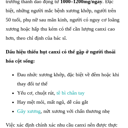
trưởng thành dao động từ
1000–1200mg/ngày
. Đặc
biệt, những người mắc bệnh xương khớp, người trên
50 tuổi, phụ nữ sau mãn kinh, người có nguy cơ loãng
xương hoặc hấp thu kém có thể cần lượng canxi cao
hơn, theo chỉ định của bác sĩ.
Dấu hiệu thiếu hụt canxi có thể gặp ở người thoái
hóa cột sống:
Đau nhức xương khớp, đặc biệt về đêm hoặc khi
thay đổi tư thế
Yếu cơ, chuột rút,
tê bì chân tay
Hay mệt mỏi, mất ngủ, dễ cáu gắt
Gãy xương
, nứt xương với chấn thương nhẹ
Việc xác định chính xác nhu cầu canxi nên được thực