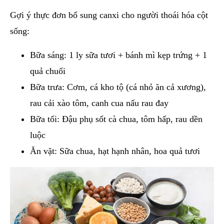
Gợi ý thực đơn bổ sung canxi cho người thoái hóa cột
sống:
Bữa sáng: 1 ly sữa tươi + bánh mì kẹp trứng + 1
quả chuối
Bữa trưa: Cơm, cá kho tộ (cá nhỏ ăn cả xương),
rau cải xào tôm, canh cua nấu rau đay
Bữa tối: Đậu phụ sốt cà chua, tôm hấp, rau dền
luộc
Ăn vặt: Sữa chua, hạt hạnh nhân, hoa quả tươi