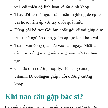
vai, cải thiện độ linh hoạt và ổn định khớp.
Thay đổi tư thế ngủ: Tránh nằm nghiêng đè ép lên
vai hoặc nằm úp với tay duỗi quá mức.
Dùng gối hỗ trợ: Gối ôm hoặc gối kê vai giúp duy
trì tư thế ngủ ổn định, giảm áp lực lên khớp vai.
Tránh vận động quá sức vào ban ngày: Nhất là
các hoạt động mang vác nặng hoặc với tay liên
tục.
Chế độ dinh dưỡng hợp lý: Bổ sung canxi,
vitamin D, collagen giúp nuôi dưỡng xương
khớp.
Khi nào cần gặp bác sĩ?
Bạn nên đến gặp bác sĩ chuyên khoa cơ xương khớp