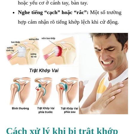
hoặc yếu cơ ở cánh tay, bàn tay.
Nghe tiếng “cạch” hoặc “rắc”:
Một số trường
hợp cảm nhận rõ tiếng khớp lệch khi cử động.
Cách xử lý khi bị trật khớp