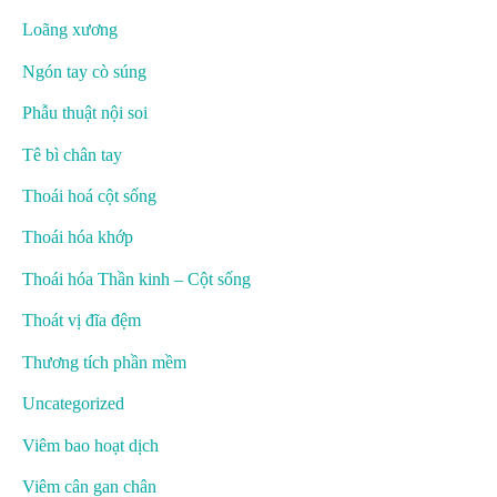
Loãng xương
Ngón tay cò súng
Phẫu thuật nội soi
Tê bì chân tay
Thoái hoá cột sống
Thoái hóa khớp
Thoái hóa Thần kinh – Cột sống
Thoát vị đĩa đệm
Thương tích phần mềm
Uncategorized
Viêm bao hoạt dịch
Viêm cân gan chân