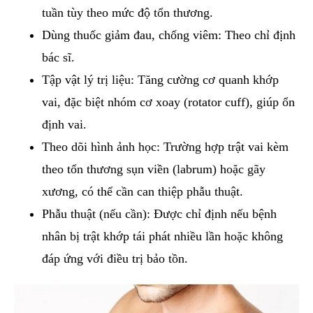
tuần tùy theo mức độ tổn thương.
Dùng thuốc giảm đau, chống viêm: Theo chỉ định
bác sĩ.
Tập vật lý trị liệu: Tăng cường cơ quanh khớp
vai, đặc biệt nhóm cơ xoay (rotator cuff), giúp ổn
định vai.
Theo dõi hình ảnh học: Trường hợp trật vai kèm
theo tổn thương sụn viền (labrum) hoặc gãy
xương, có thể cần can thiệp phẫu thuật.
Phẫu thuật (nếu cần): Được chỉ định nếu bệnh
nhân bị trật khớp tái phát nhiều lần hoặc không
đáp ứng với điều trị bảo tồn.