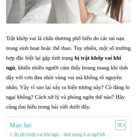
Trật khớp vai là chấn thương phổ biến do các tai nạn
trong sinh hoạt hoặc thể thao. Tuy nhiên, một số trường
hợp đặc biệt lại gặp tình trạng
bị trật khớp vai khi
ngủ
, khiến nhiều người cảm thấy hoang mang khi tỉnh
dậy với cơn đau nhói vùng vai mà không rõ nguyên
nhân. Vậy vì sao lại xảy ra hiện tượng này? Có đáng lo
ngại không? Cách xử lý và phòng ngừa thế nào? Hãy
cùng tìm hiểu trong bài viết dưới đây.
Mục lục
Bị rật khớp vai khi ngủ – tình trạng ít ai ngờ tới