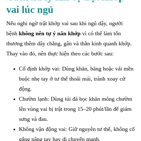
vai lúc ngủ
Nếu nghi ngờ trật khớp vai sau khi ngủ dậy, người
bệnh
không nên tự ý nắn khớp
vì có thể làm tổn
thương thêm dây chằng, gân và thần kinh quanh khớp.
Thay vào đó, nên thực hiện theo các bước sau:
Cố định khớp vai: Dùng khăn, băng hoặc vải mền
buộc nhẹ tay ở tư thế thoải mái, tránh xoay cử
động.
Chườm lạnh: Dùng túi đá bọc khăn mỏng chườm
lên vùng vai bị trật trong 15–20 phút/lần để giảm
sưng và đau.
Không vận động vai: Giữ nguyên tư thế, không cố
gắng nâng tay hay di chuyển mạnh.