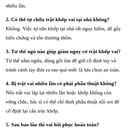
nhiều lần.
2. Có thể tự chữa trật khớp vai tại nhà không?
Không. Việc tự nắn khớp tại nhà rất nguy hiểm, dễ gây
biến chứng và tổn thương thêm.
3. Tư thế ngủ nào giúp giảm nguy cơ trật khớp vai?
Tư thế nằm ngửa, dùng gối ôm để giữ cố định tay và
tránh cánh tay đưa ra sau quá mức là lựa chọn an toàn.
4. Bị trật vai nhiều lần có phải phẫu thuật không?
Nếu trật vai lặp lại nhiều lần hoặc khớp không còn
vững chắc, bác sĩ có thể chỉ định phẫu thuật nội soi để
cố định lại cấu trúc khớp.
5. Sau bao lâu thì vai hồi phục hoàn toàn?