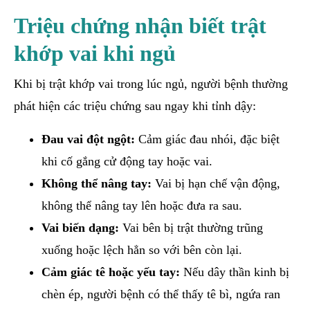
Triệu chứng nhận biết trật
khớp vai khi ngủ
Khi bị trật khớp vai trong lúc ngủ, người bệnh thường
phát hiện các triệu chứng sau ngay khi tỉnh dậy:
Đau vai đột ngột:
Cảm giác đau nhói, đặc biệt
khi cố gắng cử động tay hoặc vai.
Không thể nâng tay:
Vai bị hạn chế vận động,
không thể nâng tay lên hoặc đưa ra sau.
Vai biến dạng:
Vai bên bị trật thường trũng
xuống hoặc lệch hẳn so với bên còn lại.
Cảm giác tê hoặc yếu tay:
Nếu dây thần kinh bị
chèn ép, người bệnh có thể thấy tê bì, ngứa ran