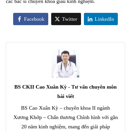
các bác sĩ chuyên khoa giàu kinh nghiệm.
Facebook
Twitter
LinkedIn
BS CKII Cao Xuân Kỳ - Tư vấn chuyên môn
bài viết
BS Cao Xuân Kỳ – chuyên khoa II ngành
Xương Khớp – Chấn thương Chỉnh hình với gần
20 năm kinh nghiệm, mang đến giải pháp