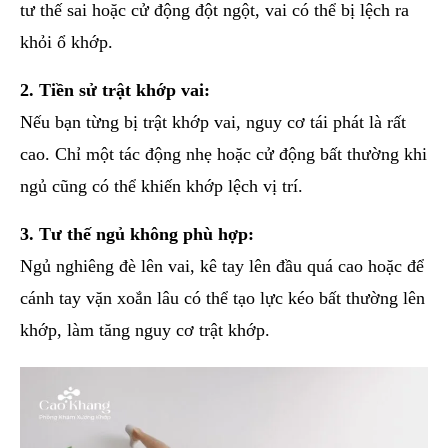
tư thế sai hoặc cử động đột ngột, vai có thể bị lệch ra
khỏi ổ khớp.
2. Tiền sử trật khớp vai:
Nếu bạn từng bị trật khớp vai, nguy cơ tái phát là rất
cao. Chỉ một tác động nhẹ hoặc cử động bất thường khi
ngủ cũng có thể khiến khớp lệch vị trí.
3. Tư thế ngủ không phù hợp:
Ngủ nghiêng đè lên vai, kê tay lên đầu quá cao hoặc để
cánh tay vặn xoắn lâu có thể tạo lực kéo bất thường lên
khớp, làm tăng nguy cơ trật khớp.