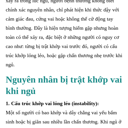
xảy ra trong lúc ngủ, người bệnh thường không biết
chính xác nguyên nhân, chỉ phát hiện khi thức dậy với
cảm giác đau, cứng vai hoặc không thể cử động tay
bình thường. Đây là hiện tượng hiếm gặp nhưng hoàn
toàn có thể xảy ra, đặc biệt ở những người có nguy cơ
cao như: từng bị trật khớp vai trước đó, người có cấu
trúc khớp lỏng lẻo, hoặc gặp chấn thương nhẹ trước khi
ngủ.
Nguyên nhân bị trật khớp vai
khi ngủ
1. Cấu trúc khớp vai lỏng lẻo (instability):
Một số người có bao khớp và dây chằng vai yếu bẩm
sinh hoặc bị giãn sau nhiều lần chấn thương. Khi ngủ ở