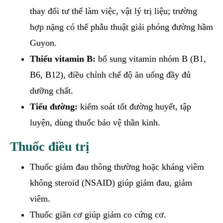
thay đổi tư thế làm việc, vật lý trị liệu; trường
hợp nặng có thể phẫu thuật giải phóng đường hầm
Guyon.
Thiếu vitamin B:
bổ sung vitamin nhóm B (B1,
B6, B12), điều chỉnh chế độ ăn uống đầy đủ
dưỡng chất.
Tiểu đường:
kiểm soát tốt đường huyết, tập
luyện, dùng thuốc bảo vệ thần kinh.
Thuốc điều trị
Thuốc giảm đau thông thường hoặc kháng viêm
không steroid (NSAID) giúp giảm đau, giảm
viêm.
Thuốc giãn cơ giúp giảm co cứng cơ.