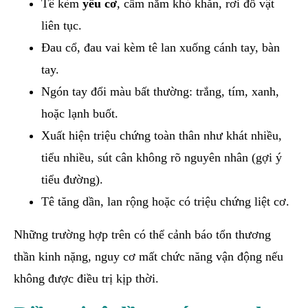
Tê kèm
yếu cơ
, cầm nắm khó khăn, rơi đồ vật
liên tục.
Đau cổ, đau vai kèm tê lan xuống cánh tay, bàn
tay.
Ngón tay đổi màu bất thường: trắng, tím, xanh,
hoặc lạnh buốt.
Xuất hiện triệu chứng toàn thân như khát nhiều,
tiểu nhiều, sút cân không rõ nguyên nhân (gợi ý
tiểu đường).
Tê tăng dần, lan rộng hoặc có triệu chứng liệt cơ.
Những trường hợp trên có thể cảnh báo tổn thương
thần kinh nặng, nguy cơ mất chức năng vận động nếu
không được điều trị kịp thời.