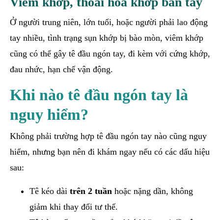
Viêm khớp, thoái hóa khớp bàn tay
Ở người trung niên, lớn tuổi, hoặc người phải lao động
tay nhiều, tình trạng sụn khớp bị bào mòn, viêm khớp
cũng có thể gây tê đầu ngón tay, đi kèm với cứng khớp,
đau nhức, hạn chế vận động.
Khi nào tê đầu ngón tay là
nguy hiểm?
Không phải trường hợp tê đầu ngón tay nào cũng nguy
hiểm, nhưng bạn nên đi khám ngay nếu có các dấu hiệu
sau:
Tê kéo dài
trên 2 tuần
hoặc nặng dần, không
giảm khi thay đổi tư thế.