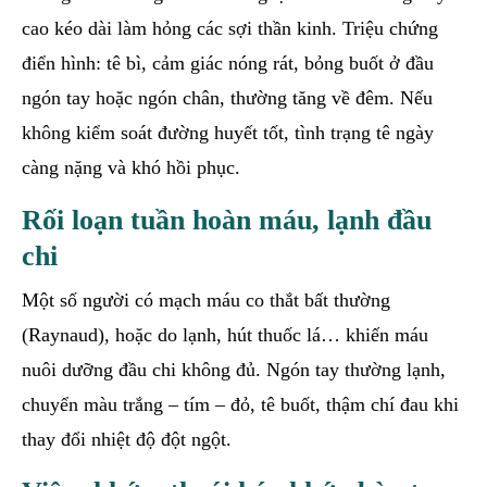
cao kéo dài làm hỏng các sợi thần kinh. Triệu chứng
điển hình: tê bì, cảm giác nóng rát, bỏng buốt ở đầu
ngón tay hoặc ngón chân, thường tăng về đêm. Nếu
không kiểm soát đường huyết tốt, tình trạng tê ngày
càng nặng và khó hồi phục.
Rối loạn tuần hoàn máu, lạnh đầu
chi
Một số người có mạch máu co thắt bất thường
(Raynaud), hoặc do lạnh, hút thuốc lá… khiến máu
nuôi dưỡng đầu chi không đủ. Ngón tay thường lạnh,
chuyển màu trắng – tím – đỏ, tê buốt, thậm chí đau khi
thay đổi nhiệt độ đột ngột.