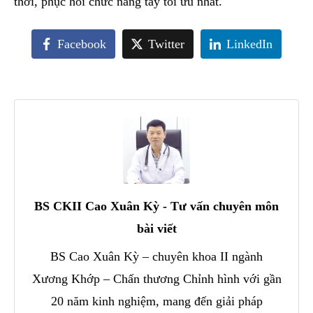
thời, phục hồi chức năng tay tối ưu nhất.
Facebook
Twitter
LinkedIn
BS CKII Cao Xuân Kỳ - Tư vấn chuyên môn
bài viết
BS Cao Xuân Kỳ – chuyên khoa II ngành
Xương Khớp – Chấn thương Chỉnh hình với gần
20 năm kinh nghiệm, mang đến giải pháp