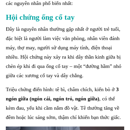
các nguyên nhân phổ biến nhất:
Hội chứng ống cổ tay
Đây là nguyên nhân thường gặp nhất ở người trẻ tuổi,
đặc biệt là người làm việc văn phòng, nhân viên đánh
máy, thợ may, người sử dụng máy tính, điện thoại
nhiều. Hội chứng này xảy ra khi dây thần kinh giữa bị
chèn ép khi đi qua ống cổ tay – một “đường hầm” nhỏ
giữa các xương cổ tay và dây chằng.
Triệu chứng điển hình: tê bì, châm chích, kiến bò ở
3
ngón giữa (ngón cái, ngón trỏ, ngón giữa)
, có thể
kèm đau, yếu khi cầm nắm đồ vật. Tê thường tăng về
đêm hoặc lúc sáng sớm, thậm chí khiến bạn thức giấc.