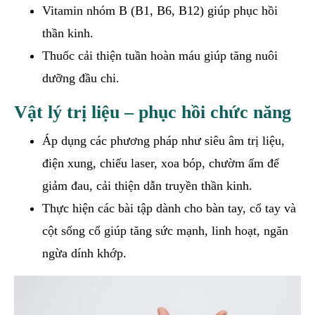
Vitamin nhóm B (B1, B6, B12) giúp phục hồi
thần kinh.
Thuốc cải thiện tuần hoàn máu giúp tăng nuôi
dưỡng đầu chi.
Vật lý trị liệu – phục hồi chức năng
Áp dụng các phương pháp như siêu âm trị liệu,
điện xung, chiếu laser, xoa bóp, chườm ấm để
giảm đau, cải thiện dẫn truyền thần kinh.
Thực hiện các bài tập dành cho bàn tay, cổ tay và
cột sống cổ giúp tăng sức mạnh, linh hoạt, ngăn
ngừa dính khớp.