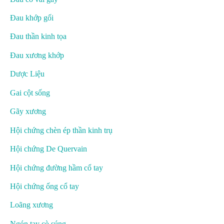
Đau khớp gối
Đau thần kinh tọa
Đau xương khớp
Dược Liệu
Gai cột sống
Gãy xương
Hội chứng chèn ép thần kinh trụ
Hội chứng De Quervain
Hội chứng đường hầm cổ tay
Hội chứng ống cổ tay
Loãng xương
Ngón tay cò súng