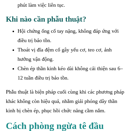
phút làm việc liên tục.
Khi nào cần phẫu thuật?
Hội chứng ống cổ tay nặng, không đáp ứng với
điều trị bảo tồn.
Thoát vị đĩa đệm cổ gây yếu cơ, teo cơ, ảnh
hưởng vận động.
Chèn ép thần kinh kéo dài không cải thiện sau 6–
12 tuần điều trị bảo tồn.
Phẫu thuật là biện pháp cuối cùng khi các phương pháp
khác không còn hiệu quả, nhằm giải phóng dây thần
kinh bị chèn ép, phục hồi chức năng cầm nắm.
Cách phòng ngừa tê đầu