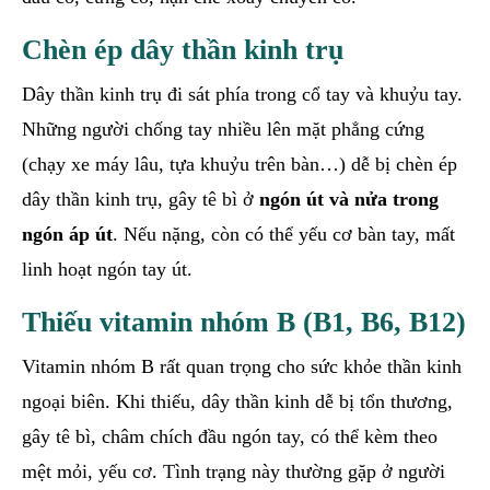
Chèn ép dây thần kinh trụ
Dây thần kinh trụ đi sát phía trong cổ tay và khuỷu tay.
Những người chống tay nhiều lên mặt phẳng cứng
(chạy xe máy lâu, tựa khuỷu trên bàn…) dễ bị chèn ép
dây thần kinh trụ, gây tê bì ở
ngón út và nửa trong
ngón áp út
. Nếu nặng, còn có thể yếu cơ bàn tay, mất
linh hoạt ngón tay út.
Thiếu vitamin nhóm B (B1, B6, B12)
Vitamin nhóm B rất quan trọng cho sức khỏe thần kinh
ngoại biên. Khi thiếu, dây thần kinh dễ bị tổn thương,
gây tê bì, châm chích đầu ngón tay, có thể kèm theo
mệt mỏi, yếu cơ. Tình trạng này thường gặp ở người