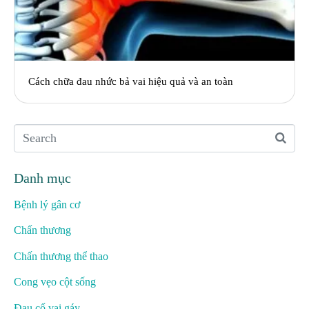
Cách chữa đau nhức bả vai hiệu quả và an toàn
Danh mục
Bệnh lý gân cơ
Chấn thương
Chấn thương thể thao
Cong vẹo cột sống
Đau cổ vai gáy