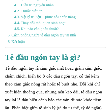
Điều trị nguyên nhân
Thuốc điều trị
Vật lý trị liệu – phục hồi chức năng
Thay đổi thói quen sinh hoạt
Khi nào cần phẫu thuật?
Cách phòng ngừa tê đầu ngón tay tại nhà
Kết luận
Tê đầu ngón tay là gì?
Tê đầu ngón tay là cảm giác mất hoặc giảm cảm giác,
châm chích, kiến bò ở các đầu ngón tay, có thể kèm
theo cảm giác nóng rát hoặc tê buốt nhẹ. Đôi khi chỉ
xuất hiện thoáng qua, nhưng nếu kéo dài, tê đầu ngón
tay lại là dấu hiệu cảnh báo các vấn đề sức khỏe tiềm
ẩn. Phân biệt giữa tê sinh lý (tê do tư thế, tỳ đè ngắn)