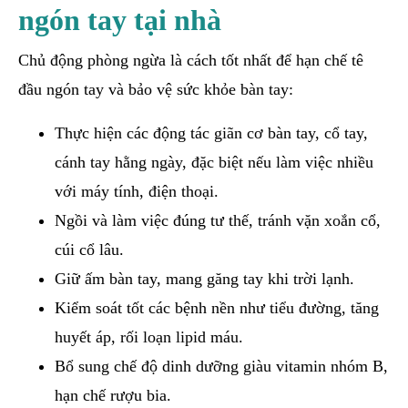
ngón tay tại nhà
Chủ động phòng ngừa là cách tốt nhất để hạn chế tê
đầu ngón tay và bảo vệ sức khỏe bàn tay:
Thực hiện các động tác giãn cơ bàn tay, cổ tay,
cánh tay hằng ngày, đặc biệt nếu làm việc nhiều
với máy tính, điện thoại.
Ngồi và làm việc đúng tư thế, tránh vặn xoắn cổ,
cúi cổ lâu.
Giữ ấm bàn tay, mang găng tay khi trời lạnh.
Kiểm soát tốt các bệnh nền như tiểu đường, tăng
huyết áp, rối loạn lipid máu.
Bổ sung chế độ dinh dưỡng giàu vitamin nhóm B,
hạn chế rượu bia.