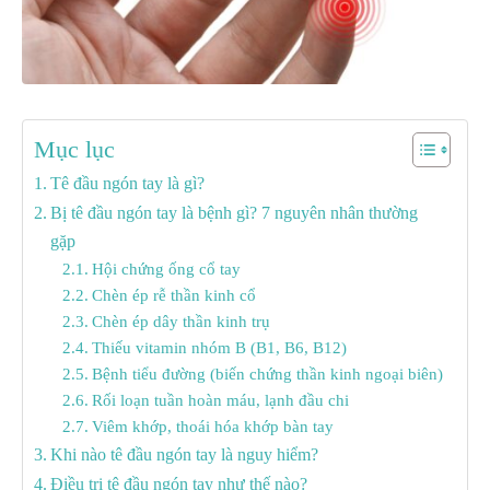
Mục lục
Tê đầu ngón tay là gì?
Bị tê đầu ngón tay là bệnh gì? 7 nguyên nhân thường
gặp
Hội chứng ống cổ tay
Chèn ép rễ thần kinh cổ
Chèn ép dây thần kinh trụ
Thiếu vitamin nhóm B (B1, B6, B12)
Bệnh tiểu đường (biến chứng thần kinh ngoại biên)
Rối loạn tuần hoàn máu, lạnh đầu chi
Viêm khớp, thoái hóa khớp bàn tay
Khi nào tê đầu ngón tay là nguy hiểm?
Điều trị tê đầu ngón tay như thế nào?