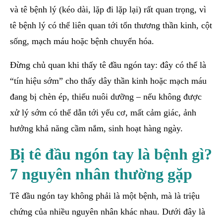
và tê bệnh lý (kéo dài, lặp đi lặp lại) rất quan trọng, vì
tê bệnh lý có thể liên quan tới tổn thương thần kinh, cột
sống, mạch máu hoặc bệnh chuyển hóa.
Đừng chủ quan khi thấy tê đầu ngón tay: đây có thể là
“tín hiệu sớm” cho thấy dây thần kinh hoặc mạch máu
đang bị chèn ép, thiếu nuôi dưỡng – nếu không được
xử lý sớm có thể dẫn tới yếu cơ, mất cảm giác, ảnh
hưởng khả năng cầm nắm, sinh hoạt hàng ngày.
Bị tê đầu ngón tay là bệnh gì?
7 nguyên nhân thường gặp
Tê đầu ngón tay không phải là một bệnh, mà là triệu
chứng của nhiều nguyên nhân khác nhau. Dưới đây là