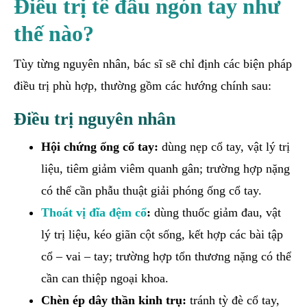
Điều trị tê đầu ngón tay như
thế nào?
Tùy từng nguyên nhân, bác sĩ sẽ chỉ định các biện pháp
điều trị phù hợp, thường gồm các hướng chính sau:
Điều trị nguyên nhân
Hội chứng ống cổ tay:
dùng nẹp cổ tay, vật lý trị
liệu, tiêm giảm viêm quanh gân; trường hợp nặng
có thể cần phẫu thuật giải phóng ống cổ tay.
Thoát vị đĩa đệm cổ
:
dùng thuốc giảm đau, vật
lý trị liệu, kéo giãn cột sống, kết hợp các bài tập
cổ – vai – tay; trường hợp tổn thương nặng có thể
cần can thiệp ngoại khoa.
Chèn ép dây thần kinh trụ:
tránh tỳ đè cổ tay,