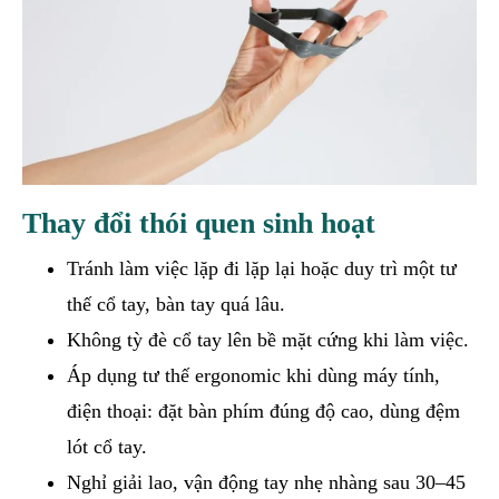
Thay đổi thói quen sinh hoạt
Tránh làm việc lặp đi lặp lại hoặc duy trì một tư
thế cổ tay, bàn tay quá lâu.
Không tỳ đè cổ tay lên bề mặt cứng khi làm việc.
Áp dụng tư thế ergonomic khi dùng máy tính,
điện thoại: đặt bàn phím đúng độ cao, dùng đệm
lót cổ tay.
Nghỉ giải lao, vận động tay nhẹ nhàng sau 30–45