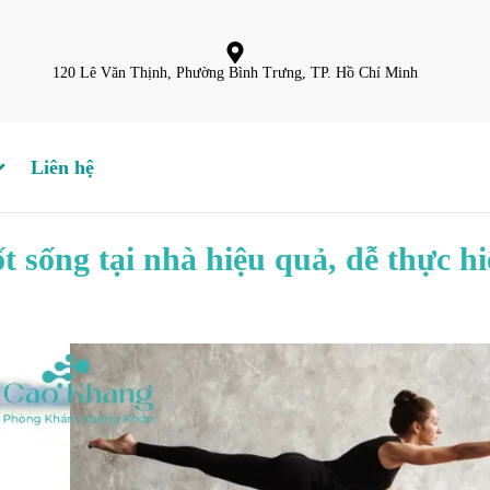
120 Lê Văn Thịnh, Phường Bình Trưng, TP. Hồ Chí Minh
Liên hệ
đốt sống tại nhà hiệu quả, dễ thực h