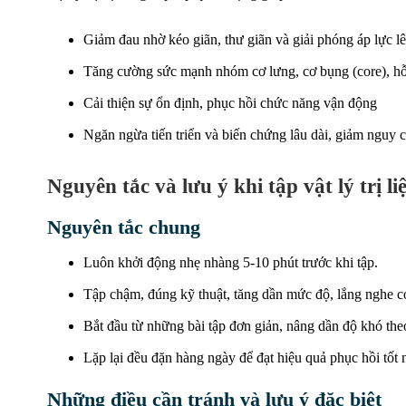
Giảm đau nhờ kéo giãn, thư giãn và giải phóng áp lực lê
Tăng cường sức mạnh nhóm cơ lưng, cơ bụng (core), hỗ 
Cải thiện sự ổn định, phục hồi chức năng vận động
Ngăn ngừa tiến triển và biến chứng lâu dài, giảm nguy c
Nguyên tắc và lưu ý khi tập vật lý trị l
Nguyên tắc chung
Luôn khởi động nhẹ nhàng 5-10 phút trước khi tập.
Tập chậm, đúng kỹ thuật, tăng dần mức độ, lắng nghe cơ
Bắt đầu từ những bài tập đơn giản, nâng dần độ khó theo
Lặp lại đều đặn hàng ngày để đạt hiệu quả phục hồi tốt 
Những điều cần tránh và lưu ý đặc biệt