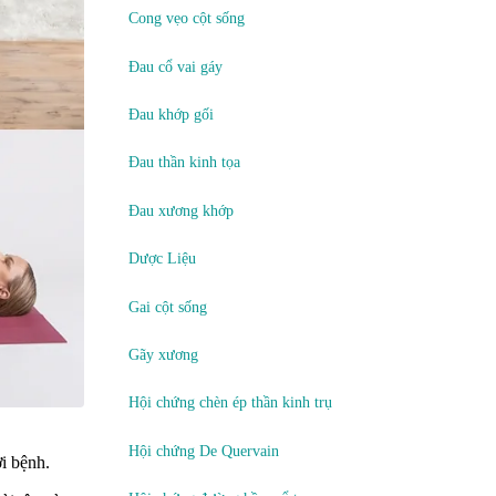
Cong vẹo cột sống
Đau cổ vai gáy
Đau khớp gối
Đau thần kinh tọa
Đau xương khớp
Dược Liệu
Gai cột sống
Gãy xương
Hội chứng chèn ép thần kinh trụ
Hội chứng De Quervain
i bệnh.