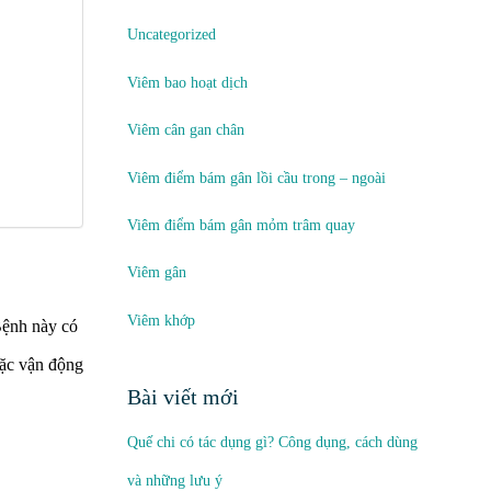
Uncategorized
Viêm bao hoạt dịch
Viêm cân gan chân
Viêm điểm bám gân lồi cầu trong – ngoài
Viêm điểm bám gân mỏm trâm quay
Viêm gân
Viêm khớp
 Bệnh này có
oặc vận động
Bài viết mới
Quế chi có tác dụng gì? Công dụng, cách dùng
và những lưu ý