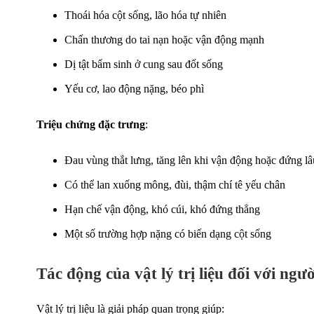
Thoái hóa cột sống, lão hóa tự nhiên
Chấn thương do tai nạn hoặc vận động mạnh
Dị tật bẩm sinh ở cung sau đốt sống
Yếu cơ, lao động nặng, béo phì
Triệu chứng đặc trưng
:
Đau vùng thắt lưng, tăng lên khi vận động hoặc đứng lâ
Có thể lan xuống mông, đùi, thậm chí tê yếu chân
Hạn chế vận động, khó cúi, khó đứng thẳng
Một số trường hợp nặng có biến dạng cột sống
Tác động của vật lý trị liệu đối với ngư
Vật lý trị liệu là giải pháp quan trọng giúp: