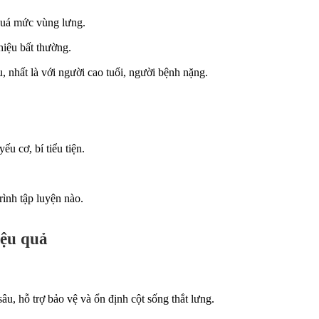
quá mức vùng lưng.
hiệu bất thường.
ệu, nhất là với người cao tuổi, người bệnh nặng.
ếu cơ, bí tiểu tiện.
rình tập luyện nào.
iệu quả
, hỗ trợ bảo vệ và ổn định cột sống thắt lưng.