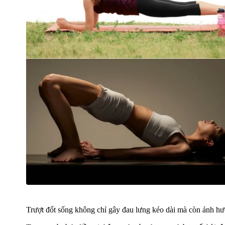
Trượt đốt sống không chỉ gây đau lưng kéo dài mà còn ảnh hư