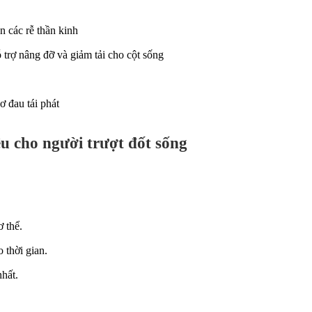
n các rễ thần kinh
trợ nâng đỡ và giảm tải cho cột sống
ơ đau tái phát
iệu cho người trượt đốt sống
 thể.
 thời gian.
nhất.