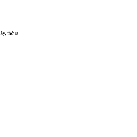
ây, thở ra