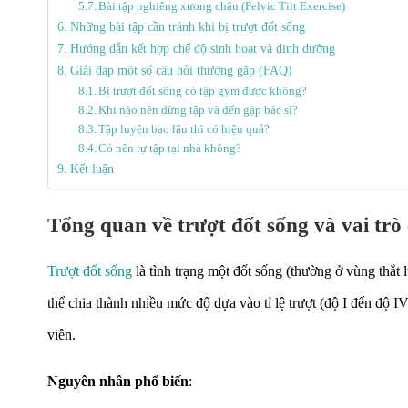
Bài tập nghiêng xương chậu (Pelvic Tilt Exercise)
Những bài tập cần tránh khi bị trượt đốt sống
Hướng dẫn kết hợp chế độ sinh hoạt và dinh dưỡng
Giải đáp một số câu hỏi thường gặp (FAQ)
Bị trượt đốt sống có tập gym được không?
Khi nào nên dừng tập và đến gặp bác sĩ?
Tập luyện bao lâu thì có hiệu quả?
Có nên tự tập tại nhà không?
Kết luận
Tổng quan về trượt đốt sống và vai trò c
Trượt đốt sống
là tình trạng một đốt sống (thường ở vùng thắt 
thể chia thành nhiều mức độ dựa vào tỉ lệ trượt (độ I đến độ 
viên.
Nguyên nhân phổ biến
: