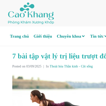
Trang chủ
Giới thiệu
Chuyên khoa
Tin tức
7 bài tập vật lý trị liệu trượt 
Posted on
03/09/2025
In
Thoái hóa Thần kinh - Cột sống