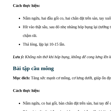
Cách thực hiện:
Nằm ngửa, hai đầu gối co, hai chân đặt trên sàn, tay xuô
Hít vào thật sâu, sau đó nhẹ nhàng hóp bụng lại (tưởng t
chậm rãi.
Thả lỏng, lặp lại 10-15 lần.
Lưu ý:
Không nín thở khi hóp bụng, không để cong lưng lên k
Bài tập cầu mông
Mục đích:
Tăng sức mạnh cơ mông, cơ lưng dưới, giúp ổn địn
Cách thực hiện:
Nằm ngửa, co hai gối, bàn chân đặt trên sàn, hai tay để 