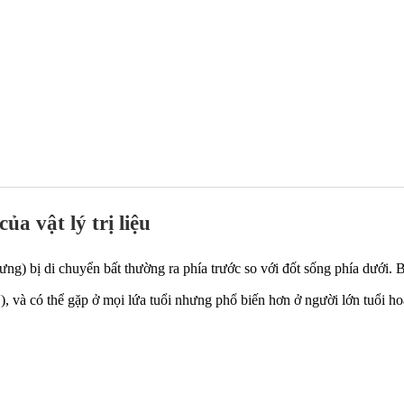
ủa vật lý trị liệu
lưng) bị di chuyển bất thường ra phía trước so với đốt sống phía dưới.
IV), và có thể gặp ở mọi lứa tuổi nhưng phổ biến hơn ở người lớn tuổi h