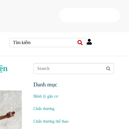
HOTLINE
(+84) 38 37 000 88
iện
Danh mục
Bệnh lý gân cơ
Chấn thương
Chấn thương thể thao