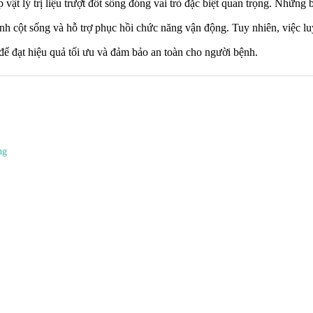
 vật lý trị liệu trượt đốt sống đóng vai trò đặc biệt quan trọng. Những 
nh cột sống và hỗ trợ phục hồi chức năng vận động. Tuy nhiên, việc lu
ể đạt hiệu quả tối ưu và đảm bảo an toàn cho người bệnh.
ng