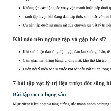
Không tập các động tác xoay vặn mạnh hoặc gập duỗi 
Tránh tập luyện khi đang đau cấp tính, sốt, hoặc có dấu 
Ưu tiên tập dưới sự giám sát của chuyên gia vật lý trị li
Khi nào nên ngừng tập và gặp bác sĩ?
Khi xuất hiện đau tăng đột ngột, đau lan xuống chân, tê y
Cảm giác mất thăng bằng, chóng mặt, khó thở khi tập.
Luôn hỏi ý kiến bác sĩ trước khi bắt đầu bất cứ chương t
7 bài tập vật lý trị liệu trượt đốt sống
h
Bài tập co cơ bụng sâu
Mục đích:
Kích hoạt và tăng cường sức mạnh nhóm cơ bụng sâu