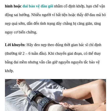
hình hoặc
đai bảo vệ đầu gối
nhằm cố định khớp, hạn chế vận
động sai hướng. Nhiều người vì bất tiện hoặc thấy đỡ đau mà bỏ
nẹp quá sớm, dẫn đến tình trạng dây chằng bị căng giãn, tăng
nguy cơ biến chứng.
Lời khuyên
: Hãy đeo nẹp theo đúng thời gian bác sĩ chỉ định
(thường từ 2 – 6 tuần đầu). Khi chuyển giai đoạn, có thể thay
bằng đai mềm nhưng vẫn cần giữ nguyên nguyên tắc bảo vệ
khớp.