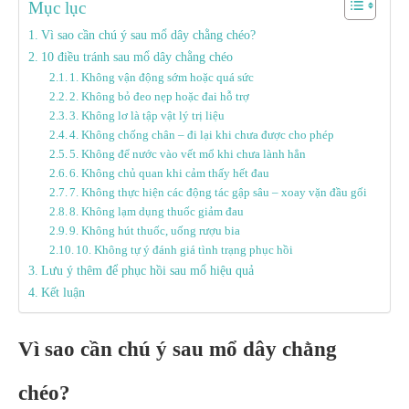
Mục lục
Vì sao cần chú ý sau mổ dây chằng chéo?
10 điều tránh sau mổ dây chằng chéo
1. Không vận động sớm hoặc quá sức
2. Không bỏ đeo nẹp hoặc đai hỗ trợ
3. Không lơ là tập vật lý trị liệu
4. Không chống chân – đi lại khi chưa được cho phép
5. Không để nước vào vết mổ khi chưa lành hẳn
6. Không chủ quan khi cảm thấy hết đau
7. Không thực hiện các động tác gập sâu – xoay vặn đầu gối
8. Không lạm dụng thuốc giảm đau
9. Không hút thuốc, uống rượu bia
10. Không tự ý đánh giá tình trạng phục hồi
Lưu ý thêm để phục hồi sau mổ hiệu quả
Kết luận
Vì sao cần chú ý sau mổ dây chằng
chéo?