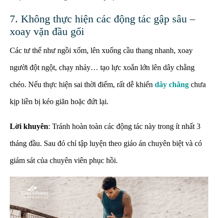
7. Không thực hiện các động tác gập sâu –
xoay vặn đầu gối
Các tư thế như ngồi xổm, lên xuống cầu thang nhanh, xoay
người đột ngột, chạy nhảy… tạo lực xoắn lớn lên dây chằng
chéo. Nếu thực hiện sai thời điểm, rất dễ khiến
dây chằng
chưa
kịp liền bị kéo giãn hoặc đứt lại.
Lời khuyên
: Tránh hoàn toàn các động tác này trong ít nhất 3
tháng đầu. Sau đó chỉ tập luyện theo giáo án chuyên biệt và có
giám sát của chuyên viên phục hồi.