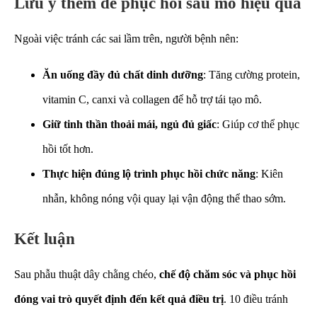
Lưu ý thêm để phục hồi sau mổ hiệu quả
Ngoài việc tránh các sai lầm trên, người bệnh nên:
Ăn uống đầy đủ chất dinh dưỡng
: Tăng cường protein,
vitamin C, canxi và collagen để hỗ trợ tái tạo mô.
Giữ tinh thần thoải mái, ngủ đủ giấc
: Giúp cơ thể phục
hồi tốt hơn.
Thực hiện đúng lộ trình phục hồi chức năng
: Kiên
nhẫn, không nóng vội quay lại vận động thể thao sớm.
Kết luận
Sau phẫu thuật dây chằng chéo,
chế độ chăm sóc và phục hồi
đóng vai trò quyết định đến kết quả điều trị
. 10 điều tránh