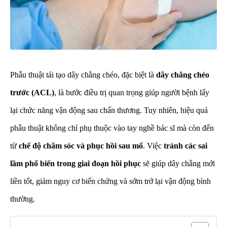
Phẫu thuật tái tạo dây chằng chéo, đặc biệt là
dây chằng chéo
trước (ACL)
, là bước điều trị quan trọng giúp người bệnh lấy
lại chức năng vận động sau chấn thương. Tuy nhiên, hiệu quả
phẫu thuật không chỉ phụ thuộc vào tay nghề bác sĩ mà còn đến
từ
chế độ chăm sóc và phục hồi sau mổ
. Việc
tránh các sai
lầm phổ biến trong giai đoạn hồi phục
sẽ giúp dây chằng mới
liền tốt, giảm nguy cơ biến chứng và sớm trở lại vận động bình
thường.