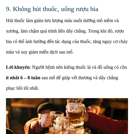
9. Không hút thuốc, uống rượu bia
Hút thuốc làm giảm lưu lượng máu nuôi dưỡng mô mềm và
xương, làm chậm quá trình liền dây chằng. Trong khi đó, rượu
bia có thể ảnh hưởng đến tác dụng của thuốc, tăng nguy cơ chảy
máu và suy giảm miễn dịch sau mổ.
Lời khuyên
: Người bệnh nên kiêng thuốc lá và đồ uống có cồn
ít nhất 6 – 8 tuần
sau mổ để giúp vết thương và dây chằng
phục hồi tốt nhất.