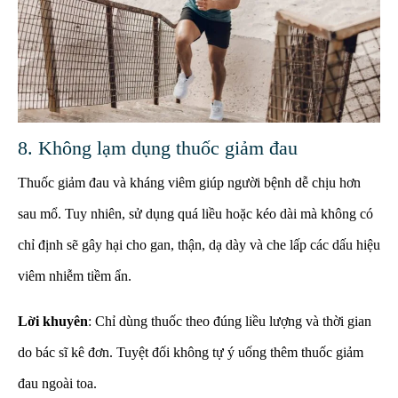
8. Không lạm dụng thuốc giảm đau
Thuốc giảm đau và kháng viêm giúp người bệnh dễ chịu hơn
sau mổ. Tuy nhiên, sử dụng quá liều hoặc kéo dài mà không có
chỉ định sẽ gây hại cho gan, thận, dạ dày và che lấp các dấu hiệu
viêm nhiễm tiềm ẩn.
Lời khuyên
: Chỉ dùng thuốc theo đúng liều lượng và thời gian
do bác sĩ kê đơn. Tuyệt đối không tự ý uống thêm thuốc giảm
đau ngoài toa.