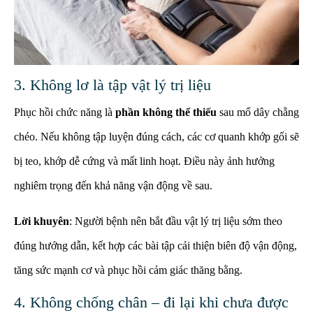
3. Không lơ là tập vật lý trị liệu
Phục hồi chức năng là
phần không thể thiếu
sau mổ dây chằng
chéo. Nếu không tập luyện đúng cách, các cơ quanh khớp gối sẽ
bị teo, khớp dễ cứng và mất linh hoạt. Điều này ảnh hưởng
nghiêm trọng đến khả năng vận động về sau.
Lời khuyên
: Người bệnh nên bắt đầu vật lý trị liệu sớm theo
đúng hướng dẫn, kết hợp các bài tập cải thiện biên độ vận động,
tăng sức mạnh cơ và phục hồi cảm giác thăng bằng.
4. Không chống chân – đi lại khi chưa được