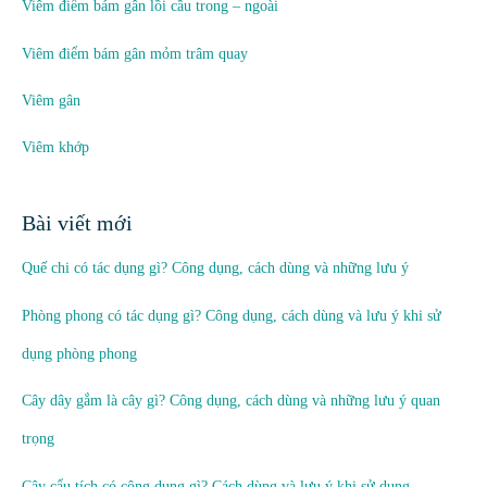
Viêm điểm bám gân lồi cầu trong – ngoài
Viêm điểm bám gân mỏm trâm quay
Viêm gân
Viêm khớp
Bài viết mới
Quế chi có tác dụng gì? Công dụng, cách dùng và những lưu ý
Phòng phong có tác dụng gì? Công dụng, cách dùng và lưu ý khi sử
dụng phòng phong
Cây dây gắm là cây gì? Công dụng, cách dùng và những lưu ý quan
trọng
Cây cẩu tích có công dụng gì? Cách dùng và lưu ý khi sử dụng