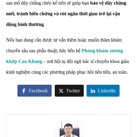
sau mổ dây chằng chéo kể trên sẽ giúp bạn
bảo vệ dây chằng
mới, tránh biến chứng và rút ngắn thời gian trở lại vận
động bình thường
.
Nếu bạn đang cần được tư vấn thêm hoặc muốn thăm khám
chuyên sâu sau phẫu thuật, hãy liên hệ
Phòng khám xương
khớp
Cao Khang
– nơi hội tụ đội ngũ bác sĩ chuyên khoa giàu
kinh nghiệm cùng các phương pháp phục hồi tiên tiến, an toàn.
Facebook
Twitter
LinkedIn