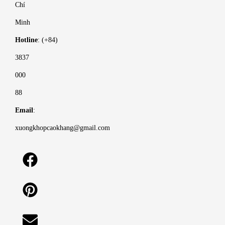
Chí
Minh
Hotline
: (+84)
3837
000
88
Email
:
xuongkhopcaokhang@gmail.com