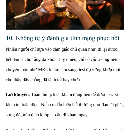
10. Không tự ý đánh giá tình trạng phục hồi
Nhiều người chỉ dựa vào cảm giác chủ quan như: đi lại được,
hết đau là cho rằng đã khỏi. Tuy nhiên, chỉ có các xét nghiệm
chuyên môn như MRI, khám lâm sàng, test độ vững khớp mới
cho thấy dây chằng đã lành tốt hay chưa.
Lời khuyên
: Tuân thủ lịch tái khám đúng hẹn để được bác sĩ
kiểm tra toàn diện. Nếu có dấu hiệu bất thường như đau tái phát,
sưng đỏ, tràn dịch khớp… cần đi khám ngay.