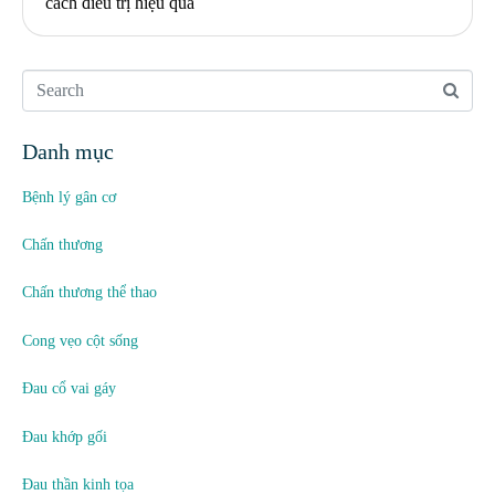
cách điều trị hiệu quả
Danh mục
Bệnh lý gân cơ
Chấn thương
Chấn thương thể thao
Cong vẹo cột sống
Đau cổ vai gáy
Đau khớp gối
Đau thần kinh tọa