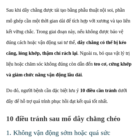
Sau khi dây chằng được tái tạo bằng phẫu thuật nội soi, phần
mô ghép cần một thời gian dài để tích hợp với xương và tạo liên
kết vững chắc. Trong giai đoạn này, nếu không được bảo vệ
đúng cách hoặc vận động sai tư thế,
dây chằng có thể bị kéo
căng, lỏng khớp, thậm chí rách lại
. Ngoài ra, bỏ qua vật lý trị
liệu hoặc chăm sóc không đúng còn dẫn đến
teo cơ, cứng khớp
và giảm chức năng vận động lâu dài
.
Do đó, người bệnh cần đặc biệt lưu ý
10 điều cần tránh
dưới
đây để hỗ trợ quá trình phục hồi đạt kết quả tốt nhất.
10 điều tránh sau mổ dây chằng chéo
1. Không vận động sớm hoặc quá sức