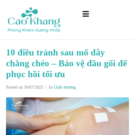
10 điều tránh sau mổ dây
chằng chéo – Bảo vệ đầu gối để
phục hồi tối ưu
Posted on
16/07/2025
In
Chấn thương