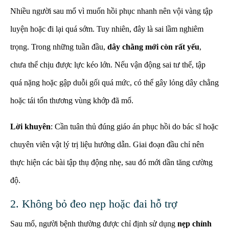
Nhiều người sau mổ vì muốn hồi phục nhanh nên vội vàng tập
luyện hoặc đi lại quá sớm. Tuy nhiên, đây là sai lầm nghiêm
trọng. Trong những tuần đầu,
dây chằng mới còn rất yếu
,
chưa thể chịu được lực kéo lớn. Nếu vận động sai tư thế, tập
quá nặng hoặc gập duỗi gối quá mức, có thể gây lỏng dây chằng
hoặc tái tổn thương vùng khớp đã mổ.
Lời khuyên
: Cần tuân thủ đúng giáo án phục hồi do bác sĩ hoặc
chuyên viên vật lý trị liệu hướng dẫn. Giai đoạn đầu chỉ nên
thực hiện các bài tập thụ động nhẹ, sau đó mới dần tăng cường
độ.
2. Không bỏ đeo nẹp hoặc đai hỗ trợ
Sau mổ, người bệnh thường được chỉ định sử dụng
nẹp chỉnh